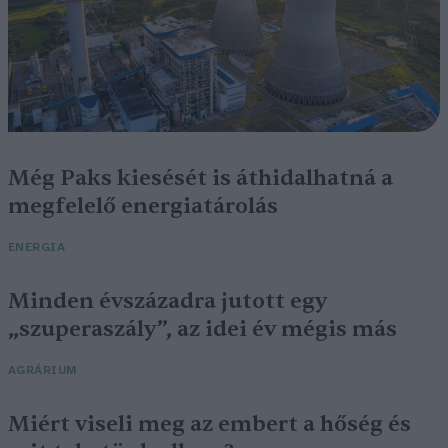
Még Paks kiesését is áthidalhatná a
megfelelő energiatárolás
ENERGIA
Minden évszázadra jutott egy
„szuperaszály”, az idei év mégis más
AGRÁRIUM
Miért viseli meg az embert a hőség és