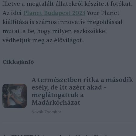
illetve a megtalált állatokról készített fotókat.
Az idei
Planet Budapest 2023
Your Planet
kiállítása is számos innovatív megoldással
mutatta be, hogy milyen eszközökkel
védhetjük meg az élővilágot.
Cikkajánló
A természetben ritka a második
esély, de itt azért akad –
meglátogattuk a
Madárkórházat
Novák Zsombor