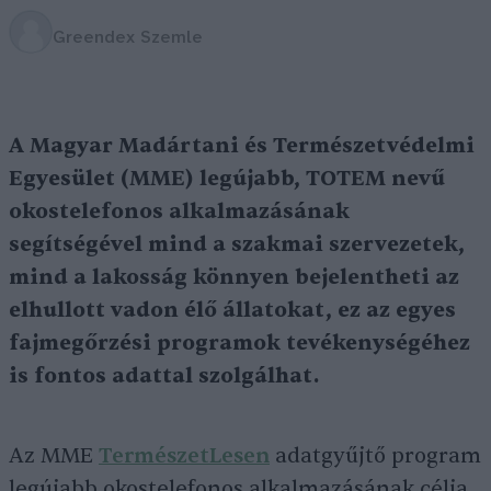
Greendex Szemle
A Magyar Madártani és Természetvédelmi
Egyesület (MME) legújabb, TOTEM nevű
okostelefonos alkalmazásának
segítségével mind a szakmai szervezetek,
mind a lakosság könnyen bejelentheti az
elhullott vadon élő állatokat, ez az egyes
fajmegőrzési programok tevékenységéhez
is fontos adattal szolgálhat.
Az MME
TermészetLesen
adatgyűjtő program
legújabb okostelefonos alkalmazásának célja