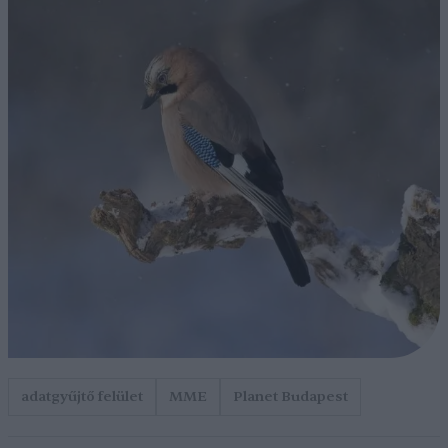
adatgyűjtő felület
MME
Planet Budapest