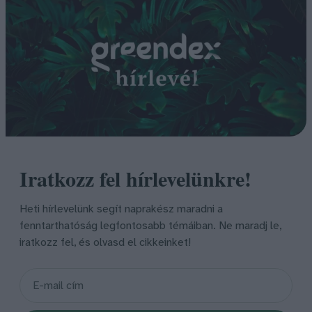
Iratkozz fel hírlevelünkre!
Heti hírlevelünk segít naprakész maradni a
fenntarthatóság legfontosabb témáiban. Ne maradj le,
iratkozz fel, és olvasd el cikkeinket!