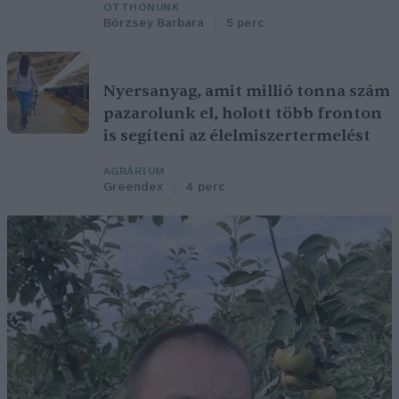
OTTHONUNK
Börzsey Barbara
5 perc
Nyersanyag, amit millió tonna szám
pazarolunk el, holott több fronton
is segíteni az élelmiszertermelést
AGRÁRIUM
Greendex
4 perc