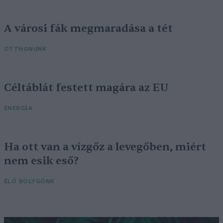
A városi fák megmaradása a tét
OTTHONUNK
Céltáblát festett magára az EU
ENERGIA
Ha ott van a vízgőz a levegőben, miért
nem esik eső?
ÉLŐ BOLYGÓNK