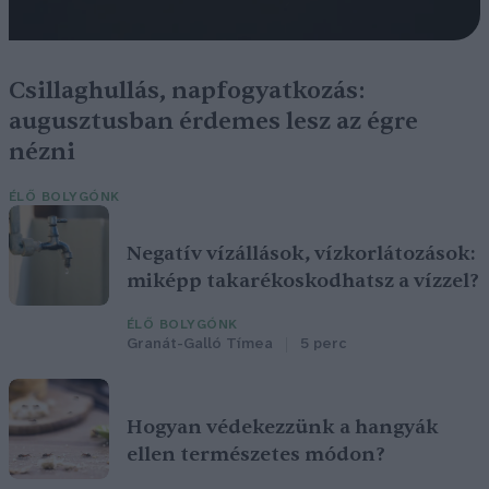
Csillaghullás, napfogyatkozás:
augusztusban érdemes lesz az égre
nézni
ÉLŐ BOLYGÓNK
Negatív vízállások, vízkorlátozások:
miképp takarékoskodhatsz a vízzel?
ÉLŐ BOLYGÓNK
Granát-Galló Tímea
5 perc
Hogyan védekezzünk a hangyák
ellen természetes módon?