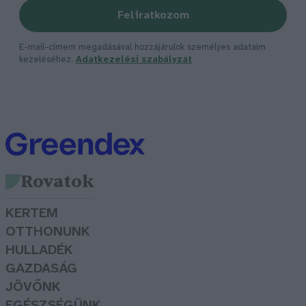
Feliratkozom
E-mail-címem megadásával hozzájárulok személyes adataim
kezeléséhez.
Adatkezelési szabályzat
Rovatok
KERTEM
OTTHONUNK
HULLADÉK
GAZDASÁG
JÖVŐNK
EGÉSZSÉGÜNK