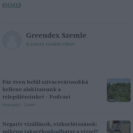
(
MME
)
Greendex Szemle
A szerző további cikkei
Pár éven belül szivacsvárosokká
kellene alakítanunk a
településeinket – Podcast
2 perc
PODCAST
Negatív vízállások, vízkorlátozások:
miképp takarékoskodhatsz a vízzel?