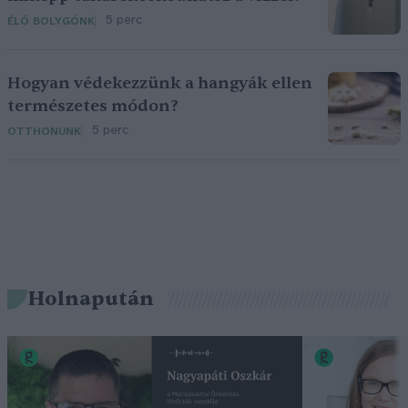
5 perc
ÉLŐ BOLYGÓNK
Hogyan védekezzünk a hangyák ellen
természetes módon?
5 perc
OTTHONUNK
Holnapután