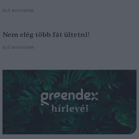
ÉLŐ BOLYGÓNK
Nem elég több fát ültetni!
ÉLŐ BOLYGÓNK