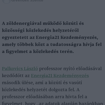
Greendex Szemle
A zöldenergiával működő közúti és
közösségi közlekedés helyzetéről
egyeztetett az Energia21 Kezdeményezés,
amely többek közt a tudatosságra hívja fel
a figyelmet a közlekedés terén.
Palkovics László
professzor nyitó előadásával
kezdődött az
Energia21 Kezdeményezés
második ülése, ami a közúti és vasúti
közlekedés helyzetét dolgozta fel. A
professzor előadásában arra hívta fel a
figyelmet, hogy „az adatok alapján hazánkban