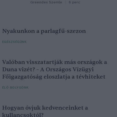
Greendex Szemle
6 perc
Nyakunkon a parlagfű-szezon
EGÉSZSÉGÜNK
Valóban visszatartják más országok a
Duna vizét? – A Országos Vízügyi
Főigazgatóság eloszlatja a tévhiteket
ÉLŐ BOLYGÓNK
Hogyan óvjuk kedvenceinket a
kullancsoktól?