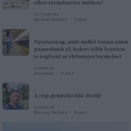
ellen természetes módon?
OTTHONUNK
Börzsey Barbara
5 perc
Nyersanyag, amit millió tonna szám
pazarolunk el, holott több fronton
is segíteni az élelmiszertermelést
AGRÁRIUM
Greendex
4 perc
A régi gyümölcsfák őrzője
AGRÁRIUM
Börzsey Barbara
6 perc