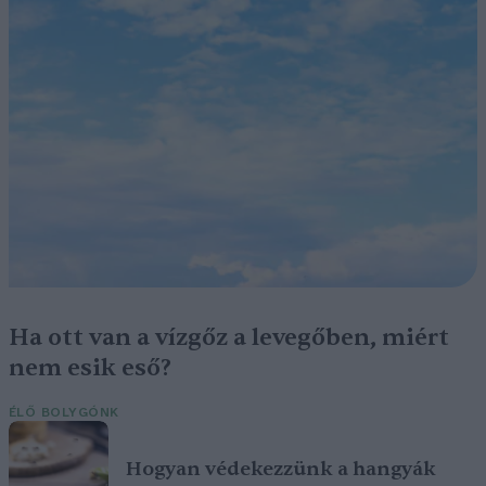
Ha ott van a vízgőz a levegőben, miért
nem esik eső?
ÉLŐ BOLYGÓNK
Hogyan védekezzünk a hangyák