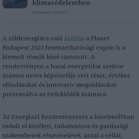
klímavédelemben
Greendex Szemle
A zöldenergiára való
átállás
a Planet
Budapest 2023 fenntarthatósági expón is a
kiemelt témák közé tartozott. A
rendezvényen a hazai energetikai szektor
számos neves képviselője vett részt, értékes
előadásokat és innovatív megoldásokat
prezentálva az érdeklődők számára.
Az Energia21 Kezdeményezés a közelmúltban
indult el közéleti, tudományos és gazdasági
szakemberek részvételével, azzal a céllal,