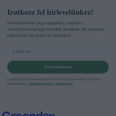
Iratkozz fel hírlevelünkre!
Heti hírlevelünk segít naprakész maradni a
fenntarthatóság legfontosabb témáiban. Ne maradj le,
iratkozz fel, és olvasd el cikkeinket!
Feliratkozom
E-mail-címem megadásával hozzájárulok személyes adataim
kezeléséhez.
Adatkezelési szabályzat