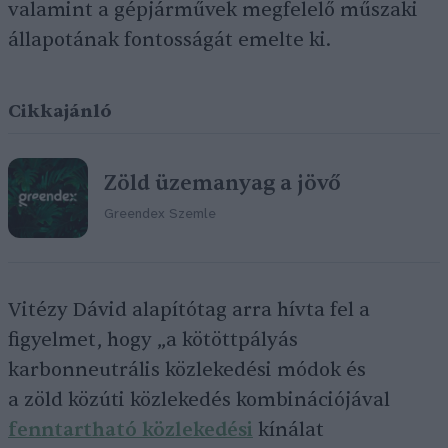
valamint a gépjárművek megfelelő műszaki
állapotának fontosságát emelte ki.
Cikkajánló
Zöld üzemanyag a jövő
Greendex Szemle
Vitézy Dávid alapítótag arra hívta fel a
figyelmet, hogy „a kötöttpályás
karbonneutrális közlekedési módok és
a zöld közúti közlekedés kombinációjával
fenntartható közlekedési
kínálat