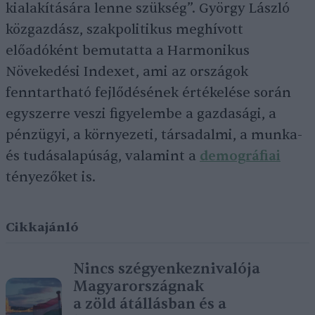
kialakítására lenne szükség”. György László
közgazdász, szakpolitikus meghívott
előadóként bemutatta a Harmonikus
Növekedési Indexet, ami az országok
fenntartható fejlődésének értékelése során
egyszerre veszi figyelembe a gazdasági, a
pénzügyi, a környezeti, társadalmi, a munka-
és tudásalapúság, valamint a
demográfiai
tényezőket is.
Cikkajánló
Nincs szégyenkeznivalója
Magyarországnak
a zöld átállásban és a