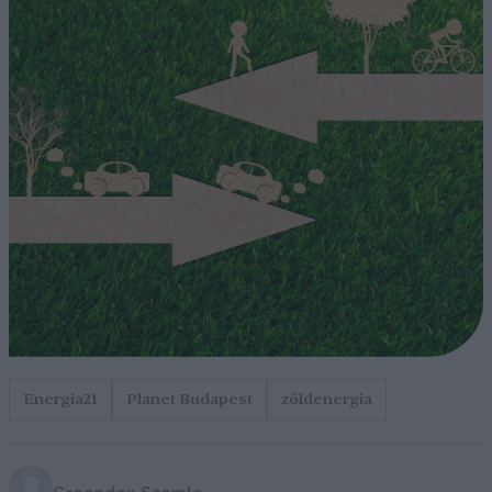
Energia21
Planet Budapest
zöldenergia