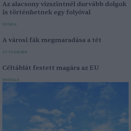
Az alacsony vízszintnél durvább dolgok
is történhetnek egy folyóval
SZEMLE
A városi fák megmaradása a tét
OTTHONUNK
Céltáblát festett magára az EU
ENERGIA