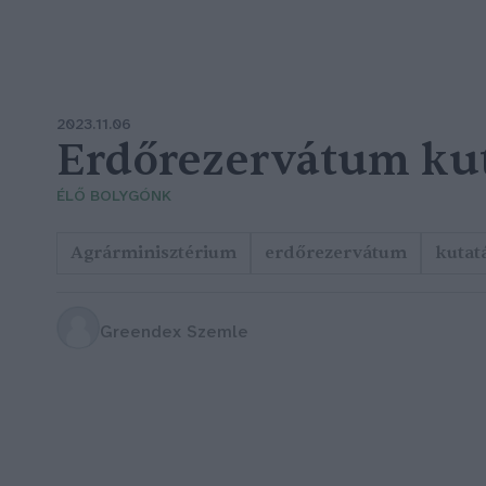
2023.11.06
Erdőrezervátum ku
ÉLŐ BOLYGÓNK
Agrárminisztérium
erdőrezervátum
kutat
Greendex Szemle