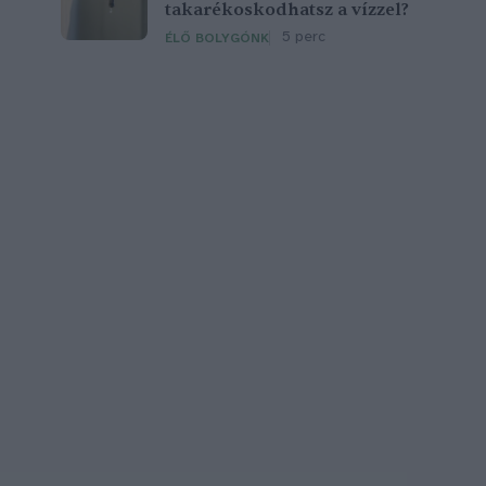
takarékoskodhatsz a vízzel?
5 perc
ÉLŐ BOLYGÓNK