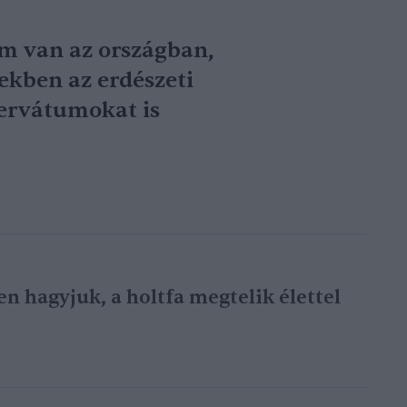
m van az országban,
ekben az erdészeti
zervátumokat is
n hagyjuk, a holtfa megtelik élettel