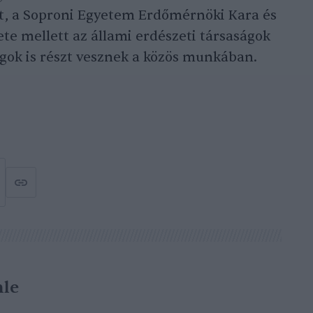
et, a Soproni Egyetem Erdőmérnöki Kara és
e mellett az állami erdészeti társaságok
gok is részt vesznek a közös munkában.
le