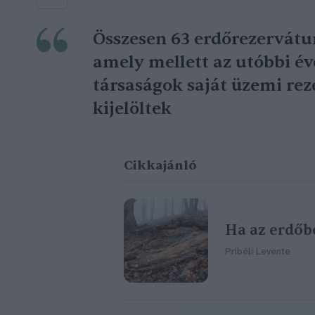
Összesen 63 erdőrezervátu
amely mellett az utóbbi év
társaságok saját üzemi re
kijelöltek
Cikkajánló
Ha az erdőbe
Pribéli Levente