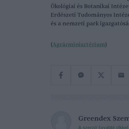
Ökológiai és Botanikai Intéz
Erdészeti Tudományos Intézet
és a nemzeti park igazgatósá
(
Agrárminisztérium
)
Greendex Szem
A szerző további cikkei