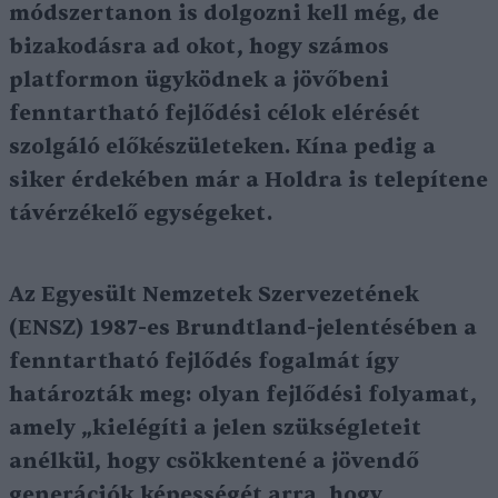
módszertanon is dolgozni kell még, de
bizakodásra ad okot, hogy számos
platformon ügyködnek a jövőbeni
fenntartható fejlődési célok elérését
szolgáló előkészületeken. Kína pedig a
siker érdekében már a Holdra is telepítene
távérzékelő egységeket.
Az Egyesült Nemzetek Szervezetének
(ENSZ) 1987-es Brundtland-jelentésében a
fenntartható fejlődés fogalmát így
határozták meg: olyan fejlődési folyamat,
amely „kielégíti a jelen szükségleteit
anélkül, hogy csökkentené a jövendő
generációk képességét arra, hogy