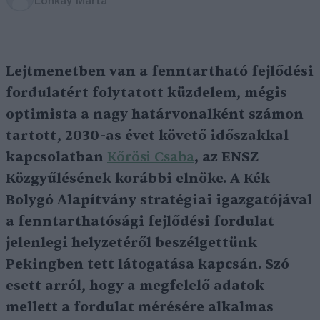
Lonkay Márta
Lejtmenetben van a fenntartható fejlődési
fordulatért folytatott küzdelem, mégis
optimista a nagy határvonalként számon
tartott, 2030-as évet követő időszakkal
kapcsolatban
Kőrösi Csaba
, az ENSZ
Közgyűlésének korábbi elnöke. A Kék
Bolygó Alapítvány stratégiai igazgatójával
a fenntarthatósági fejlődési fordulat
jelenlegi helyzetéről beszélgettünk
Pekingben tett látogatása kapcsán. Szó
esett arról, hogy a megfelelő adatok
mellett a fordulat mérésére alkalmas