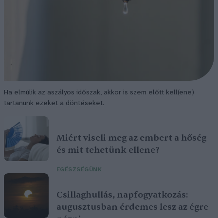
Ha elmúlik az aszályos időszak, akkor is szem előtt kell(ene)
tartanunk ezeket a döntéseket.
Miért viseli meg az embert a hőség
és mit tehetünk ellene?
EGÉSZSÉGÜNK
Csillaghullás, napfogyatkozás:
augusztusban érdemes lesz az égre