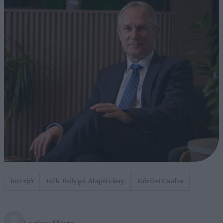
interjú
Kék Bolygó Alapítvány
Kőrösi Csaba