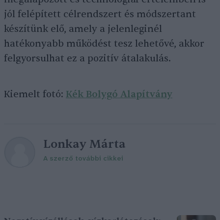
jól felépített célrendszert és módszertant
készítünk elő, amely a jelenleginél
hatékonyabb működést tesz lehetővé, akkor
felgyorsulhat ez a pozitív átalakulás.
Kiemelt fotó:
Kék Bolygó Alapítvány
Lonkay Márta
A szerző további cikkei