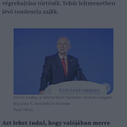
végrehajtása történik. Tehát lejtmenetben
lévő tendencia zajlik.
Kőrösi Csaba, a fenntartható fejlődési célokat szolgáló
Big Data 5. nemzetközi fórumán
Fotó: FBAS
Azt lehet tudni, hogy valójában merre