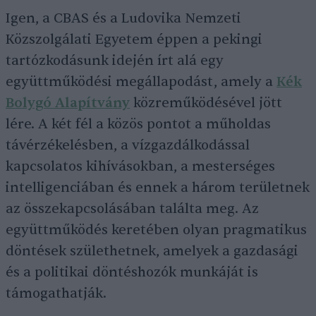
Igen, a CBAS és a Ludovika Nemzeti
Közszolgálati Egyetem éppen a pekingi
tartózkodásunk idején írt alá egy
együttműködési megállapodást, amely a
Kék
Bolygó Alapítvány
közreműködésével jött
lére. A két fél a közös pontot a műholdas
távérzékelésben, a vízgazdálkodással
kapcsolatos kihívásokban, a mesterséges
intelligenciában és ennek a három területnek
az összekapcsolásában találta meg. Az
együttműködés keretében olyan pragmatikus
döntések születhetnek, amelyek a gazdasági
és a politikai döntéshozók munkáját is
támogathatják.