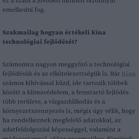
ez a szám a jövőben minden bizonnyal
emelkedni fog.
Szakmailag hogyan értékeli Kína
technológiai fejlődését?
Számomra nagyon meggyőző a technológiai
fejlődésük és az elkötelezettségük is. Bár
Kína
számos kihívással küzd, ide tartozik többek
között a klímavédelem, a fenntartó fejlődés
több területe, a vízgazdálkodás és a
környezetszennyezés is, mégis úgy vélik, hogy
ha rendelkeznek megfelelő adatokkal, az
adatfeldolgozási képességgel, valamint a