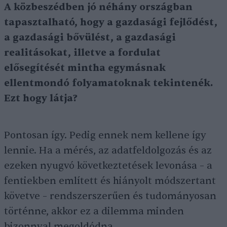
A közbeszédben jó néhány országban
tapasztalható, hogy a gazdasági fejlődést,
a gazdasági bővülést, a gazdasági
realitásokat, illetve a fordulat
elősegítését mintha egymásnak
ellentmondó folyamatoknak tekintenék.
Ezt hogy látja?
Pontosan így. Pedig ennek nem kellene így
lennie. Ha a mérés, az adatfeldolgozás és az
ezeken nyugvó következtetések levonása – a
fentiekben említett és hiányolt módszertant
követve – rendszerszerűen és tudományosan
történne, akkor ez a dilemma minden
bizonnyal megoldódna.