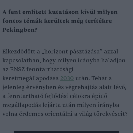
A fent említett kutatáson kívül milyen
fontos témák kerültek még terítékre
Pekingben?
Elkezdődött a „horizont pásztázása” azzal
kapcsolatban, hogy milyen irányba haladjon
az ENSZ fenntarthatósági
keretmegállapodása
2030
után. Tehát a
jelenleg érvényben és végrehajtás alatt lévő,
a fenntartható fejlődési célokra épülő
megállapodás lejárta után milyen irányba
volna érdemes orientálni a világ törekvéseit?