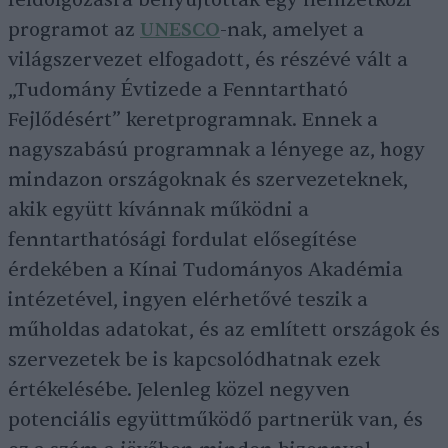
feldolgozásra benyújtottak egy nemzetközi
programot az
UNESCO
-nak, amelyet a
világszervezet elfogadott, és részévé vált a
„Tudomány Évtizede a Fenntartható
Fejlődésért” keretprogramnak. Ennek a
nagyszabású programnak a lényege az, hogy
mindazon országoknak és szervezeteknek,
akik együtt kívánnak működni a
fenntarthatósági fordulat elősegítése
érdekében a Kínai Tudományos Akadémia
intézetével, ingyen elérhetővé teszik a
műholdas adatokat, és az említett országok és
szervezetek be is kapcsolódhatnak ezek
értékelésébe. Jelenleg közel negyven
potenciális együttműködő partnerük van, és