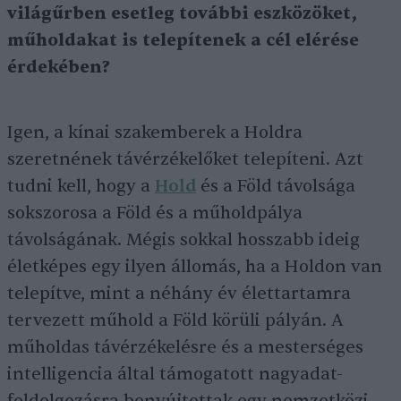
világűrben esetleg további eszközöket,
műholdakat is telepítenek a cél elérése
érdekében?
Igen, a kínai szakemberek a Holdra
szeretnének távérzékelőket telepíteni. Azt
tudni kell, hogy a
Hold
és a Föld távolsága
sokszorosa a Föld és a műholdpálya
távolságának. Mégis sokkal hosszabb ideig
életképes egy ilyen állomás, ha a Holdon van
telepítve, mint a néhány év élettartamra
tervezett műhold a Föld körüli pályán. A
műholdas távérzékelésre és a mesterséges
intelligencia által támogatott nagyadat-