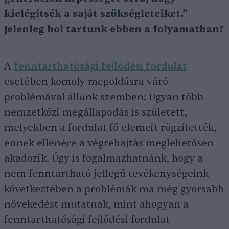
kielégítsék a saját szükségleteiket.”
Jelenleg hol tartunk ebben a folyamatban?
A
fenntarthatósági fejlődési fordulat
esetében komoly megoldásra váró
problémával állunk szemben: Ugyan több
nemzetközi megállapodás is született,
melyekben a fordulat fő elemeit rögzítették,
ennek ellenére a végrehajtás meglehetősen
akadozik. Úgy is fogalmazhatnánk, hogy a
nem fenntartható jellegű tevékenységeink
következtében a problémák ma még gyorsabb
növekedést mutatnak, mint ahogyan a
fenntarthatósági fejlődési fordulat