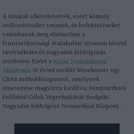
A kínaiak elkötelezettek, ezért komoly
erőfeszítéseket tesznek, és befektetéseket
valósítanak meg elsősorban a
fenntarthatósági átalakulást nyomon követő
távérzékelés és nagyadat-feldolgozás
területén. Ezért a
Kínai Tudományos
Akadémia
öt évvel ezelőtt létrehozott egy
CBAS műholdközpontot, amelynek
elnevezése magyarra fordítva: Fenntartható
Fejlődési Célok Végrehajtását Szolgáló
Nagyadat-feldolgozó Nemzetközi Központ.