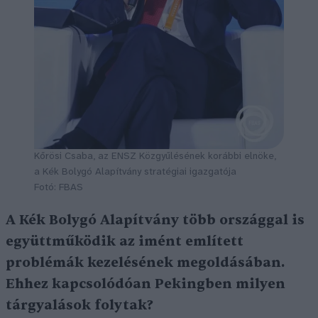
Kőrösi Csaba, az ENSZ Közgyűlésének korábbi elnöke,
a Kék Bolygó Alapítvány stratégiai igazgatója
Fotó: FBAS
A Kék Bolygó Alapítvány több országgal is
együttműködik az imént említett
problémák kezelésének megoldásában.
Ehhez kapcsolódóan Pekingben milyen
tárgyalások folytak?