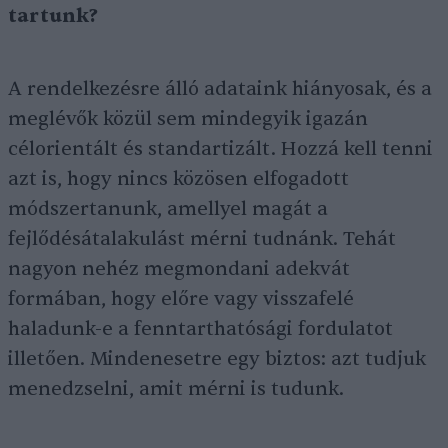
tartunk?
A rendelkezésre álló adataink hiányosak, és a
meglévők közül sem mindegyik igazán
célorientált és standartizált. Hozzá kell tenni
azt is, hogy nincs közösen elfogadott
módszertanunk, amellyel magát a
fejlődésátalakulást mérni tudnánk. Tehát
nagyon nehéz megmondani adekvát
formában, hogy előre vagy visszafelé
haladunk-e a fenntarthatósági fordulatot
illetően. Mindenesetre egy biztos: azt tudjuk
menedzselni, amit mérni is tudunk.