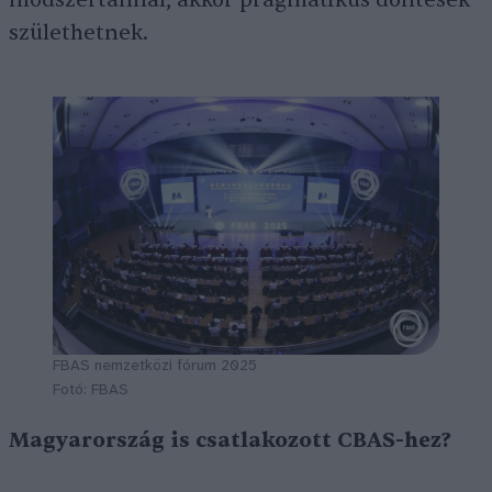
módszertannal, akkor pragmatikus döntések
születhetnek.
FBAS nemzetközi fórum 2025
Fotó: FBAS
Magyarország is csatlakozott CBAS-hez?