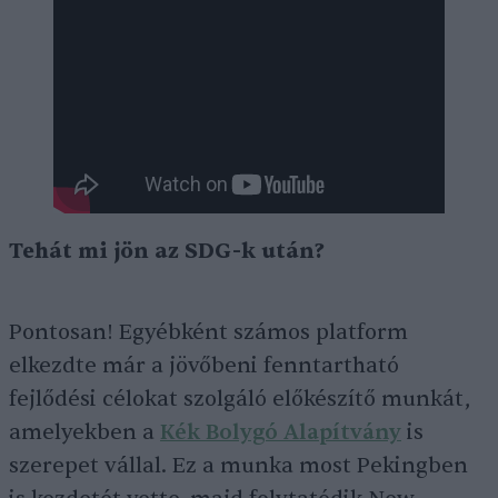
Tehát mi jön az SDG-k után?
Pontosan! Egyébként számos platform
elkezdte már a jövőbeni fenntartható
fejlődési célokat szolgáló előkészítő munkát,
amelyekben a
Kék Bolygó Alapítvány
is
szerepet vállal. Ez a munka most Pekingben