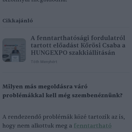
Cikkajánló
A fenntarthatósági fordulatról
tartott előadást Kőrösi Csaba a
HUNGEXPO szakkiállításán
Tóth Menyhért
Milyen más megoldásra váró
problémákkal kell még szembenéznünk?
A rendezendő problémák közé tartozik az is,
hogy nem alkottuk meg a
fenntartható