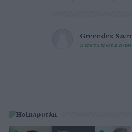
Greendex Szem
A szerző további cikkei
Holnapután