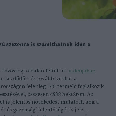
szú szezonra is számíthatnak idén a
 közösségi oldalán feltöltött
videójában
n kezdődött és tovább tarthat a
rországon jelenleg 1731 termelő foglalkozik
sztésével, összesen 4938 hektáron. Az
t is jelentős növekedést mutatott, ami a
 és gazdasági jelentőségét is jelzi –