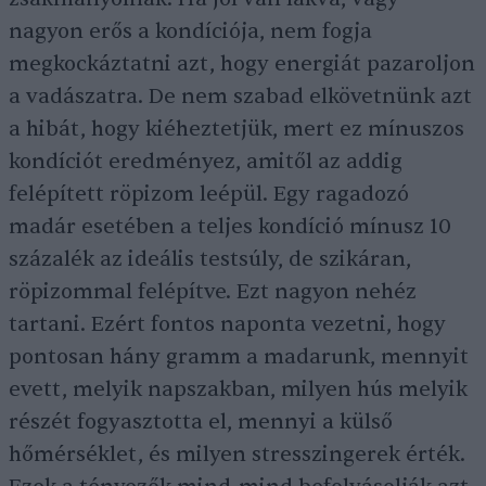
nagyon erős a kondíciója, nem fogja
megkockáztatni azt, hogy energiát pazaroljon
a vadászatra. De nem szabad elkövetnünk azt
a hibát, hogy kiéheztetjük, mert ez mínuszos
kondíciót eredményez, amitől az addig
felépített röpizom leépül. Egy ragadozó
madár esetében a teljes kondíció mínusz 10
százalék az ideális testsúly, de szikáran,
röpizommal felépítve. Ezt nagyon nehéz
tartani. Ezért fontos naponta vezetni, hogy
pontosan hány gramm a madarunk, mennyit
evett, melyik napszakban, milyen hús melyik
részét fogyasztotta el, mennyi a külső
hőmérséklet, és milyen stresszingerek érték.