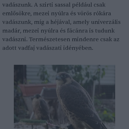
vadászunk. A szirti sassal például csak
emlősökre, mezei nyúlra és vörös rókára
vadászunk, míg a héjával, amely univerzális
madár, mezei nyúlra és fácánra is tudunk
vadászni. Természetesen mindenre csak az
adott vadfaj vadászati idényében.