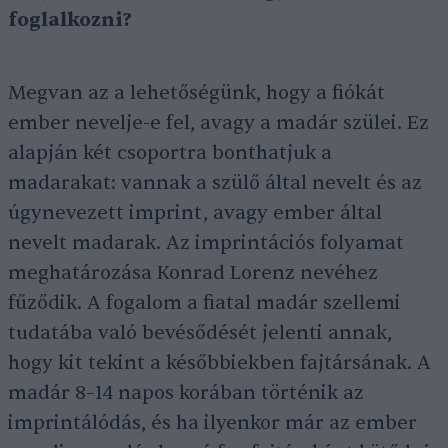
foglalkozni?
Megvan az a lehetőségünk, hogy a fiókát
ember nevelje-e fel, avagy a madár szülei. Ez
alapján két csoportra bonthatjuk a
madarakat: vannak a szülő által nevelt és az
úgynevezett imprint, avagy ember által
nevelt madarak. Az imprintációs folyamat
meghatározása Konrad Lorenz nevéhez
fűződik. A fogalom a fiatal madár szellemi
tudatába való bevésődését jelenti annak,
hogy kit tekint a későbbiekben fajtársának. A
madár 8–14 napos korában történik az
imprintálódás, és ha ilyenkor már az ember