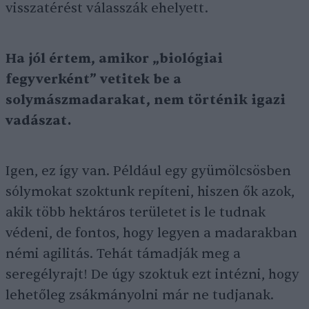
visszatérést válasszák ehelyett.
Ha jól értem, amikor „biológiai
fegyverként” vetitek be a
solymászmadarakat, nem történik igazi
vadászat.
Igen, ez így van. Például egy gyümölcsösben
sólymokat szoktunk repíteni, hiszen ők azok,
akik több hektáros területet is le tudnak
védeni, de fontos, hogy legyen a madarakban
némi agilitás. Tehát támadják meg a
seregélyrajt! De úgy szoktuk ezt intézni, hogy
lehetőleg zsákmányolni már ne tudjanak.