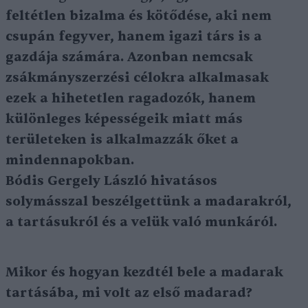
feltétlen bizalma és kötődése, aki nem
csupán fegyver, hanem igazi társ is a
gazdája számára. Azonban nemcsak
zsákmányszerzési célokra alkalmasak
ezek a hihetetlen ragadozók, hanem
különleges képességeik miatt más
területeken is alkalmazzák őket a
mindennapokban.
Bódis Gergely László hivatásos
solymásszal beszélgettünk a madarakról,
a tartásukról és a velük való munkáról.
Mikor és hogyan kezdtél bele a madarak
tartásába, mi volt az első madarad?