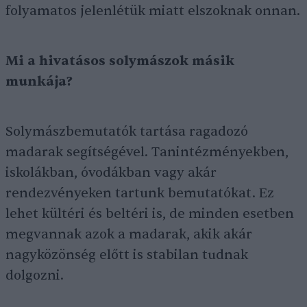
folyamatos jelenlétük miatt elszoknak onnan.
Mi a hivatásos solymászok
másik
munkája
?
Solymászbemutatók tartása ragadozó
madarak segítségével. Tanintézményekben,
iskolákban, óvodákban vagy akár
rendezvényeken tartunk bemutatókat. Ez
lehet kültéri és beltéri is, de minden esetben
megvannak azok a madarak, akik akár
nagyközönség előtt is stabilan tudnak
dolgozni.