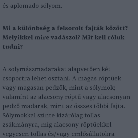
és aplomado sólyom.
Mi a különbség a felsorolt fajták között?
Melyikkel mire vadászol? Mit kell róluk
tudni?
A solymászmadarakat alapvetően két
csoportra lehet osztani. A magas röptűek
vagy magasan pedzők, mint a sólymok;
valamint az alacsony röptű vagy alacsonyan
pedző madarak, mint az összes többi fajta.
Sólymokkal szinte kizárólag tollas
zsákmányra, míg alacsony röptűekkel
vegyesen tollas és/vagy emlősállatokra