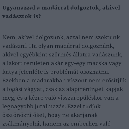
Ugyanazzal a madárral dolgoztok, akivel
vadásztok is?
Nem, akivel dolgozunk, azzal nem szoktunk
vadászni. Ha olyan madárral dolgoznánk,
akivel egyébként szőrmés állatra vadászunk,
a lakott területen akár egy-egy macska vagy
kutya jelenléte is problémát okozhatna.
Ezekben a madarakban viszont nem erősítjük
a fogási vágyat, csak az alaptréninget kapják
meg, és a kézre való visszarepüléskor van a
legnagyobb jutalmazás. Ezzel tudjuk
ösztönözni őket, hogy ne akarjanak
zsákmányolni, hanem az emberhez való