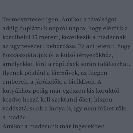
Természetesen igen. Amikor a távolságot
addig dupláztuk napról napra, hogy elértük a
körülbelül 15 métert, következik a madárnak
az úgynevezett behordása. Ez azt jelenti, hogy
hozzászoktatjuk őt a külső tényezőkhöz,
amelyekkel kint a röpítések során találkozhat.
Ilyenek például a járművek, az idegen
emberek, a járókelők, a biciklisek. A
kutyákhoz pedig már egészen kis koruktól
kezdve hozzá kell szoktatni őket, hiszen
vadásztársunk a kutya is, így nem félhet tőle
a madár.
Amikor a madarunk már ingerekben