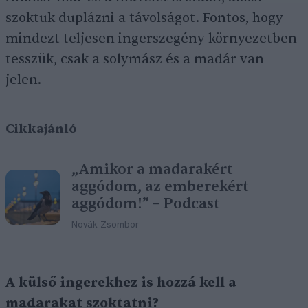
szoktuk duplázni a távolságot. Fontos, hogy
mindezt teljesen ingerszegény környezetben
tesszük, csak a solymász és a madár van
jelen.
Cikkajánló
„Amikor a madarakért
aggódom, az emberekért
aggódom!” – Podcast
Novák Zsombor
A külső ingerekhez is hozzá kell a
madarakat szoktatni?