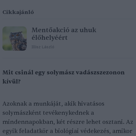
Cikkajánló
Mentőakció az uhuk
élőhelyéért
Illisz László
Mit csinál egy solymász vadászszezonon
kívül?
Azoknak a munkáját, akik hivatásos
solymászként tevékenykednek a
mindennapokban, két részre lehet osztani. Az
egyik feladatkör a biológiai védekezés, amikor