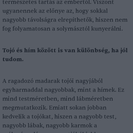
természetes tartás az embertől. Viszont
ugyanennek az előnye az, hogy sokkal
nagyobb távolságra elrepíthetők, hiszen nem
fog folyamatosan a solymásztól kunyerálni.
Tojó és hím között is van különbség, ha jól
tudom.
A ragadozó madarak tojói nagyjából
egyharmaddal nagyobbak, mint a hímek. Ez
mind testméretben, mind lábméretben
megmutatkozik. Emiatt sokan jobban
kedvelik a tojókat, hiszen a nagyobb test,
nagyobb lábak, nagyobb karmok a