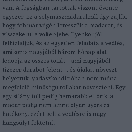
van. A fogságban tartottak viszont évente
egyszer. Ez a solymászmadaraknál úgy zajlik,
hogy február végén letesszük a madarat, és
visszakerül a volier-jébe. Ilyenkor jól
felhizlaljuk, és az egyetlen feladata a vedlés,
amikor is nagyjából három hónap alatt
ledobja az összes tollát – ami nagyjából
tízezer darabot jelent –, és újakat növeszt
helyettük. Vadászkondícióban nem tudna
megfelelő minőségű tollakat növeszteni. Egy-
egy silány toll pedig hamarabb eltörik, a
madár pedig nem lenne olyan gyors és
hatékony, ezért kell a vedlésre is nagy
hangsúlyt fektetni.