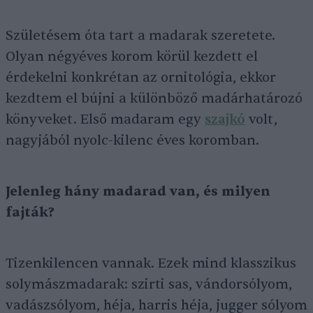
Születésem óta tart a madarak szeretete.
Olyan négyéves korom körül kezdett el
érdekelni konkrétan az ornitológia, ekkor
kezdtem el bújni a különböző madárhatározó
könyveket. Első madaram egy
szajkó
volt,
nagyjából nyolc-kilenc éves koromban.
Jelenleg hány madarad van, és milyen
fajták?
Tizenkilencen vannak. Ezek mind klasszikus
solymászmadarak: szirti sas, vándorsólyom,
vadászsólyom, héja, harris héja, jugger sólyom