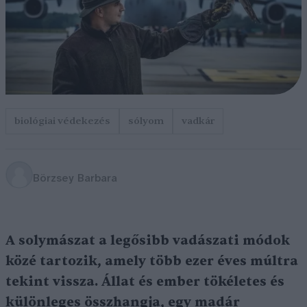
biológiai védekezés
sólyom
vadkár
Börzsey Barbara
A solymászat a legősibb vadászati módok
közé tartozik, amely több ezer éves múltra
tekint vissza. Állat és ember tökéletes és
különleges összhangja, egy madár