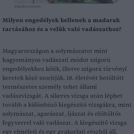
Vándorsólyom
Milyen engedélyek kellenek a madarak
tartásához és a velük való vadászathoz?
Magyarországon a solymászatot mint
hagyományos vadászati módot szigorú
engedélyekhez kötik, illetve szigorú törvényi
keretek közé szorítják. 18. életévét betöltött
természetes személy tehet állami
vadászvizsgát. A sikeres vizsga után léphet
tovább a különböző kiegészítő vizsgákra, mint
solymászat, agarászat, íjászat és elöltöltős
fegyverrel való vadászat. A kiegészítő vizsga
egy elméleti és egy gyakorlati részből áll.