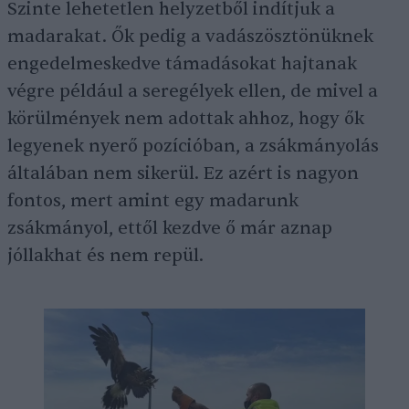
Szinte lehetetlen helyzetből indítjuk a
madarakat. Ők pedig a vadászösztönüknek
engedelmeskedve támadásokat hajtanak
végre például a seregélyek ellen, de mivel a
körülmények nem adottak ahhoz, hogy ők
legyenek nyerő pozícióban, a zsákmányolás
általában nem sikerül. Ez azért is nagyon
fontos, mert amint egy madarunk
zsákmányol, ettől kezdve ő már aznap
jóllakhat és nem repül.