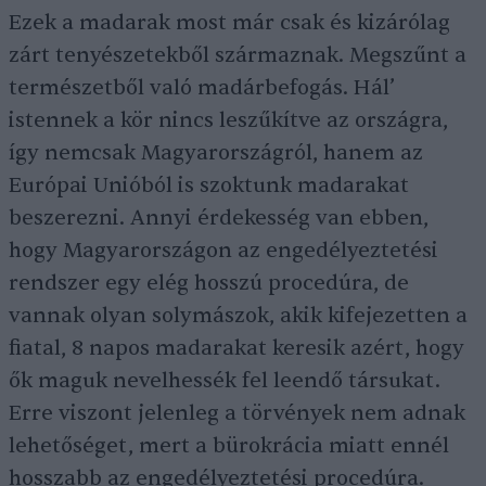
Ezek a madarak most már csak és kizárólag
zárt tenyészetekből származnak. Megszűnt a
természetből való madárbefogás. Hál’
istennek a kör nincs leszűkítve az országra,
így nemcsak Magyarországról, hanem az
Európai Unióból is szoktunk madarakat
beszerezni. Annyi érdekesség van ebben,
hogy Magyarországon az engedélyeztetési
rendszer egy elég hosszú procedúra, de
vannak olyan solymászok, akik kifejezetten a
fiatal, 8 napos madarakat keresik azért, hogy
ők maguk nevelhessék fel leendő társukat.
Erre viszont jelenleg a törvények nem adnak
lehetőséget, mert a bürokrácia miatt ennél
hosszabb az engedélyeztetési procedúra.