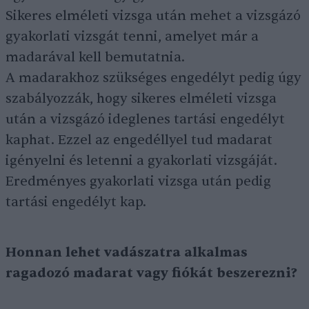
Sikeres elméleti vizsga után mehet a vizsgázó
gyakorlati vizsgát tenni, amelyet már a
madarával kell bemutatnia.
A madarakhoz szükséges engedélyt pedig úgy
szabályozzák, hogy sikeres elméleti vizsga
után a vizsgázó ideglenes tartási engedélyt
kaphat. Ezzel az engedéllyel tud madarat
igényelni és letenni a gyakorlati vizsgáját.
Eredményes gyakorlati vizsga után pedig
tartási engedélyt kap.
Honnan lehet vadászatra alkalmas
ragadozó madarat vagy fiókát beszerezni?