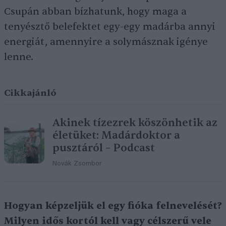
Csupán abban bízhatunk, hogy maga a
tenyésztő belefektet egy-egy madárba annyi
energiát, amennyire a solymásznak igénye
lenne.
Cikkajánló
Akinek tízezrek köszönhetik az
életüket: Madárdoktor a
pusztáról – Podcast
Novák Zsombor
Hogyan képzeljük el egy fióka felnevelését?
Milyen idős kortól kell vagy célszerű vele