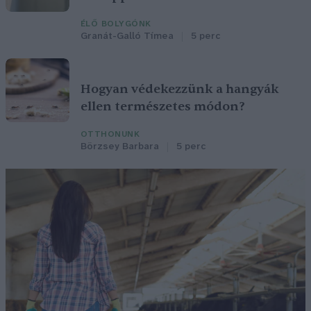
ÉLŐ BOLYGÓNK
Granát-Galló Tímea
5 perc
Hogyan védekezzünk a hangyák
ellen természetes módon?
OTTHONUNK
Börzsey Barbara
5 perc