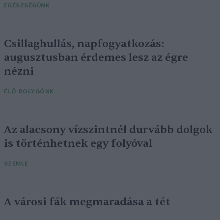
EGÉSZSÉGÜNK
Csillaghullás, napfogyatkozás:
augusztusban érdemes lesz az égre
nézni
ÉLŐ BOLYGÓNK
Az alacsony vízszintnél durvább dolgok
is történhetnek egy folyóval
SZEMLE
A városi fák megmaradása a tét