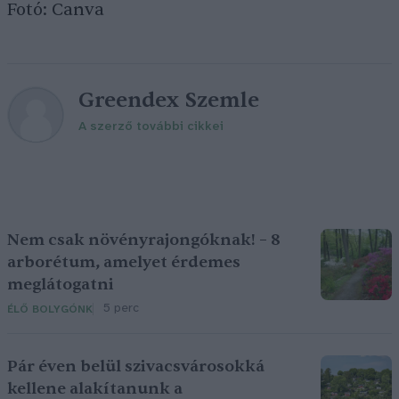
Fotó: Canva
Greendex Szemle
A szerző további cikkei
Nem csak növényrajongóknak! – 8
arborétum, amelyet érdemes
meglátogatni
5 perc
ÉLŐ BOLYGÓNK
Pár éven belül szivacsvárosokká
kellene alakítanunk a