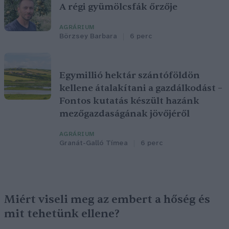
A régi gyümölcsfák őrzője
AGRÁRIUM
Börzsey Barbara
6 perc
Egymillió hektár szántóföldön
kellene átalakítani a gazdálkodást –
Fontos kutatás készült hazánk
mezőgazdaságának jövőjéről
AGRÁRIUM
Granát-Galló Tímea
6 perc
Miért viseli meg az embert a hőség és
mit tehetünk ellene?