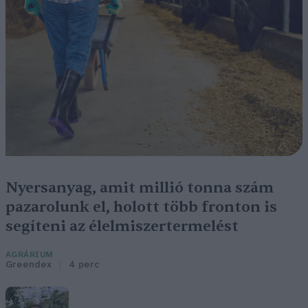
Nyersanyag, amit millió tonna szám
pazarolunk el, holott több fronton is
segíteni az élelmiszertermelést
AGRÁRIUM
Greendex
4 perc