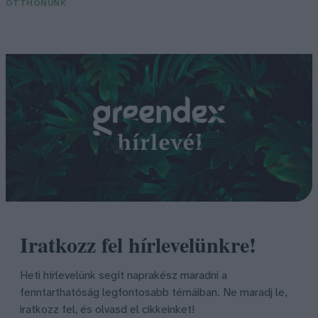
OTTHONUNK
Iratkozz fel hírlevelünkre!
Heti hírlevelünk segít naprakész maradni a
fenntarthatóság legfontosabb témáiban. Ne maradj le,
iratkozz fel, és olvasd el cikkeinket!