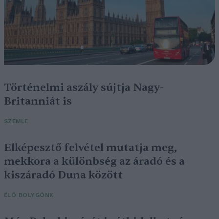
Történelmi aszály sújtja Nagy-
Britanniát is
SZEMLE
Elképesztő felvétel mutatja meg,
mekkora a különbség az áradó és a
kiszáradó Duna között
ÉLŐ BOLYGÓNK