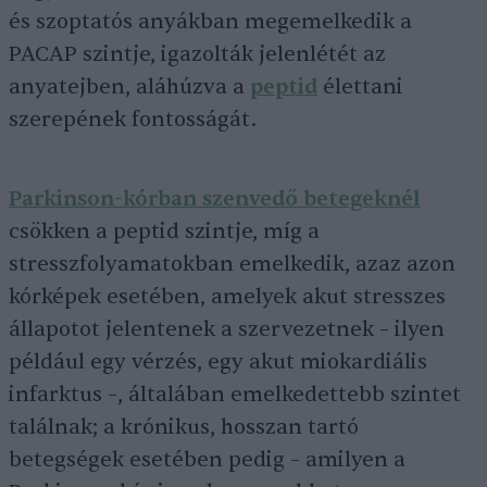
és szoptatós anyákban megemelkedik a
PACAP szintje, igazolták jelenlétét az
anyatejben, aláhúzva a
peptid
élettani
szerepének fontosságát.
Parkinson-kórban szenvedő betegeknél
csökken a peptid szintje, míg a
stresszfolyamatokban emelkedik, azaz azon
kórképek esetében, amelyek akut stresszes
állapotot jelentenek a szervezetnek – ilyen
például egy vérzés, egy akut miokardiális
infarktus –, általában emelkedettebb szintet
találnak; a krónikus, hosszan tartó
betegségek esetében pedig – amilyen a