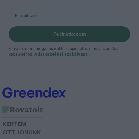
Feliratkozom
E-mail-címem megadásával hozzájárulok személyes adataim
kezeléséhez.
Adatkezelési szabályzat
Rovatok
KERTEM
OTTHONUNK