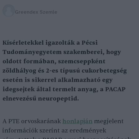
Greendex Szemle
Kísérletekkel igazolták a Pécsi
Tudományegyetem szakemberei, hogy
oldott formában, szemcseppként
zöldhályog és 2-es típusú cukorbetegség
esetén is sikerrel alkalmazható egy
idegsejtek által termelt anyag, a PACAP
elnevezésű neuropeptid.
A PTE orvoskarának
honlapján
megjelent
információk szerint az eredmények