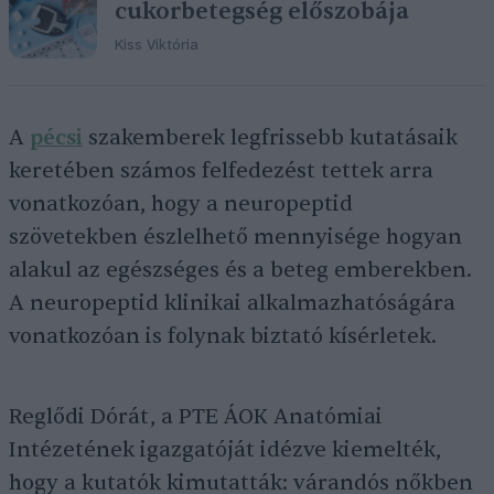
cukorbetegség előszobája
Kiss Viktória
A
pécsi
szakemberek legfrissebb kutatásaik
keretében számos felfedezést tettek arra
vonatkozóan, hogy a neuropeptid
szövetekben észlelhető mennyisége hogyan
alakul az egészséges és a beteg emberekben.
A neuropeptid klinikai alkalmazhatóságára
vonatkozóan is folynak biztató kísérletek.
Reglődi Dórát, a PTE ÁOK Anatómiai
Intézetének igazgatóját idézve kiemelték,
hogy a kutatók kimutatták: várandós nőkben