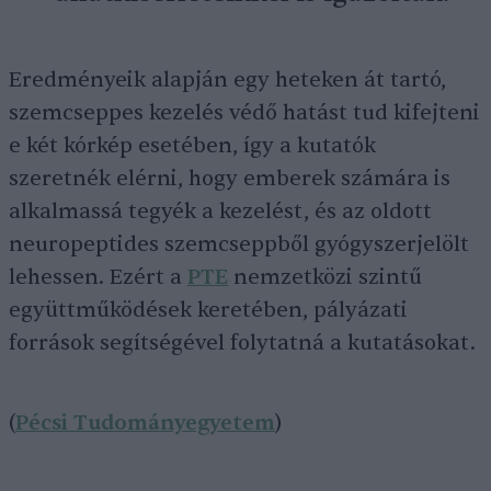
Eredményeik alapján egy heteken át tartó,
szemcseppes kezelés védő hatást tud kifejteni
e két kórkép esetében, így a kutatók
szeretnék elérni, hogy emberek számára is
alkalmassá tegyék a kezelést, és az oldott
neuropeptides szemcseppből gyógyszerjelölt
lehessen. Ezért a
PTE
nemzetközi szintű
együttműködések keretében, pályázati
források segítségével folytatná a kutatásokat.
(
Pécsi Tudományegyetem
)