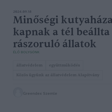
2024.09.18
Minőségi kutyaház
kapnak a tél beállta 
rászoruló állatok
ÉLŐ BOLYGÓNK
állatvédelem
együttműködés
Közös ügyünk az állatvédelem Alapítvány
Greendex Szemle