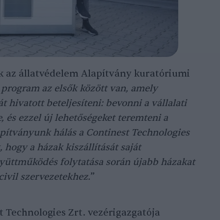
nk az állatvédelem Alapítvány kuratóriumi
 program az elsők között van, amely
 hivatott beteljesíteni: bevonni a vállalati
, és ezzel új lehetőségeket teremteni a
apítványunk hálás a Continest Technologies
k, hogy a házak kiszállítását saját
yüttműködés folytatása során újabb házakat
civil szervezetekhez.
”
t Technologies Zrt. vezérigazgatója