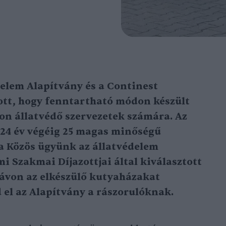
elem Alapítvány és a Continest
ott, hogy fenntartható módon készült
n állatvédő szervezetek számára. Az
024 év végéig 25 magas minőségű
 a Közös ügyünk az állatvédelem
i Szakmai Díjazottjai által kiválasztott
távon az elkészülő kutyaházakat
 el az Alapítvány a rászorulóknak.