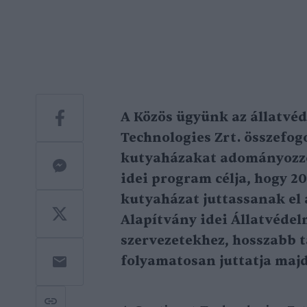
A Közös ügyünk az állatvéd
Technologies Zrt. összefog
kutyaházakat adományozzo
idei program célja, hogy 2
kutyaházat juttassanak el
Alapítvány idei Állatvédelm
szervezetekhez, hosszabb 
folyamatosan juttatja majd