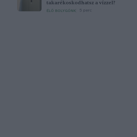
takarékoskodhatsz a vízzel?
5 perc
ÉLŐ BOLYGÓNK