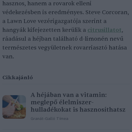
hasznos, hanem a rovarok elleni
védekezésben is eredményes. Steve Corcoran,
a Lawn Love vezérigazgatója szerint a
hangyák kifejezetten kerülik a
citrusillatot
,
ráadásul a héjban található d-limonén nevű
természetes vegyületnek rovarriasztó hatása
van.
Cikkajánló
A héjában van a vitamin:
meglepő élelmiszer-
hulladékokat is hasznosíthatsz
Granát-Galló Tímea