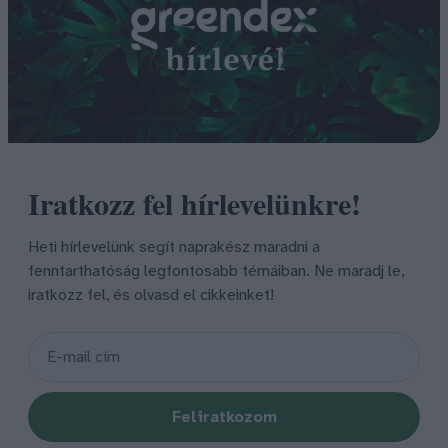
Iratkozz fel hírlevelünkre!
Heti hírlevelünk segít naprakész maradni a
fenntarthatóság legfontosabb témáiban. Ne maradj le,
iratkozz fel, és olvasd el cikkeinket!
Feliratkozom