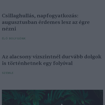
Csillaghullás, napfogyatkozás:
augusztusban érdemes lesz az égre
nézni
ÉLŐ BOLYGÓNK
Az alacsony vízszintnél durvább dolgok
is történhetnek egy folyóval
SZEMLE