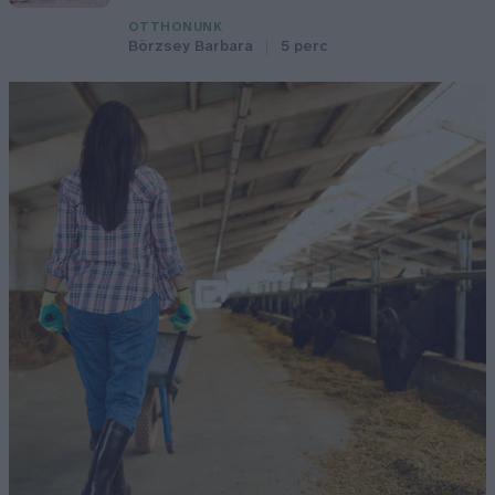
OTTHONUNK
Börzsey Barbara
5 perc