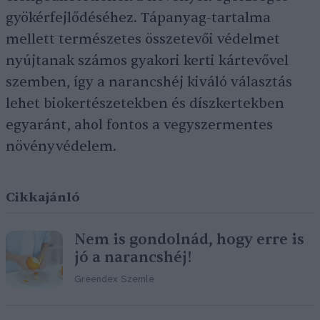
gyökérfejlődéséhez. Tápanyag-tartalma
mellett természetes összetevői védelmet
nyújtanak számos gyakori kerti kártevővel
szemben, így a narancshéj kiváló választás
lehet biokertészetekben és díszkertekben
egyaránt, ahol fontos a vegyszermentes
növényvédelem.
Cikkajánló
Nem is gondolnád, hogy erre is
jó a narancshéj!
Greendex Szemle