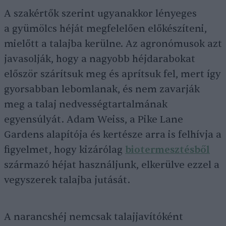
A szakértők szerint ugyanakkor lényeges
a gyümölcs héját megfelelően előkészíteni,
mielőtt a talajba kerülne. Az agronómusok azt
javasolják, hogy a nagyobb héjdarabokat
először szárítsuk meg és aprítsuk fel, mert így
gyorsabban lebomlanak, és nem zavarják
meg a talaj nedvességtartalmának
egyensúlyát. Adam Weiss, a Pike Lane
Gardens alapítója és kertésze arra is felhívja a
figyelmet, hogy kizárólag
biotermesztésből
származó héjat használjunk, elkerülve ezzel a
vegyszerek talajba jutását.
A narancshéj nemcsak talajjavítóként