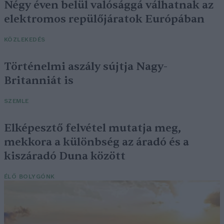
Négy éven belül valósággá válhatnak az
elektromos repülőjáratok Európában
KÖZLEKEDÉS
Történelmi aszály sújtja Nagy-
Britanniát is
SZEMLE
Elképesztő felvétel mutatja meg,
mekkora a különbség az áradó és a
kiszáradó Duna között
ÉLŐ BOLYGÓNK