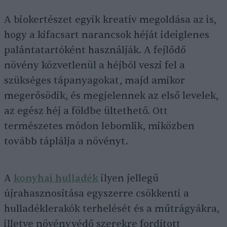
A biokertészet egyik kreatív megoldása az is,
hogy a kifacsart narancsok héját ideiglenes
palántatartóként használják. A fejlődő
növény közvetlenül a héjból veszi fel a
szükséges tápanyagokat, majd amikor
megerősödik, és megjelennek az első levelek,
az egész héj a földbe ültethető. Ott
természetes módon lebomlik, miközben
tovább táplálja a növényt.
A
konyhai hulladék
ilyen jellegű
újrahasznosítása egyszerre csökkenti a
hulladéklerakók terhelését és a műtrágyákra,
illetve növényvédő szerekre fordított