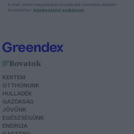
E-mail-címem megadásával hozzájárulok személyes adataim
kezeléséhez.
Adatkezelési szabályzat
Rovatok
KERTEM
OTTHONUNK
HULLADÉK
GAZDASÁG
JÖVŐNK
EGÉSZSÉGÜNK
ENERGIA