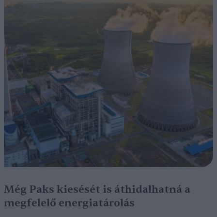
Még Paks kiesését is áthidalhatná a
megfelelő energiatárolás