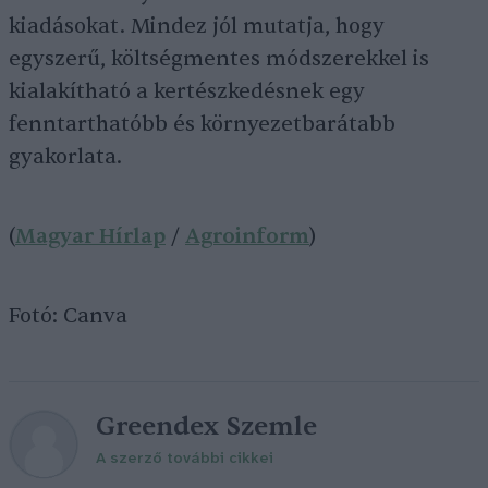
kiadásokat. Mindez jól mutatja, hogy
egyszerű, költségmentes módszerekkel is
kialakítható a kertészkedésnek egy
fenntarthatóbb és környezetbarátabb
gyakorlata.
(
Magyar Hírlap
/
Agroinfo
r
m
)
Fotó: Canva
Greendex Szemle
A szerző további cikkei