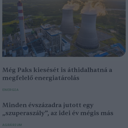
Még Paks kiesését is áthidalhatná a
megfelelő energiatárolás
ENERGIA
Minden évszázadra jutott egy
„szuperaszály”, az idei év mégis más
AGRÁRIUM