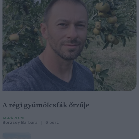
A régi gyümölcsfák őrzője
AGRÁRIUM
Börzsey Barbara
6 perc