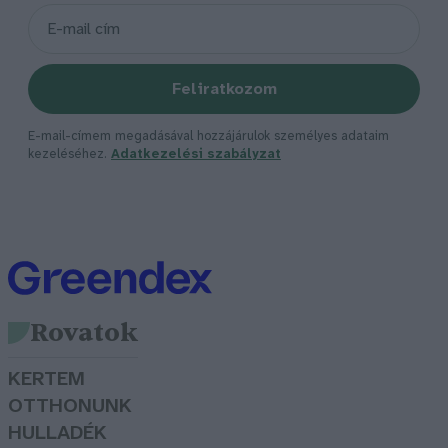
Feliratkozom
E-mail-címem megadásával hozzájárulok személyes adataim
kezeléséhez.
Adatkezelési szabályzat
Rovatok
KERTEM
OTTHONUNK
HULLADÉK