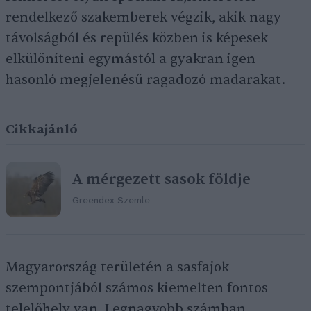
rendelkező szakemberek végzik, akik nagy
távolságból és repülés közben is képesek
elkülöníteni egymástól a gyakran igen
hasonló megjelenésű ragadozó madarakat.
Cikkajánló
A mérgezett sasok földje
Greendex Szemle
Magyarország területén a sasfajok
szempontjából számos kiemelten fontos
telelőhely van. Legnagyobb számban