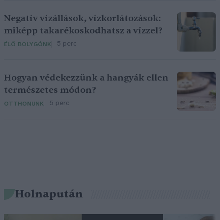
Negatív vízállások, vízkorlátozások:
miképp takarékoskodhatsz a vízzel?
5 perc
ÉLŐ BOLYGÓNK
Hogyan védekezzünk a hangyák ellen
természetes módon?
5 perc
OTTHONUNK
Holnapután