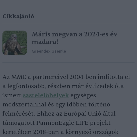
Cikkajánló
Máris megvan a 2024-es év
madara!
Greendex Szemle
Az MME a partnereivel 2004-ben indította el
a legfontosabb, részben már évtizedek óta
ismert
sastelelőhelyek
egységes
módszertannal és egy időben történő
felmérését. Ehhez az Európai Unió által
támogatott PannonEagle LIFE projekt
keretében 2018-ban a környező országok