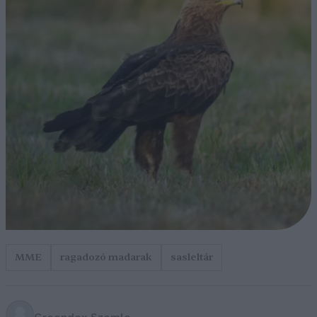
MME
ragadozó madarak
sasleltár