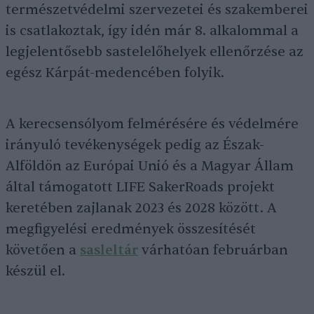
természetvédelmi szervezetei és szakemberei
is csatlakoztak, így idén már 8. alkalommal a
legjelentősebb sastelelőhelyek ellenőrzése az
egész Kárpát-medencében folyik.
A kerecsensólyom felmérésére és védelmére
irányuló tevékenységek pedig az Észak-
Alföldön az Európai Unió és a Magyar Állam
által támogatott LIFE SakerRoads projekt
keretében zajlanak 2023 és 2028 között. A
megfigyelési eredmények összesítését
követően a
sasleltár
várhatóan februárban
készül el.