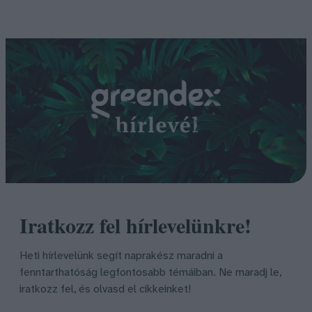
Iratkozz fel hírlevelünkre!
Heti hírlevelünk segít naprakész maradni a
fenntarthatóság legfontosabb témáiban. Ne maradj le,
iratkozz fel, és olvasd el cikkeinket!