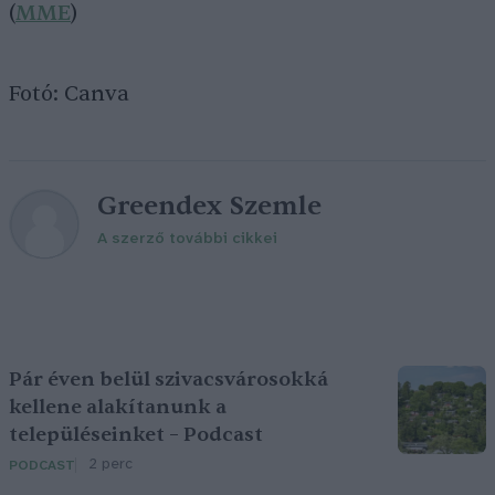
(
MME
)
Fotó: Canva
Greendex Szemle
A szerző további cikkei
Pár éven belül szivacsvárosokká
kellene alakítanunk a
településeinket – Podcast
2 perc
PODCAST