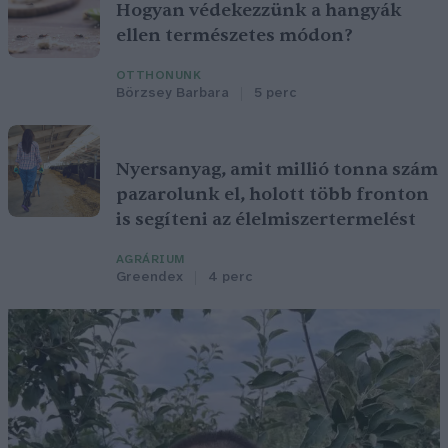
Hogyan védekezzünk a hangyák
ellen természetes módon?
OTTHONUNK
Börzsey Barbara
5 perc
Nyersanyag, amit millió tonna szám
pazarolunk el, holott több fronton
is segíteni az élelmiszertermelést
AGRÁRIUM
Greendex
4 perc