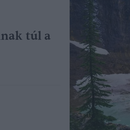
ak túl a