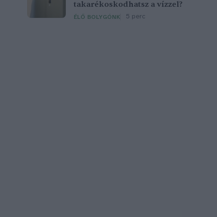
takarékoskodhatsz a vízzel?
5 perc
ÉLŐ BOLYGÓNK