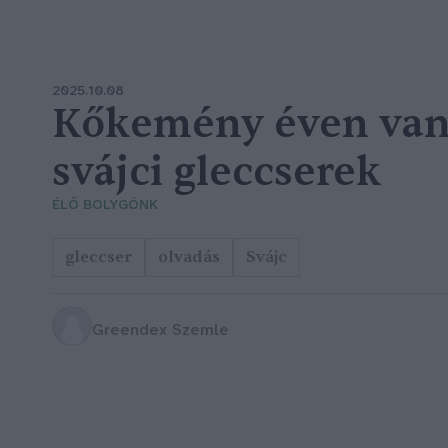
2025.10.08
Kőkemény éven vann
svájci gleccserek
ÉLŐ BOLYGÓNK
gleccser
olvadás
Svájc
Greendex Szemle