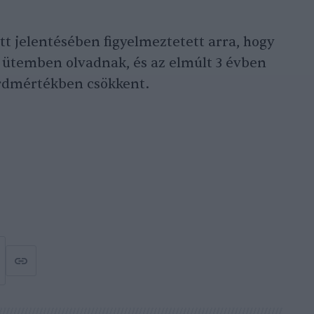
t jelentésében figyelmeztetett arra, hogy
 ütemben olvadnak, és az elmúlt 3 évben
ordmértékben csökkent.