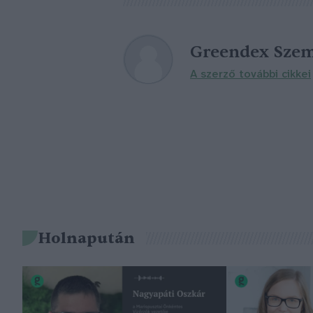
Greendex Szem
A szerző további cikkei
Holnapután