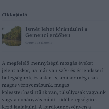
Cikkajánló
Ismét lehet kirándulni a
Gemenci erdőben
Greendex Szemle
A megfelelő mennyiségű mozgás éveket
jelent akkor, ha már van szív- és érrendszeri
betegségünk, és akkor is, amikor még csak
magas vérnyomásunk, magas
koleszterinszintünk van, túlsúlyosak vagyunk
vagy a dohányzás miatt tüdőbetegségünk
kezd kialakulni. A kardiotanösvényen a