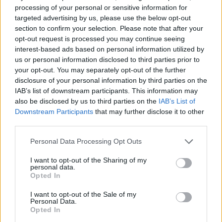
processing of your personal or sensitive information for
targeted advertising by us, please use the below opt-out
section to confirm your selection. Please note that after your
opt-out request is processed you may continue seeing
interest-based ads based on personal information utilized by
us or personal information disclosed to third parties prior to
your opt-out. You may separately opt-out of the further
disclosure of your personal information by third parties on the
IAB’s list of downstream participants. This information may
also be disclosed by us to third parties on the
IAB’s List of
Downstream Participants
that may further disclose it to other
third parties.
Szöllősi Gáborral, a Gardenfutura ügyvezetőjével beszélgettünk.
Personal Data Processing Opt Outs
I want to opt-out of the Sharing of my
personal data.
Történelmi aszály sújtja Nagy-
Opted In
Britanniát is
I want to opt-out of the Sale of my
Personal Data.
SZEMLE
Opted In