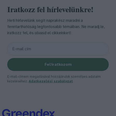
Iratkozz fel hírlevelünkre!
Heti hírlevelünk segít naprakész maradni a
fenntarthatóság legfontosabb témáiban. Ne maradj le,
iratkozz fel, és olvasd el cikkeinket!
Feliratkozom
E-mail-címem megadásával hozzájárulok személyes adataim
kezeléséhez.
Adatkezelési szabályzat