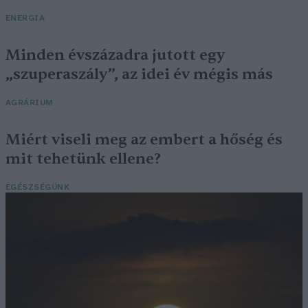
ENERGIA
Minden évszázadra jutott egy
„szuperaszály”, az idei év mégis más
AGRÁRIUM
Miért viseli meg az embert a hőség és
mit tehetünk ellene?
EGÉSZSÉGÜNK