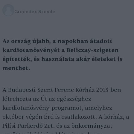
Greendex Szemle
Az ország újabb, a napokban átadott
kardiotanösvényét a Beliczay-szigeten
építették, és használata akár életeket is
menthet.
A Budapesti Szent Ferenc Kórház 2015-ben
létrehozta az Út az egészséghez
kardiotanösvény-programot, amelyhez
október végén Érd is csatlakozott. A kórház, a
Pilisi Parkerdő Zrt. és az önkormányzat