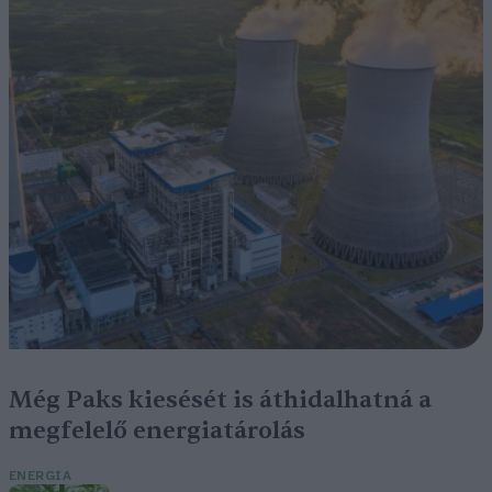
Még Paks kiesését is áthidalhatná a
megfelelő energiatárolás
ENERGIA