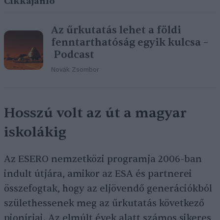
Cikkajánló
Az űrkutatás lehet a földi
fenntarthatóság egyik kulcsa –
Podcast
Novák Zsombor
Hosszú volt az út a magyar
iskolákig
Az ESERO nemzetközi programja 2006-ban
indult útjára, amikor az ESA és partnerei
összefogtak, hogy az eljövendő generációkból
születhessenek meg az űrkutatás következő
pionírjai. Az elmúlt évek alatt számos sikeres