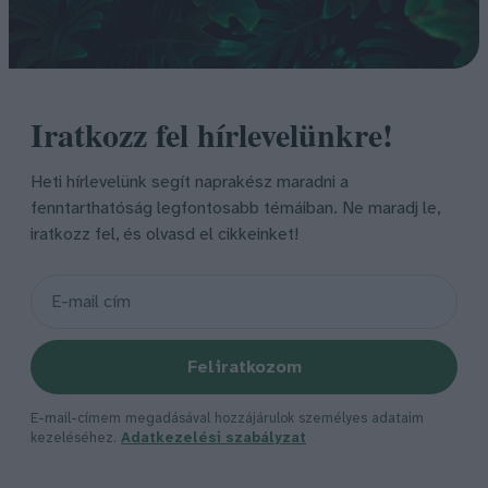
Iratkozz fel hírlevelünkre!
Heti hírlevelünk segít naprakész maradni a
fenntarthatóság legfontosabb témáiban. Ne maradj le,
iratkozz fel, és olvasd el cikkeinket!
Feliratkozom
E-mail-címem megadásával hozzájárulok személyes adataim
kezeléséhez.
Adatkezelési szabályzat