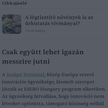
Cikkajánló
A légtisztító növények is az
űrkutatás vívmányai?
Török Balázs
Csak együtt lehet igazán
messzire jutni
A
Design Terminal
, Közép-Európa vezető
innovációs ügynöksége, kiemelt szerepet
játszik az ESERO Hungary program sikerében.
Az ügynökség hitvallása, hogy innováció nem
létezhet optimista, támogató közösség nélkül