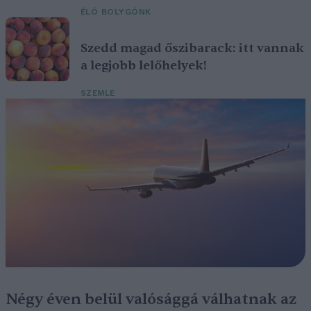
ÉLŐ BOLYGÓNK
Szedd magad őszibarack: itt vannak
a legjobb lelőhelyek!
SZEMLE
Négy éven belül valósággá válhatnak az