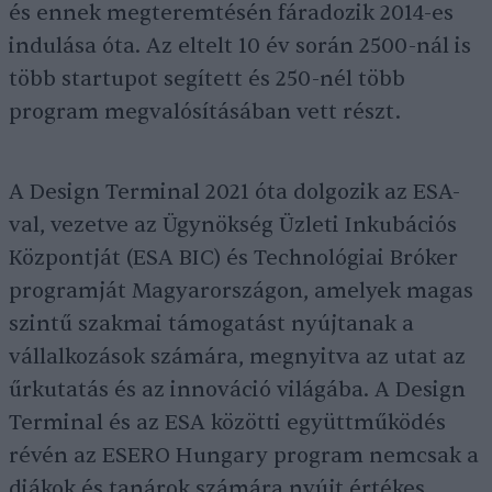
és ennek megteremtésén fáradozik 2014-es
indulása óta. Az eltelt 10 év során 2500-nál is
több startupot segített és 250-nél több
program megvalósításában vett részt.
A Design Terminal 2021 óta dolgozik az ESA-
val, vezetve az Ügynökség Üzleti Inkubációs
Központját (ESA BIC) és Technológiai Bróker
programját Magyarországon, amelyek magas
szintű szakmai támogatást nyújtanak a
vállalkozások számára, megnyitva az utat az
űrkutatás és az innováció világába. A Design
Terminal és az ESA közötti együttműködés
révén az ESERO Hungary program nemcsak a
diákok és tanárok számára nyújt értékes