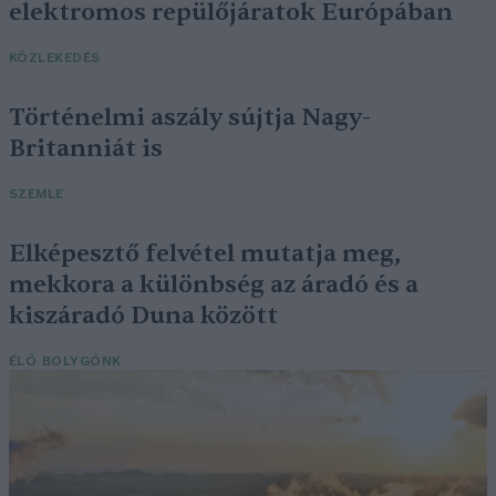
elektromos repülőjáratok Európában
KÖZLEKEDÉS
Történelmi aszály sújtja Nagy-
Britanniát is
SZEMLE
Elképesztő felvétel mutatja meg,
mekkora a különbség az áradó és a
kiszáradó Duna között
ÉLŐ BOLYGÓNK