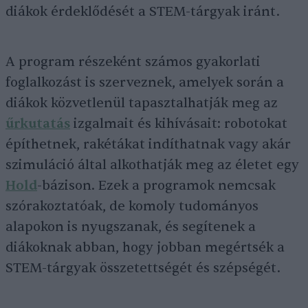
diákok érdeklődését a STEM-tárgyak iránt.
A program részeként számos gyakorlati
foglalkozást is szerveznek, amelyek során a
diákok közvetlenül tapasztalhatják meg az
űrkutatás
izgalmait és kihívásait: robotokat
építhetnek, rakétákat indíthatnak vagy akár
szimuláció által alkothatják meg az életet egy
Hold
-bázison. Ezek a programok nemcsak
szórakoztatóak, de komoly tudományos
alapokon is nyugszanak, és segítenek a
diákoknak abban, hogy jobban megértsék a
STEM-tárgyak összetettségét és szépségét.