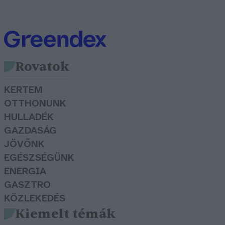
Rovatok
KERTEM
OTTHONUNK
HULLADÉK
GAZDASÁG
JÖVŐNK
EGÉSZSÉGÜNK
ENERGIA
GASZTRO
KÖZLEKEDÉS
Kiemelt témák