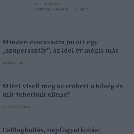
OTTHONUNK
Börzsey Barbara
5 perc
Minden évszázadra jutott egy
„szuperaszály”, az idei év mégis más
AGRÁRIUM
Miért viseli meg az embert a hőség és
mit tehetünk ellene?
EGÉSZSÉGÜNK
Csillaghullás, napfogyatkozás: