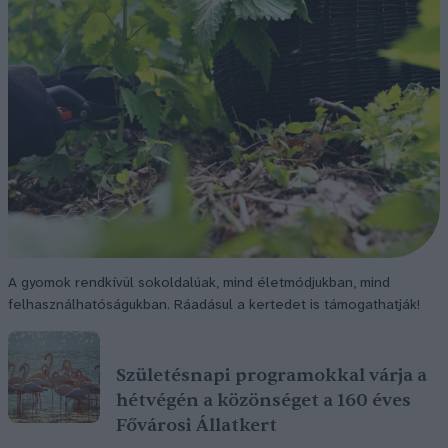
A gyomok rendkívül sokoldalúak, mind életmódjukban, mind
felhasználhatóságukban. Ráadásul a kertedet is támogathatják!
Születésnapi programokkal várja a
hétvégén a közönséget a 160 éves
Fővárosi Állatkert