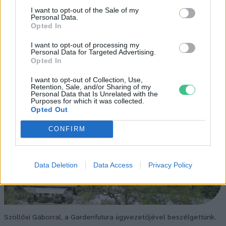
I want to opt-out of the Sale of my
Personal Data.
Opted In
I want to opt-out of processing my
Personal Data for Targeted Advertising.
Opted In
I want to opt-out of Collection, Use,
Retention, Sale, and/or Sharing of my
Personal Data that Is Unrelated with the
Purposes for which it was collected.
Opted Out
CONFIRM
Data Deletion
Data Access
Privacy Policy
Szöllősi Gáborral, a Gardenfutura ügyvezetőjével beszélgettünk.