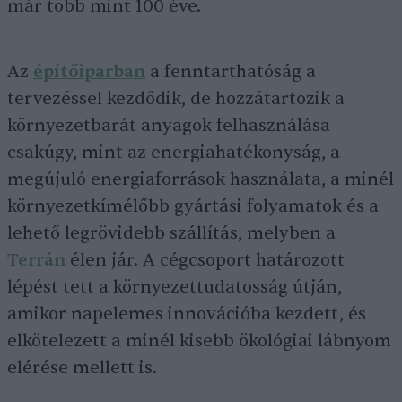
már több mint 100 éve.
Az
építőiparban
a fenntarthatóság a
tervezéssel kezdődik, de hozzátartozik a
környezetbarát anyagok felhasználása
csakúgy, mint az energiahatékonyság, a
megújuló energiaforrások használata, a minél
környezetkímélőbb gyártási folyamatok és a
lehető legrövidebb szállítás, melyben a
Terrán
élen jár. A cégcsoport határozott
lépést tett a környezettudatosság útján,
amikor napelemes innovációba kezdett, és
elkötelezett a minél kisebb ökológiai lábnyom
elérése mellett is.