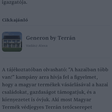
igazgatója.
Cikkajánló
Generon by Terrán
Vadász Alexa
A tájékoztatóban olvasható: “A hazaiban több
van!” kampány arra hívja fel a figyelmet,
hogy a magyar termékek vásárlásával a hazai
családokat, gazdaságot támogatjuk, és a
környezetet is óvjuk. Aki most Magyar
Termék védjegyes Terrán tetőcserepet