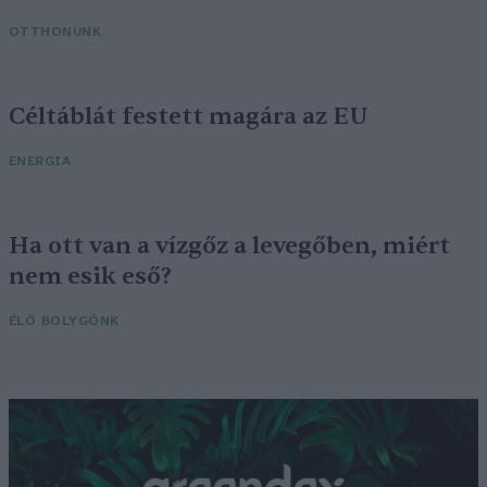
OTTHONUNK
Céltáblát festett magára az EU
ENERGIA
Ha ott van a vízgőz a levegőben, miért
nem esik eső?
ÉLŐ BOLYGÓNK