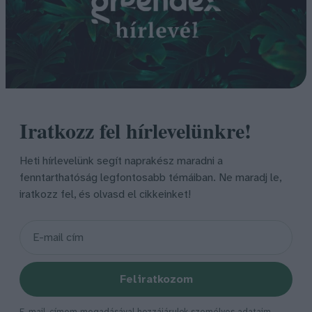
Iratkozz fel hírlevelünkre!
Heti hírlevelünk segít naprakész maradni a
fenntarthatóság legfontosabb témáiban. Ne maradj le,
iratkozz fel, és olvasd el cikkeinket!
Feliratkozom