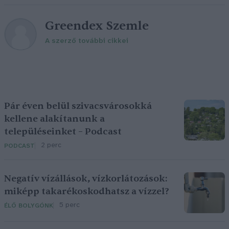
Greendex Szemle
A szerző további cikkei
Pár éven belül szivacsvárosokká
kellene alakítanunk a
településeinket – Podcast
2 perc
PODCAST
Negatív vízállások, vízkorlátozások:
miképp takarékoskodhatsz a vízzel?
5 perc
ÉLŐ BOLYGÓNK