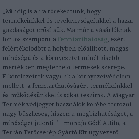
„Mindig is arra törekedtünk, hogy
termékeinkkel és tevékenységeinkkel a hazai
gazdaságot erősítsük. Ma már a vásárlóknak
fontos szempont a
fenntarthatóság
, ezért
felértékelődött a helyben előállított, magas
minőségű és a környezetet minél kisebb
mértékben megterhelő termékek szerepe.
Elkötelezettek vagyunk a környezetvédelem
mellett, a fenntarthatóságért termékeinkkel
és működésünkkel is sokat teszünk. A Magyar
Termék védjegyet használók körébe tartozni
nagy büszkeség, hiszen a megbízhatóságot, a
minőséget jelenti ” – mondja Gódi Attila, a
Terrán Tetőcserép Gyártó Kft ügyvezető