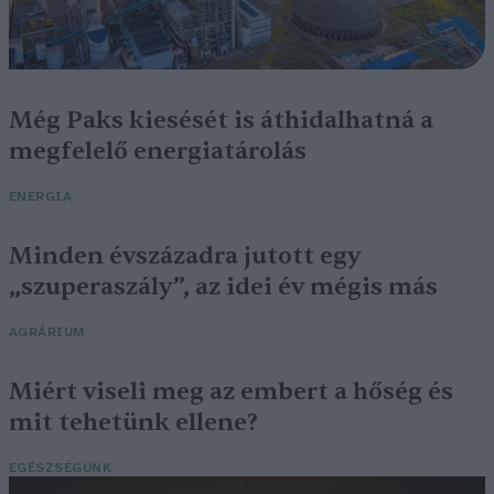
Még Paks kiesését is áthidalhatná a
megfelelő energiatárolás
ENERGIA
Minden évszázadra jutott egy
„szuperaszály”, az idei év mégis más
AGRÁRIUM
Miért viseli meg az embert a hőség és
mit tehetünk ellene?
EGÉSZSÉGÜNK