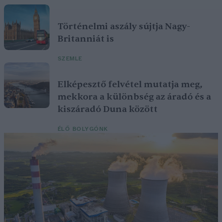
Történelmi aszály sújtja Nagy-
Britanniát is
SZEMLE
Elképesztő felvétel mutatja meg,
mekkora a különbség az áradó és a
kiszáradó Duna között
ÉLŐ BOLYGÓNK