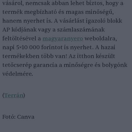
vásárol, nemcsak abban lehet biztos, hogy a
termék megbízható és magas minőségű,
hanem nyerhet is. A vásárlást igazoló blokk
AP kódjának vagy a számlaszámának
feltöltésével a
magyaranyero
weboldalra,
napi 5×10 000 forintot is nyerhet. A hazai
termékekben több van! Az itthon készült
tetőcserép garancia a minőségre és bolygónk
védelmére.
(
Terrán
)
Fotó: Canva