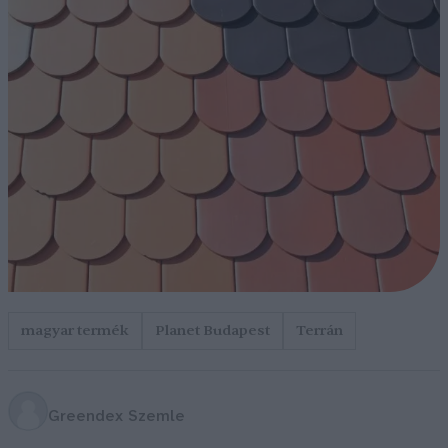
magyar termék
Planet Budapest
Terrán
Greendex Szemle