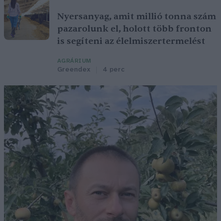
Nyersanyag, amit millió tonna szám
pazarolunk el, holott több fronton
is segíteni az élelmiszertermelést
AGRÁRIUM
Greendex
4 perc