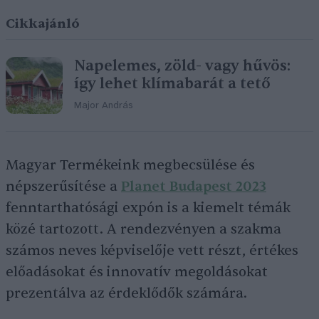
Cikkajánló
Napelemes, zöld- vagy hűvös:
így lehet klímabarát a tető
Major András
Magyar Termékeink megbecsülése és
népszerűsítése a
Planet Budapest 2023
fenntarthatósági expón is a kiemelt témák
közé tartozott. A rendezvényen a szakma
számos neves képviselője vett részt, értékes
előadásokat és innovatív megoldásokat
prezentálva az érdeklődők számára.