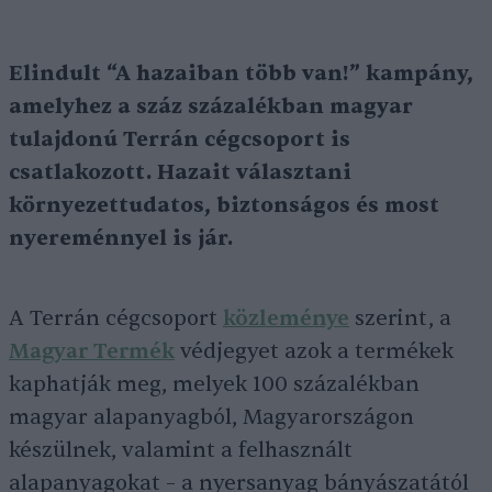
Elindult “A hazaiban több van!” kampány,
amelyhez a száz százalékban magyar
tulajdonú Terrán cégcsoport is
csatlakozott. Hazait választani
környezettudatos, biztonságos és most
nyereménnyel is jár.
A Terrán cégcsoport
közleménye
szerint, a
Magyar Termék
védjegyet azok a termékek
kaphatják meg, melyek 100 százalékban
magyar alapanyagból, Magyarországon
készülnek, valamint a felhasznált
alapanyagokat – a nyersanyag bányászatától