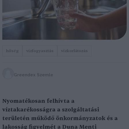
hőség
vízfogyasztás
vízkorlátozás
Greendex Szemle
Nyomatékosan felhívta a
víztakarékosságra a szolgáltatási
területén működő önkormányzatok és a
lakosság figyelmét a Duna Menti