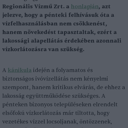
Regionális Vízmű Zrt. a
honlapján
, azt
jelezve, hogy a pénteki felhívásuk óta a
vízfelhasználásban nem csökkenést,
hanem növekedést tapasztaltak, ezért a
lakossági alapellátás érdekében azonnali
vízkorlátozásra van szükség.
A
kánikula
idején a folyamatos és
biztonságos ivóvízellátás nem kényelmi
szempont, hanem kritikus elvárás, de ehhez a
lakosság együttműködése szükséges. A
pénteken bizonyos településeken elrendelt
elsőfokú vízkorlátozás már tiltotta, hogy
vezetékes vízzel locsoljanak, öntözzenek,