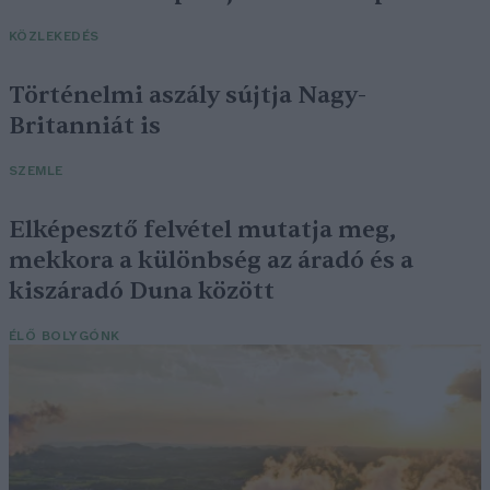
KÖZLEKEDÉS
Történelmi aszály sújtja Nagy-
Britanniát is
SZEMLE
Elképesztő felvétel mutatja meg,
mekkora a különbség az áradó és a
kiszáradó Duna között
ÉLŐ BOLYGÓNK