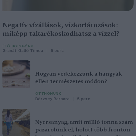
Negatív vízállások, vízkorlátozások:
miképp takarékoskodhatsz a vízzel?
ÉLŐ BOLYGÓNK
Granát-Galló Tímea
5 perc
Hogyan védekezzünk a hangyák
ellen természetes módon?
OTTHONUNK
Börzsey Barbara
5 perc
Nyersanyag, amit millió tonna szám
pazarolunk el, holott több fronton