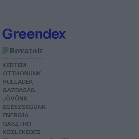
Rovatok
KERTEM
OTTHONUNK
HULLADÉK
GAZDASÁG
JÖVŐNK
EGÉSZSÉGÜNK
ENERGIA
GASZTRO
KÖZLEKEDÉS