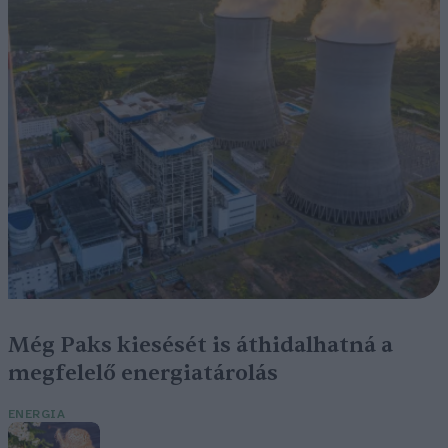
Még Paks kiesését is áthidalhatná a
megfelelő energiatárolás
ENERGIA