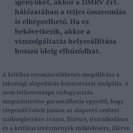
igényüket, akkor a DMRV Zrt.
hálózatában a teljes összeomlás
is elképzelhető. Ha ez
bekövetkezik, akkor a
vízszolgáltatás helyreállítása
hosszú ideig elhúzódhat.
A kritikus nyomáscsökkenés megállítása a
lakossági alapellátás fenntartását szolgálja. A
nem létfontosságú vízfogyasztás
megszüntetése garantálhatja egyedül, hogy
elegendő ivóvíz jusson az alapvető emberi
szükségletekre: ivásra, főzésre, tisztálkodásra
és a kritikus intézmények működésére, illetve