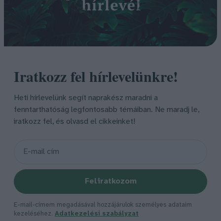
Iratkozz fel hírlevelünkre!
Heti hírlevelünk segít naprakész maradni a
fenntarthatóság legfontosabb témáiban. Ne maradj le,
iratkozz fel, és olvasd el cikkeinket!
Feliratkozom
E-mail-címem megadásával hozzájárulok személyes adataim
kezeléséhez.
Adatkezelési szabályzat