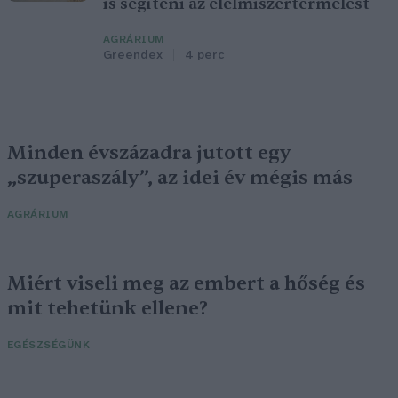
is segíteni az élelmiszertermelést
AGRÁRIUM
Greendex
4 perc
Minden évszázadra jutott egy
„szuperaszály”, az idei év mégis más
AGRÁRIUM
Miért viseli meg az embert a hőség és
mit tehetünk ellene?
EGÉSZSÉGÜNK