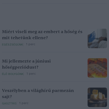
Miért viseli meg az embert a hőség és
mit tehetünk ellene?
1 perc
EGÉSZSÉGÜNK
Mi jellemezte a júniusi
hőségperiódust?
1 perc
ÉLŐ BOLYGÓNK
Veszélyben a világhírű parmezán
sajt?
1 perc
GASZTRO