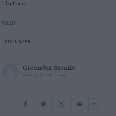
tűzoltásra.
(
MTI
)
Fotó: Canva
Greendex Szemle
A szerző további cikkei