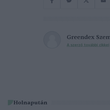
Greendex Szem
A szerző további cikkei
Holnapután