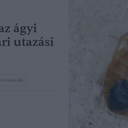
az ágyi
ri utazási
vérszívók