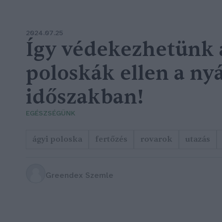
2024.07.25
Így védekezhetünk 
poloskák ellen a nyá
időszakban!
EGÉSZSÉGÜNK
ágyi poloska
fertőzés
rovarok
utazás
Greendex Szemle