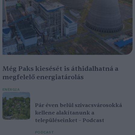
Még Paks kiesését is áthidalhatná a
megfelelő energiatárolás
ENERGIA
Pár éven belül szivacsvárosokká
kellene alakítanunk a
településeinket – Podcast
PODCAST