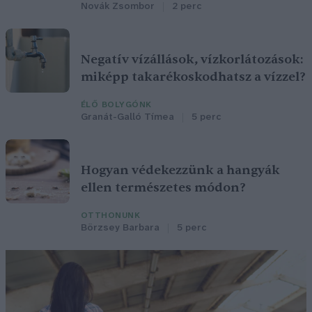
Novák Zsombor
2 perc
Negatív vízállások, vízkorlátozások:
miképp takarékoskodhatsz a vízzel?
ÉLŐ BOLYGÓNK
Granát-Galló Tímea
5 perc
Hogyan védekezzünk a hangyák
ellen természetes módon?
OTTHONUNK
Börzsey Barbara
5 perc