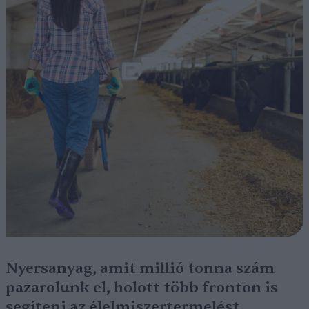
Nyersanyag, amit millió tonna szám
pazarolunk el, holott több fronton is
segíteni az élelmiszertermelést