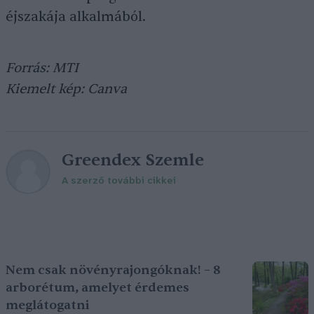
éjszakája alkalmából.
Forrás: MTI
Kiemelt kép: Canva
Greendex Szemle
A szerző további cikkei
Nem csak növényrajongóknak! – 8
arborétum, amelyet érdemes
meglátogatni