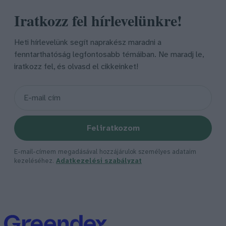
Iratkozz fel hírlevelünkre!
Heti hírlevelünk segít naprakész maradni a
fenntarthatóság legfontosabb témáiban. Ne maradj le,
iratkozz fel, és olvasd el cikkeinket!
Feliratkozom
E-mail-címem megadásával hozzájárulok személyes adataim
kezeléséhez.
Adatkezelési szabályzat