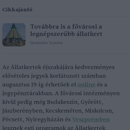
Cikkajánló
Továbbra is a fővárosi a
legnépszerűbb állatkert
Greendex Szemle
Az Állatkertek éjszakájára kedvezményes
elővételes jegyek korlátozott számban
augusztus 19-ig érhetőek el
online
és a
jegypénztárakban. A fővárosi intézményen
kívül pedig még Budakeszin, Győrött,
Jászberényben, Kecskeméten, Miskolcon,
Pécsett, Nyíregyházán és
Veszprémben
lesznek esti programok az Állatkertek