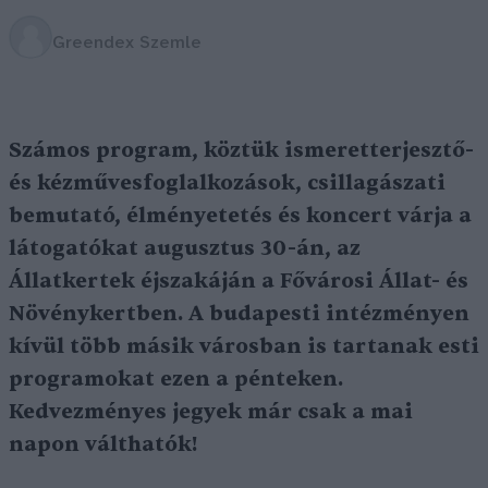
Greendex Szemle
Számos program, köztük ismeretterjesztő-
és kézművesfoglalkozások, csillagászati
bemutató, élményetetés és koncert várja a
látogatókat augusztus 30-án, az
Állatkertek éjszakáján a Fővárosi Állat- és
Növénykertben. A budapesti intézményen
kívül több másik városban is tartanak esti
programokat ezen a pénteken.
Kedvezményes jegyek már csak a mai
napon válthatók!