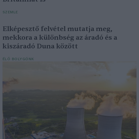
SZEMLE
Elképesztő felvétel mutatja meg,
mekkora a különbség az áradó és a
kiszáradó Duna között
ÉLŐ BOLYGÓNK