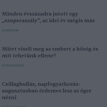
Minden évszázadra jutott egy
„szuperaszály”, az idei év mégis más
AGRÁRIUM
Miért viseli meg az embert a hőség és
mit tehetünk ellene?
EGÉSZSÉGÜNK
Csillaghullás, napfogyatkozás:
augusztusban érdemes lesz az égre
nézni