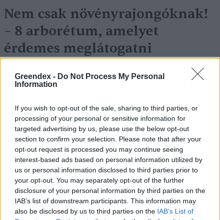
Nem csak növényrajongóknak!
– 8 arborétum, amelyet
érdemes meglátogatni
Granát-Galló Tímea
5 perc
ÉLŐ BOLYGÓNK
Greendex -
Do Not Process My Personal
Information
If you wish to opt-out of the sale, sharing to third parties, or
processing of your personal or sensitive information for
targeted advertising by us, please use the below opt-out
section to confirm your selection. Please note that after your
opt-out request is processed you may continue seeing
interest-based ads based on personal information utilized by
us or personal information disclosed to third parties prior to
your opt-out. You may separately opt-out of the further
disclosure of your personal information by third parties on the
IAB’s list of downstream participants. This information may
also be disclosed by us to third parties on the
IAB’s List of