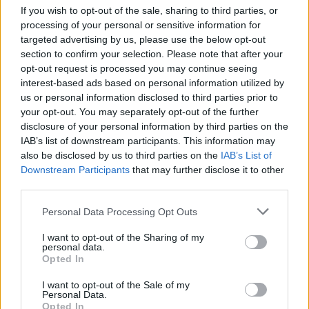
If you wish to opt-out of the sale, sharing to third parties, or
processing of your personal or sensitive information for
targeted advertising by us, please use the below opt-out
section to confirm your selection. Please note that after your
opt-out request is processed you may continue seeing
interest-based ads based on personal information utilized by
Cickafark – Az évezredek óta
us or personal information disclosed to third parties prior to
ismert gyógynövény
your opt-out. You may separately opt-out of the further
disclosure of your personal information by third parties on the
Börzsey Barbara
1 perc
EGÉSZSÉGÜNK
IAB’s list of downstream participants. This information may
also be disclosed by us to third parties on the
IAB’s List of
Downstream Participants
that may further disclose it to other
third parties.
Personal Data Processing Opt Outs
I want to opt-out of the Sharing of my
personal data.
Opted In
I want to opt-out of the Sale of my
Personal Data.
Opted In