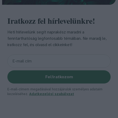
Iratkozz fel hírlevelünkre!
Heti hírlevelünk segít naprakész maradni a
fenntarthatóság legfontosabb témáiban. Ne maradj le,
iratkozz fel, és olvasd el cikkeinket!
Feliratkozom
E-mail-címem megadásával hozzájárulok személyes adataim
kezeléséhez.
Adatkezelési szabályzat