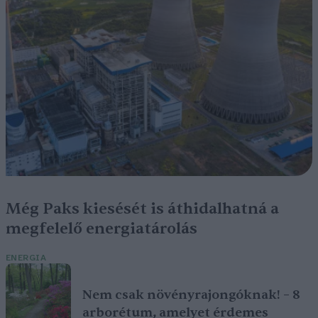
Még Paks kiesését is áthidalhatná a
megfelelő energiatárolás
ENERGIA
Nem csak növényrajongóknak! – 8
arborétum, amelyet érdemes