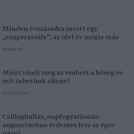
Minden évszázadra jutott egy
„szuperaszály”, az idei év mégis más
AGRÁRIUM
Miért viseli meg az embert a hőség és
mit tehetünk ellene?
EGÉSZSÉGÜNK
Csillaghullás, napfogyatkozás:
augusztusban érdemes lesz az égre
nézni