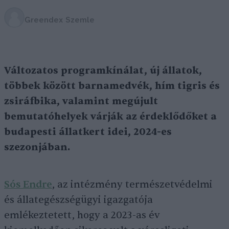
Greendex Szemle
Változatos programkínálat, új állatok,
többek között barnamedvék, hím tigris és
zsiráfbika, valamint megújult
bemutatóhelyek várják az érdeklődőket a
budapesti állatkert idei, 2024-es
szezonjában
.
Sós Endre
, az intézmény természetvédelmi
és állategészségügyi igazgatója
emlékeztetett, hogy a 2023-as év