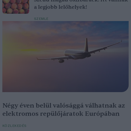
a legjobb lelőhelyek!
SZEMLE
Négy éven belül valósággá válhatnak az
elektromos repülőjáratok Európában
KÖZLEKEDÉS