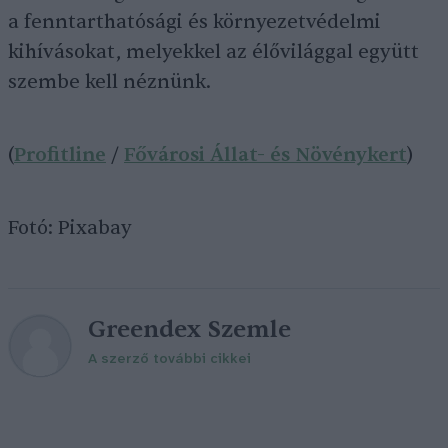
a fenntarthatósági és környezetvédelmi
kihívásokat, melyekkel az élővilággal együtt
szembe kell néznünk.
(
Profitline
/
Fővárosi Állat- és Növénykert
)
Fotó: Pixabay
Greendex Szemle
A szerző további cikkei