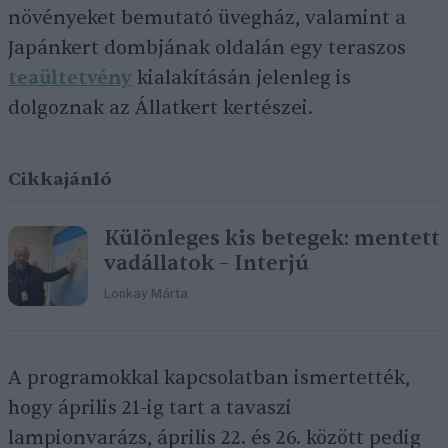
növényeket bemutató üvegház, valamint a
Japánkert dombjának oldalán egy teraszos
teaültetvény
kialakításán jelenleg is
dolgoznak az Állatkert kertészei.
Cikkajánló
Különleges kis betegek: mentett
vadállatok – Interjú
Lonkay Márta
A programokkal kapcsolatban ismertették,
hogy április 21-ig tart a tavaszi
lampionvarázs, április 22. és 26. között pedig