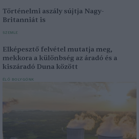
Történelmi aszály sújtja Nagy-
Britanniát is
SZEMLE
Elképesztő felvétel mutatja meg,
mekkora a különbség az áradó és a
kiszáradó Duna között
ÉLŐ BOLYGÓNK