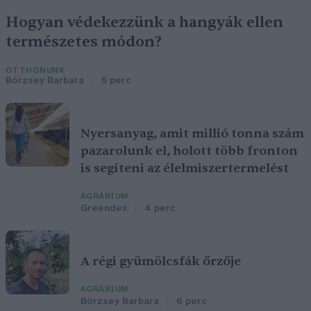
Hogyan védekezzünk a hangyák ellen
természetes módon?
OTTHONUNK
Börzsey Barbara
5 perc
Nyersanyag, amit millió tonna szám
pazarolunk el, holott több fronton
is segíteni az élelmiszertermelést
AGRÁRIUM
Greendex
4 perc
A régi gyümölcsfák őrzője
AGRÁRIUM
Börzsey Barbara
6 perc