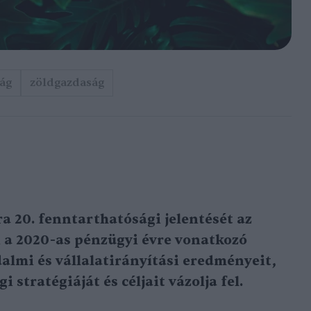
ág
zöldgazdaság
a 20. fenntarthatósági jelentését az
 a 2020-as pénzügyi évre vonatkozó
almi és vállalatirányítási eredményeit,
stratégiáját és céljait vázolja fel.