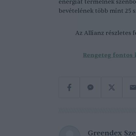
energiát termelnek szénből
bevételének több mint 25 s
Az Allianz részletes 
Rengeteg fontos i
Greendex Sz