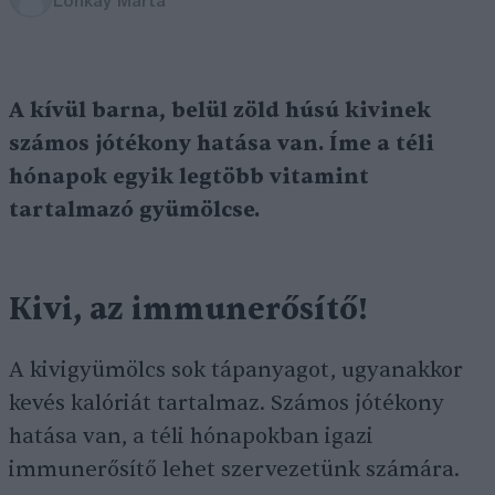
Lonkay Márta
A kívül barna, belül zöld húsú kivinek
számos jótékony hatása van
. Íme a téli
hónapok egyik legtöbb vitamint
tartalmazó gyümölcse.
Kivi, az immunerősítő
!
A kivigyümölcs sok tápanyagot, ugyanakkor
kevés kalóriát tartalmaz. Számos jótékony
hatása van, a téli hónapokban igazi
immunerősítő lehet szervezetünk számára.