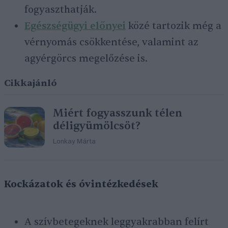
fogyaszthatják.
Egészségügyi előnyei
közé tartozik még a
vérnyomás csökkentése, valamint az
agyérgörcs megelőzése is.
Cikkajánló
Miért fogyasszunk télen
déligyümölcsöt?
Lonkay Márta
Kockázatok és óvintézkedések
A szívbetegeknek leggyakrabban felírt