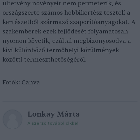
ültetvény növényeit nem permetezik, és
országszerte számos hobbikertész teszteli a
kertészetből származó szaporítóanyagokat. A
szakemberek ezek fejlődését folyamatosan
nyomon követik, ezáltal megbizonyosodva a
kivi különböző termőhelyi körülmények
közötti termeszthetőségéről.
Fotók: Canva
Lonkay Márta
A szerző további cikkei