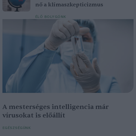
nő a klímaszkepticizmus
ÉLŐ BOLYGÓNK
A mesterséges intelligencia már
vírusokat is előállít
EGÉSZSÉGÜNK