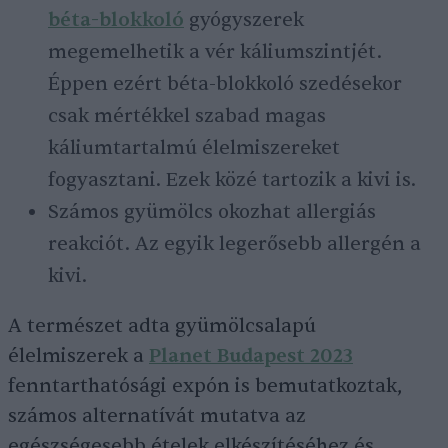
béta-blokkoló
gyógyszerek
megemelhetik a vér káliumszintjét.
Éppen ezért béta-blokkoló szedésekor
csak mértékkel szabad magas
káliumtartalmú élelmiszereket
fogyasztani. Ezek közé tartozik a kivi is.
Számos gyümölcs okozhat allergiás
reakciót. Az egyik legerősebb allergén a
kivi.
A természet adta gyümölcsalapú
élelmiszerek a
Planet Budapest 2023
fenntarthatósági expón is bemutatkoztak,
számos alternatívát mutatva az
egészségesebb ételek elkészítéséhez és