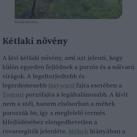
Kiviültetvény
Kétlaki növény
A kivi kétlaki növény, ami azt jelenti, hogy
külön egyeden fejlődnek a porzós és a nőivarú
virágok. A legelterjedtebb és
legérdemesebb
Hayward
fajta esetében a
Tomuri
porzófajta a legáltalánosabb. A kivit
nem a szél, hanem elsősorban a méhek
porozzák be, így a megfelelő termés
kifejlődéséhez elengedhetetlen a
rovarsegítők jelenléte.
Méhek
hiányában a