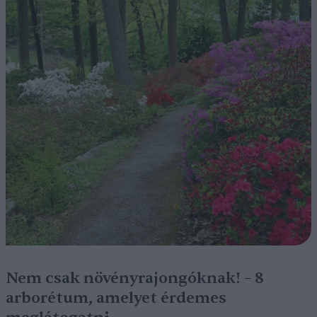
Nem csak növényrajongóknak! – 8
arborétum, amelyet érdemes