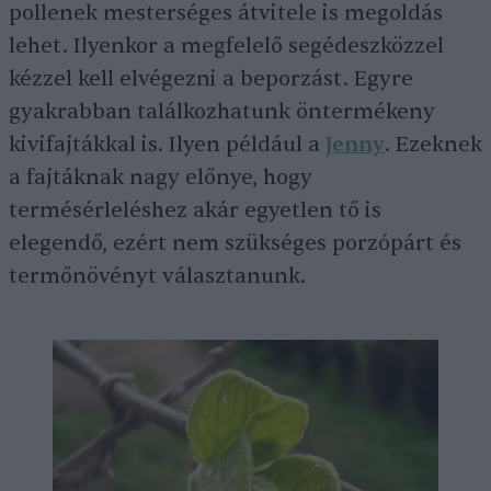
pollenek mesterséges átvitele is megoldás
lehet. Ilyenkor a megfelelő segédeszközzel
kézzel kell elvégezni a beporzást. Egyre
gyakrabban találkozhatunk öntermékeny
kivifajtákkal is. Ilyen például a
Jenny
. Ezeknek
a fajtáknak nagy előnye, hogy
termésérleléshez akár egyetlen tő is
elegendő, ezért nem szükséges porzópárt és
termőnövényt választanunk.