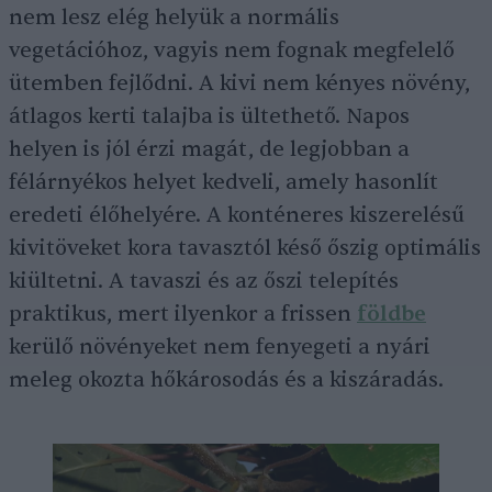
nem lesz elég helyük a normális
vegetációhoz, vagyis nem fognak megfelelő
ütemben fejlődni. A kivi nem kényes növény,
átlagos kerti talajba is ültethető. Napos
helyen is jól érzi magát, de legjobban a
félárnyékos helyet kedveli, amely hasonlít
eredeti élőhelyére. A konténeres kiszerelésű
kivitöveket kora tavasztól késő őszig optimális
kiültetni. A tavaszi és az őszi telepítés
praktikus, mert ilyenkor a frissen
földbe
kerülő növényeket nem fenyegeti a nyári
meleg okozta hőkárosodás és a kiszáradás.