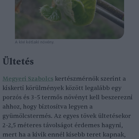
A kivi kétlaki növény.
Ültetés
Megyeri Szabolcs
kertészmérnök szerint a
kiskerti körülmények között legalább egy
porzós és 3–5 termős növényt kell beszerezni
ahhoz, hogy biztosítva legyen a
gyümölcstermés. Az egyes tövek ültetésekor
2–2,5 méteres távolságot érdemes hagyni,
mert ha a kivik ennél kisebb teret kapnak,