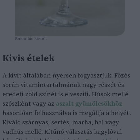
Smoothie kiviből
Kivis ételek
A kivit általában nyersen fogyasztjuk. Főzés
során vitamintartalmának nagy részét és
eredeti zöld színét is elveszíti. Húsok mellé
szószként vagy az
aszalt gyümölcsökhöz
hasonlóan felhasználva is megállja a helyét.
Kiváló szárnyas, sertés, marha, hal vagy
vadhús mellé. Kitűnő választás kagylóval