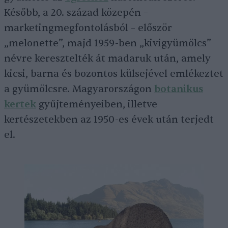
Később, a 20. század közepén –
marketingmegfontolásból – először
„melonette”, majd 1959-ben „kivigyümölcs”
névre keresztelték át madaruk után, amely
kicsi, barna és bozontos külsejével emlékeztet
a gyümölcsre. Magyarországon
botanikus
kertek
gyűjteményeiben, illetve
kertészetekben az 1950-es évek után terjedt
el.