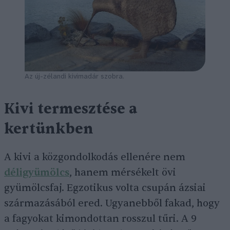
Az új-zélandi kivimadár szobra.
Kivi termesztése a
kertünkben
A kivi a közgondolkodás ellenére nem
déligyümölcs
, hanem mérsékelt övi
gyümölcsfaj. Egzotikus volta csupán ázsiai
származásából ered. Ugyanebből fakad, hogy
a fagyokat kimondottan rosszul tűri. A 9