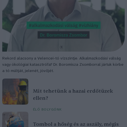
Rekord alacsony a Velencei-tó vízszintje. Alkalmazkodási válság
vagy ökológiai katasztrófa? Dr. Boromisza Zsomborral jártuk körbe
a tó múltját, jelenét, jövőjét.
Mit tehetünk a hazai erdőtüzek
ellen?
ÉLŐ BOLYGÓNK
Tombol a hőség és az aszály, mégis