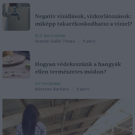
Negatív vízállások, vízkorlátozások:
miképp takarékoskodhatsz a vízzel?
ÉLŐ BOLYGÓNK
Granát-Galló Tímea
5 perc
Hogyan védekezzünk a hangyák
ellen természetes módon?
OTTHONUNK
Börzsey Barbara
5 perc