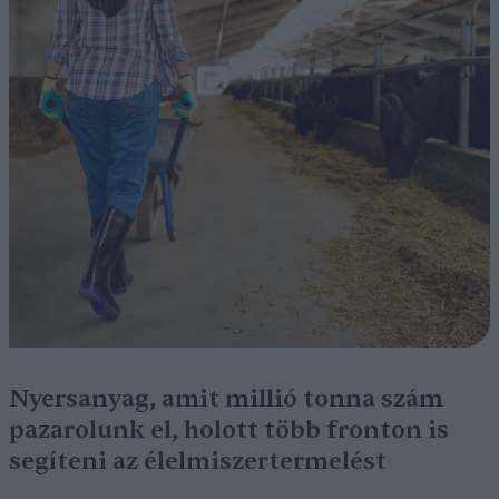
Nyersanyag, amit millió tonna szám
pazarolunk el, holott több fronton is
segíteni az élelmiszertermelést