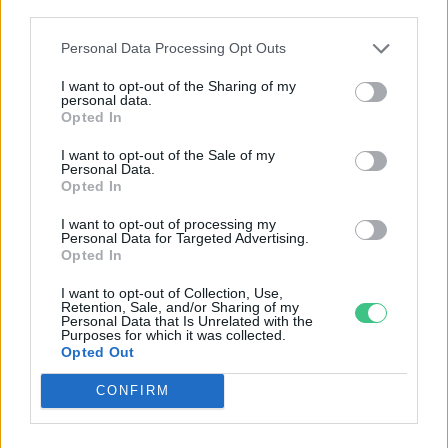
third parties.
Personal Data Processing Opt Outs
I want to opt-out of the Sharing of my
personal data.
Opted In
I want to opt-out of the Sale of my
Personal Data.
Opted In
I want to opt-out of processing my
Personal Data for Targeted Advertising.
Opted In
Négy éven belül valósággá válhatnak az
elektromos repülőjáratok Európában
I want to opt-out of Collection, Use,
Retention, Sale, and/or Sharing of my
Personal Data that Is Unrelated with the
Purposes for which it was collected.
KÖZLEKEDÉS
Opted Out
Történelmi aszály sújtja Nagy-
CONFIRM
Britanniát is