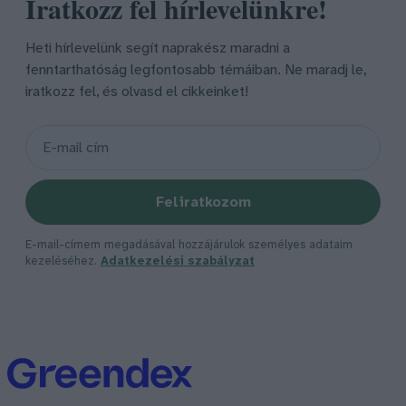
Iratkozz fel hírlevelünkre!
Heti hírlevelünk segít naprakész maradni a
fenntarthatóság legfontosabb témáiban. Ne maradj le,
iratkozz fel, és olvasd el cikkeinket!
Feliratkozom
E-mail-címem megadásával hozzájárulok személyes adataim
kezeléséhez.
Adatkezelési szabályzat