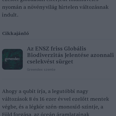
nyomán a növényvilág hirtelen változásnak
indult.
Cikkajánló
Az ENSZ friss Globális
Biodiverzitás Jelentése azonnali
cselekvést sürget
Greendex szemle
Ahogy a qubit írja, a legutóbbi nagy
változások 8 és 16 ezer évvel ezelőtt mentek
végbe, és a légkör szén-monoxid-szintje, a
Föld forgása, az óceán áramlatainak