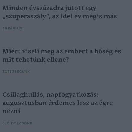
Minden évszázadra jutott egy
„szuperaszály”, az idei év mégis más
AGRÁRIUM
Miért viseli meg az embert a hőség és
mit tehetünk ellene?
EGÉSZSÉGÜNK
Csillaghullás, napfogyatkozás:
augusztusban érdemes lesz az égre
nézni
ÉLŐ BOLYGÓNK