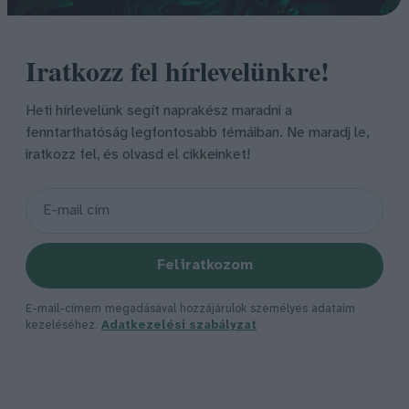
Iratkozz fel hírlevelünkre!
Heti hírlevelünk segít naprakész maradni a
fenntarthatóság legfontosabb témáiban. Ne maradj le,
iratkozz fel, és olvasd el cikkeinket!
Feliratkozom
E-mail-címem megadásával hozzájárulok személyes adataim
kezeléséhez.
Adatkezelési szabályzat