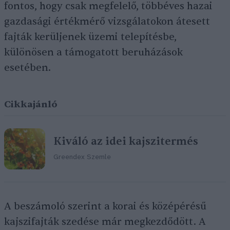
fontos, hogy csak megfelelő, többéves hazai
gazdasági értékmérő vizsgálatokon átesett
fajták kerüljenek üzemi telepítésbe,
különösen a támogatott beruházások
esetében.
Cikkajánló
Kiváló az idei kajszitermés
Greendex Szemle
A beszámoló szerint a korai és középérésű
kajszifajták szedése már megkezdődött. A