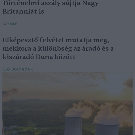
Történelmi aszály sújtja Nagy-
Britanniát is
SZEMLE
Elképesztő felvétel mutatja meg,
mekkora a különbség az áradó és a
kiszáradó Duna között
ÉLŐ BOLYGÓNK