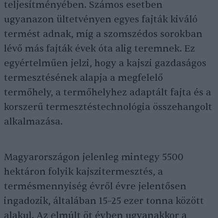
teljesítményében. Számos esetben
ugyanazon ültetvényen egyes fajták kiváló
termést adnak, míg a szomszédos sorokban
lévő más fajták évek óta alig teremnek. Ez
egyértelműen jelzi, hogy a kajszi gazdaságos
termesztésének alapja a megfelelő
termőhely, a termőhelyhez adaptált fajta és a
korszerű termesztéstechnológia összehangolt
alkalmazása.
Magyarországon jelenleg mintegy 5500
hektáron folyik kajszitermesztés, a
termésmennyiség évről évre jelentősen
ingadozik, általában 15–25 ezer tonna között
alakul. Az elmúlt öt évben ugyanakkor a