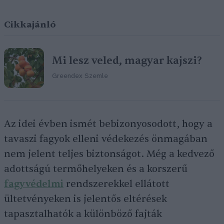
Cikkajánló
Mi lesz veled, magyar kajszi?
Greendex Szemle
Az idei évben ismét bebizonyosodott, hogy a
tavaszi fagyok elleni védekezés önmagában
nem jelent teljes biztonságot. Még a kedvező
adottságú termőhelyeken és a korszerű
fagyvédelmi
rendszerekkel ellátott
ültetvényeken is jelentős eltérések
tapasztalhatók a különböző fajták