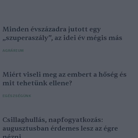
Minden évszázadra jutott egy
„szuperaszály”, az idei év mégis más
AGRÁRIUM
Miért viseli meg az embert a hőség és
mit tehetünk ellene?
EGÉSZSÉGÜNK
Csillaghullás, napfogyatkozás:
augusztusban érdemes lesz az égre
nézni