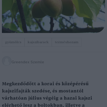
gyümölcs
kajszibarack
terméshozam
Greendex Szemle
Megkezdődött a korai és középérésű
kajszifajták szedése, és mostantól
várhatóan július végéig
a hazai kajszi
elérhető lesz a boltokban, illetve a