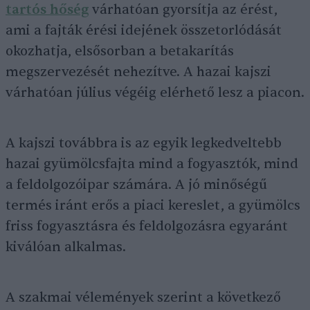
tartós hőség
várhatóan gyorsítja az érést,
ami a fajták érési idejének összetorlódását
okozhatja, elsősorban a betakarítás
megszervezését nehezítve. A hazai kajszi
várhatóan július végéig elérhető lesz a piacon.
A kajszi továbbra is az egyik legkedveltebb
hazai gyümölcsfajta mind a fogyasztók, mind
a feldolgozóipar számára. A jó minőségű
termés iránt erős a piaci kereslet, a gyümölcs
friss fogyasztásra és feldolgozásra egyaránt
kiválóan alkalmas.
A szakmai vélemények szerint a következő