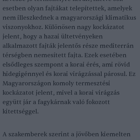
esetben olyan fajtákat telepítettek, amelyek
nem illeszkednek a magyarországi klimatikus
viszonyokhoz. Különösen nagy kockázatot
jelent, hogy a hazai ültetvényeken
alkalmazott fajták jelentős része mediterrán
térségben nemesített fajta. Ezek esetében
elsődleges szempont a korai érés, ami rövid
hidegigénnyel és korai virágzással párosul. Ez
Magyarországon komoly termesztési
kockázatot jelent, mivel a korai virágzás
együtt jár a fagykárnak való fokozott
kitettséggel.
A szakemberek szerint a jövőben kiemelten