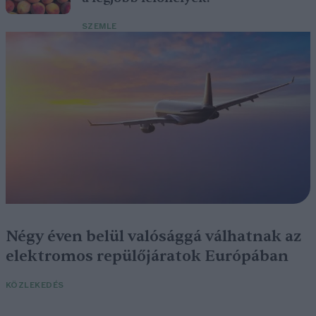
SZEMLE
Négy éven belül valósággá válhatnak az
elektromos repülőjáratok Európában
KÖZLEKEDÉS