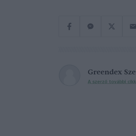
Greendex Sz
A szerző további cikk