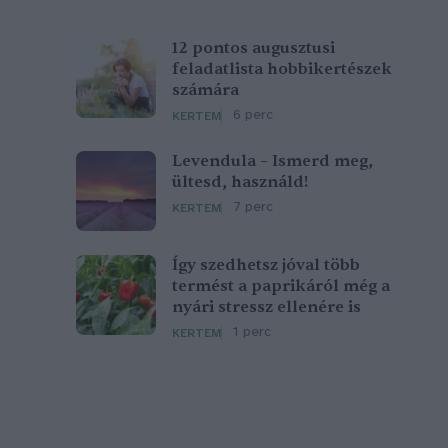
12 pontos augusztusi
feladatlista hobbikertészek
számára
6 perc
KERTEM
Levendula – Ismerd meg,
ültesd, használd!
7 perc
KERTEM
Így szedhetsz jóval több
termést a paprikáról még a
nyári stressz ellenére is
1 perc
KERTEM