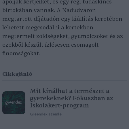
ápolják kertjeiket, és egy régi tudáskincs
birtokában vannak. A Nádudvaron
megtartott díjátadón egy kiállítás keretében
lehetett megcsodálni a kertekben
megtermelt zöldségeket, gyümölcsöket és az
ezekből készült ízlésesen csomagolt
finomságokat.
Cikkajánló
Mit kínálhat a természet a
gyerekeknek? Fókuszban az
Iskolakert-program
Greendex szemle