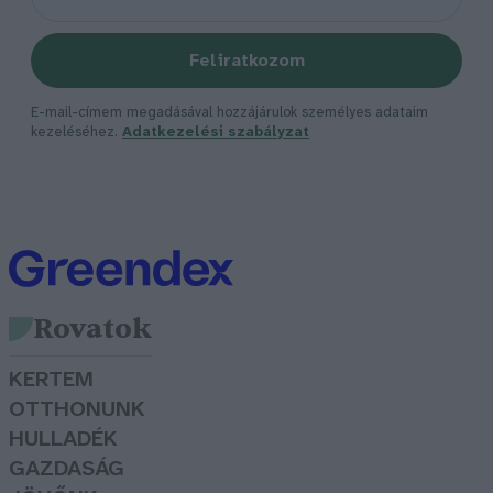
Feliratkozom
E-mail-címem megadásával hozzájárulok személyes adataim
kezeléséhez.
Adatkezelési szabályzat
Rovatok
KERTEM
OTTHONUNK
HULLADÉK
GAZDASÁG