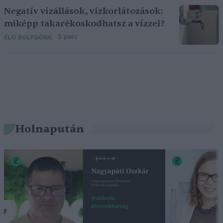
Negatív vízállások, vízkorlátozások:
miképp takarékoskodhatsz a vízzel?
5 perc
ÉLŐ BOLYGÓNK
Holnapután