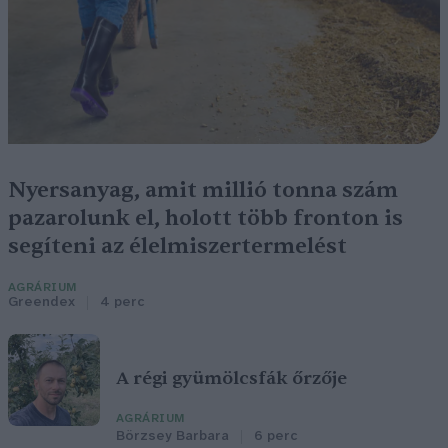
Nyersanyag, amit millió tonna szám
pazarolunk el, holott több fronton is
segíteni az élelmiszertermelést
AGRÁRIUM
Greendex
4 perc
A régi gyümölcsfák őrzője
AGRÁRIUM
Börzsey Barbara
6 perc