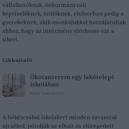
vállalkozóknak, önkormányzati
képviselőknek, szülőknek, elsősorban pedig a
gyerekeknek, akik munkájukkal hozzájárultak
ahhoz, hogy az intézmény elérhesse ezt a
sikert.
Cikkajánló
Ökotanterem egy lakótelepi
iskolában
Hajas Gyula Bence
A békéscsabai iskolakert minden tavasszal
újraéled, pótolják az elhalt és elöregedett