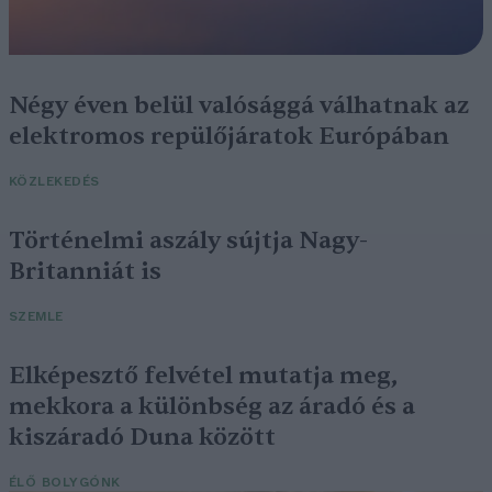
Négy éven belül valósággá válhatnak az
elektromos repülőjáratok Európában
KÖZLEKEDÉS
Történelmi aszály sújtja Nagy-
Britanniát is
SZEMLE
Elképesztő felvétel mutatja meg,
mekkora a különbség az áradó és a
kiszáradó Duna között
ÉLŐ BOLYGÓNK