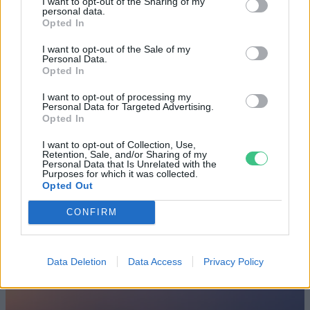
I want to opt-out of the Sharing of my
personal data.
Opted In
Születésnapi programokkal várja a
hétvégén a közönséget a 160 éves
I want to opt-out of the Sale of my
Personal Data.
Fővárosi Állatkert
Opted In
ÉLŐ BOLYGÓNK
I want to opt-out of processing my
Personal Data for Targeted Advertising.
Opted In
Szedd magad őszibarack: itt vannak
a legjobb lelőhelyek!
I want to opt-out of Collection, Use,
Retention, Sale, and/or Sharing of my
Personal Data that Is Unrelated with the
SZEMLE
Purposes for which it was collected.
Opted Out
CONFIRM
Data Deletion
Data Access
Privacy Policy