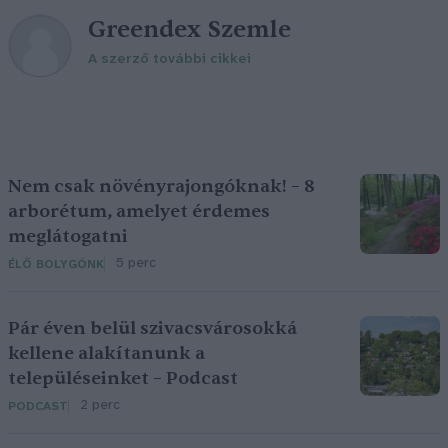
Greendex Szemle
A szerző további cikkei
Nem csak növényrajongóknak! – 8
arborétum, amelyet érdemes
meglátogatni
5 perc
ÉLŐ BOLYGÓNK
Pár éven belül szivacsvárosokká
kellene alakítanunk a
településeinket – Podcast
2 perc
PODCAST