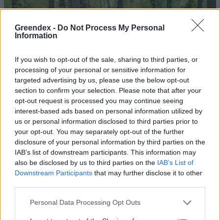
Greendex -
Do Not Process My Personal
Information
If you wish to opt-out of the sale, sharing to third parties, or
processing of your personal or sensitive information for
targeted advertising by us, please use the below opt-out
section to confirm your selection. Please note that after your
opt-out request is processed you may continue seeing
interest-based ads based on personal information utilized by
us or personal information disclosed to third parties prior to
your opt-out. You may separately opt-out of the further
disclosure of your personal information by third parties on the
IAB’s list of downstream participants. This information may
also be disclosed by us to third parties on the
IAB’s List of
Downstream Participants
that may further disclose it to other
third parties.
Magyarország tele van gyönyörű növényekkel, így arborétumokkal
Personal Data Processing Opt Outs
is. A jó idő beköszöntével érdemes minél többet felkeresni.