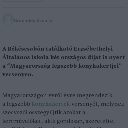
Greendex Szemle
A Békéscsabán található Erzsébethelyi
Általános Iskola két országos díjat is nyert
a “Magyarország legszebb konyhakertjei”
versenyen.
Magyarországon évről évre megrendezik
a legszebb
konyhakertek
versenyét, melynek
szervezői összegyűjtik azokat a
kertművelőket, akik gondosan, szeretettel