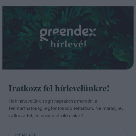
Iratkozz fel hírlevelünkre!
Heti hírlevelünk segít naprakész maradni a
fenntarthatóság legfontosabb témáiban. Ne maradj le,
iratkozz fel, és olvasd el cikkeinket!