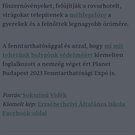
fűszernövényeket, felújítják a rovarhotelt,
virágokat telepítenek a
méhlegelőre
a
gyerekek és a felnőttek legnagyobb örömére.
A fenntarthatósággal és azzal, hogy
mi mit
tehetünk bolygónk védelméért
kiemelten
foglalkozott a nemrég véget ért Planet
Budapest 2023 Fenntarthatósági Expó is.
Forrás:
Sokszínű Vidék
Kiemelt kép:
Erzsébethelyi Általános Iskola
Facebook-oldal