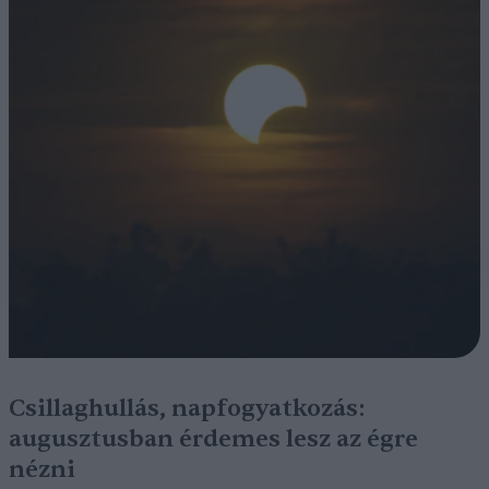
Csillaghullás, napfogyatkozás:
augusztusban érdemes lesz az égre
nézni