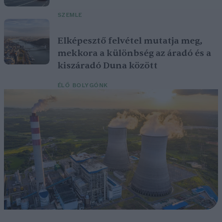
SZEMLE
Elképesztő felvétel mutatja meg,
mekkora a különbség az áradó és a
kiszáradó Duna között
ÉLŐ BOLYGÓNK