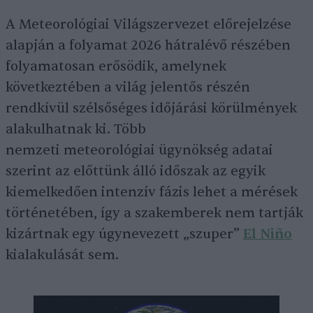
A Meteorológiai Világszervezet előrejelzése
alapján a folyamat 2026 hátralévő részében
folyamatosan erősödik, amelynek
következtében a világ jelentős részén
rendkívül szélsőséges időjárási körülmények
alakulhatnak ki. Több
nemzeti meteorológiai ügynökség adatai
szerint az előttünk álló időszak az egyik
kiemelkedően intenzív fázis lehet a mérések
történetében, így a szakemberek nem tartják
kizártnak egy úgynevezett „szuper”
El Niño
kialakulását sem.