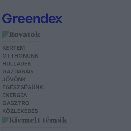
Rovatok
KERTEM
OTTHONUNK
HULLADÉK
GAZDASÁG
JÖVŐNK
EGÉSZSÉGÜNK
ENERGIA
GASZTRO
KÖZLEKEDÉS
Kiemelt témák