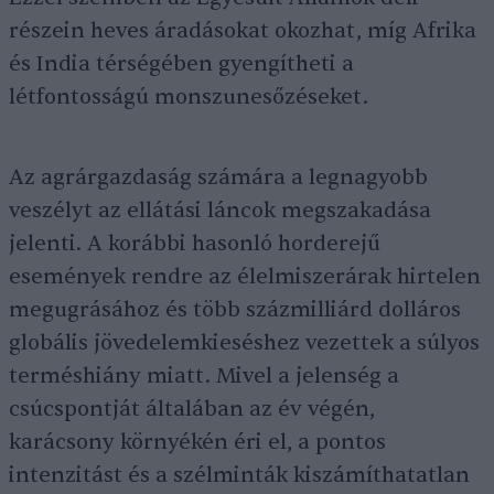
részein heves áradásokat okozhat, míg Afrika
és India térségében gyengítheti a
létfontosságú monszunesőzéseket.
Az agrárgazdaság számára a legnagyobb
veszélyt az ellátási láncok megszakadása
jelenti. A korábbi hasonló horderejű
események rendre az élelmiszerárak hirtelen
megugrásához és több százmilliárd dolláros
globális jövedelemkieséshez vezettek a súlyos
terméshiány miatt. Mivel a jelenség a
csúcspontját általában az év végén,
karácsony környékén éri el, a pontos
intenzitást és a szélminták kiszámíthatatlan