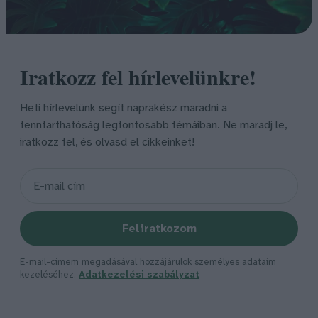
Iratkozz fel hírlevelünkre!
Heti hírlevelünk segít naprakész maradni a
fenntarthatóság legfontosabb témáiban. Ne maradj le,
iratkozz fel, és olvasd el cikkeinket!
Feliratkozom
E-mail-címem megadásával hozzájárulok személyes adataim
kezeléséhez.
Adatkezelési szabályzat