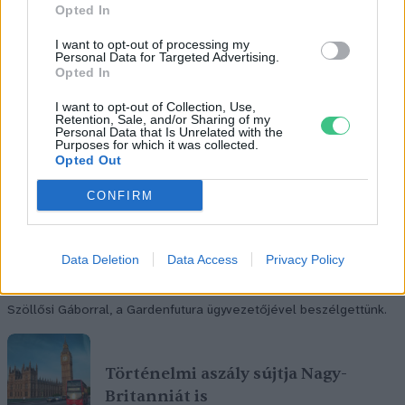
Opted In
I want to opt-out of processing my
Personal Data for Targeted Advertising.
Opted In
I want to opt-out of Collection, Use,
Retention, Sale, and/or Sharing of my
Personal Data that Is Unrelated with the
Purposes for which it was collected.
Opted Out
CONFIRM
Data Deletion
Data Access
Privacy Policy
Szöllősi Gáborral, a Gardenfutura ügyvezetőjével beszélgettünk.
Történelmi aszály sújtja Nagy-
Britanniát is