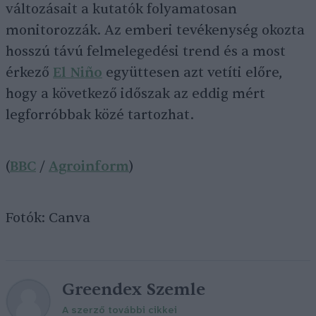
változásait a kutatók folyamatosan
monitorozzák. Az emberi tevékenység okozta
hosszú távú felmelegedési trend és a most
érkező
El Niño
együttesen azt vetíti előre,
hogy a következő időszak az eddig mért
legforróbbak közé tartozhat.
(
BBC
/
Agroinform
)
Fotók: Canva
Greendex Szemle
A szerző további cikkei