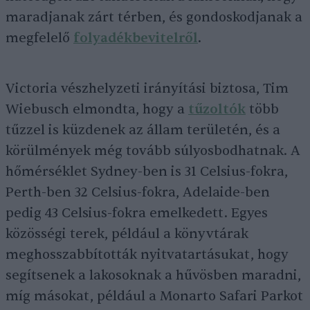
maradjanak zárt térben, és gondoskodjanak a
megfelelő
folyadékbevitelről
.
Victoria vészhelyzeti irányítási biztosa, Tim
Wiebusch elmondta, hogy a
tűzoltók
több
tűzzel is küzdenek az állam területén, és a
körülmények még tovább súlyosbodhatnak. A
hőmérséklet Sydney-ben is 31 Celsius-fokra,
Perth-ben 32 Celsius-fokra, Adelaide-ben
pedig 43 Celsius-fokra emelkedett. Egyes
közösségi terek, például a könyvtárak
meghosszabbították nyitvatartásukat, hogy
segítsenek a lakosoknak a hűvösben maradni,
míg másokat, például a Monarto Safari Parkot