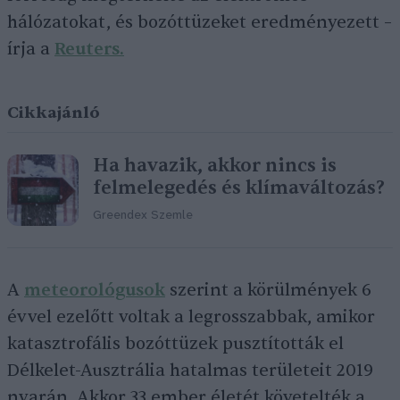
hálózatokat, és bozóttüzeket eredményezett –
írja a
Reuters.
Cikkajánló
Ha havazik, akkor nincs is
felmelegedés és klímaváltozás?
Greendex Szemle
A
meteorológusok
szerint a körülmények 6
évvel ezelőtt voltak a legrosszabbak, amikor
katasztrofális bozóttüzek pusztították el
Délkelet-Ausztrália hatalmas területeit 2019
nyarán. Akkor 33 ember életét követelték a