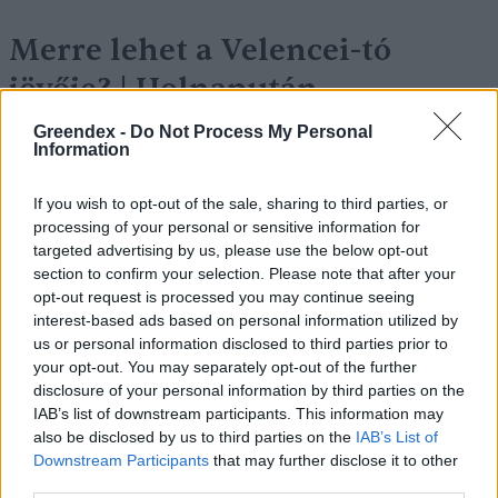
Merre lehet a Velencei-tó
jövője? | Holnapután
Novák Zsombor
3 perc
PODCAST
Greendex -
Do Not Process My Personal
Information
If you wish to opt-out of the sale, sharing to third parties, or
processing of your personal or sensitive information for
targeted advertising by us, please use the below opt-out
section to confirm your selection. Please note that after your
opt-out request is processed you may continue seeing
interest-based ads based on personal information utilized by
us or personal information disclosed to third parties prior to
your opt-out. You may separately opt-out of the further
disclosure of your personal information by third parties on the
IAB’s list of downstream participants. This information may
also be disclosed by us to third parties on the
IAB’s List of
Downstream Participants
that may further disclose it to other
third parties.