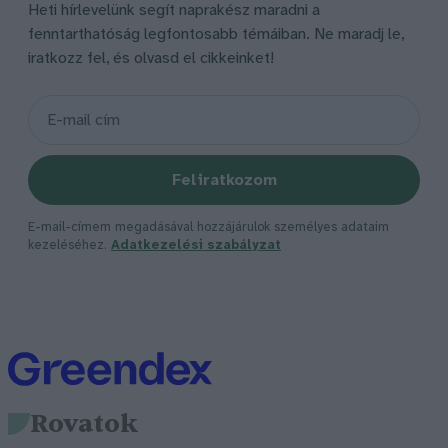
Heti hírlevelünk segít naprakész maradni a
fenntarthatóság legfontosabb témáiban. Ne maradj le,
iratkozz fel, és olvasd el cikkeinket!
Feliratkozom
E-mail-címem megadásával hozzájárulok személyes adataim
kezeléséhez.
Adatkezelési szabályzat
Rovatok