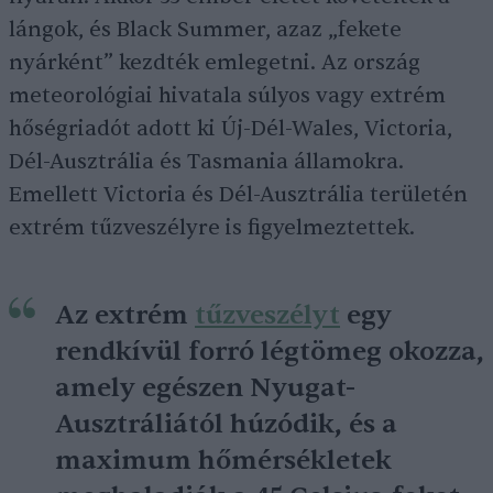
lángok, és Black Summer, azaz „fekete
nyárként” kezdték emlegetni. Az ország
meteorológiai hivatala súlyos vagy extrém
hőségriadót adott ki Új-Dél-Wales, Victoria,
Dél-Ausztrália és Tasmania államokra.
Emellett Victoria és Dél-Ausztrália területén
extrém tűzveszélyre is figyelmeztettek.
Az extrém
tűzveszélyt
egy
rendkívül forró légtömeg okozza,
amely egészen Nyugat-
Ausztráliától húzódik, és a
maximum hőmérsékletek