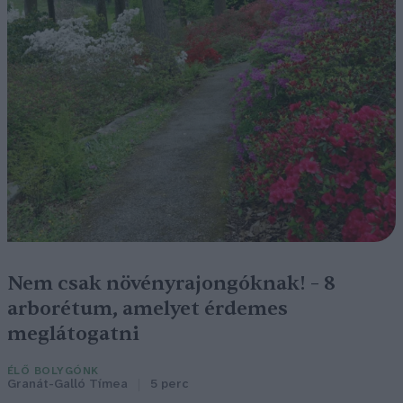
Nem csak növényrajongóknak! – 8
arborétum, amelyet érdemes
meglátogatni
ÉLŐ BOLYGÓNK
Granát-Galló Tímea
5 perc