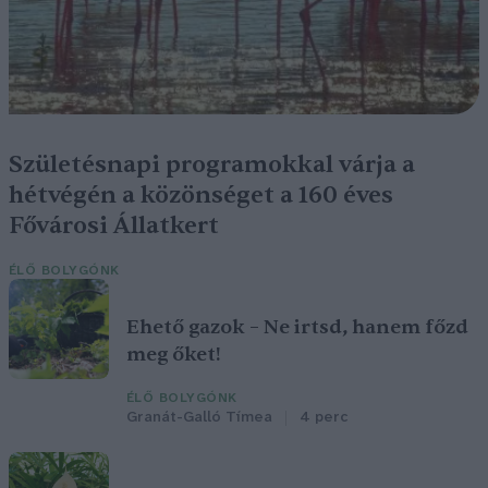
Születésnapi programokkal várja a
hétvégén a közönséget a 160 éves
Fővárosi Állatkert
ÉLŐ BOLYGÓNK
Ehető gazok – Ne irtsd, hanem főzd
meg őket!
ÉLŐ BOLYGÓNK
Granát-Galló Tímea
4 perc