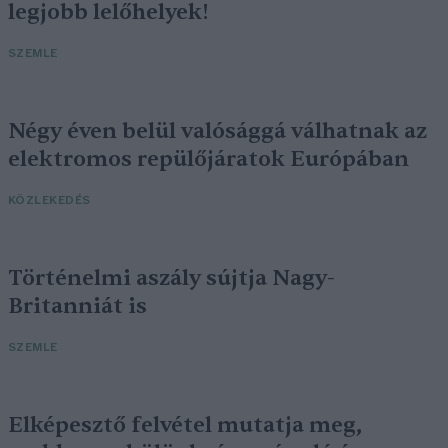
legjobb lelőhelyek!
SZEMLE
Négy éven belül valósággá válhatnak az
elektromos repülőjáratok Európában
KÖZLEKEDÉS
Történelmi aszály sújtja Nagy-
Britanniát is
SZEMLE
Elképesztő felvétel mutatja meg,