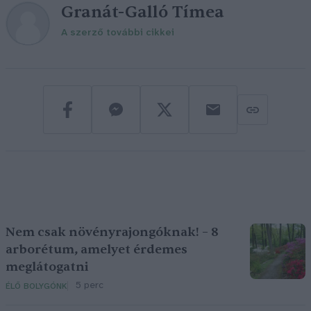
Granát-Galló Tímea
A szerző további cikkei
Nem csak növényrajongóknak! – 8
arborétum, amelyet érdemes
meglátogatni
5 perc
ÉLŐ BOLYGÓNK