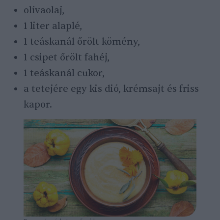
olívaolaj,
1 liter alaplé,
1 teáskanál őrölt kömény,
1 csipet őrölt fahéj,
1 teáskanál cukor,
a tetejére egy kis dió, krémsajt és friss
kapor.