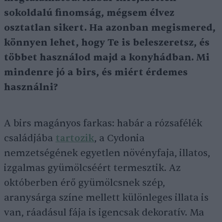
sokoldalú finomság, mégsem élvez
osztatlan sikert. Ha azonban megismered,
könnyen lehet, hogy Te is beleszeretsz, és
többet használod majd a konyhádban. Mi
mindenre jó a birs, és miért érdemes
használni?
A birs magányos farkas: habár a rózsafélék
családjába
tartozik
, a Cydonia
nemzetségének egyetlen növényfaja, illatos,
izgalmas gyümölcséért termesztik. Az
októberben érő gyümölcsnek szép,
aranysárga színe mellett különleges illata is
van, ráadásul fája is igencsak dekoratív. Ma