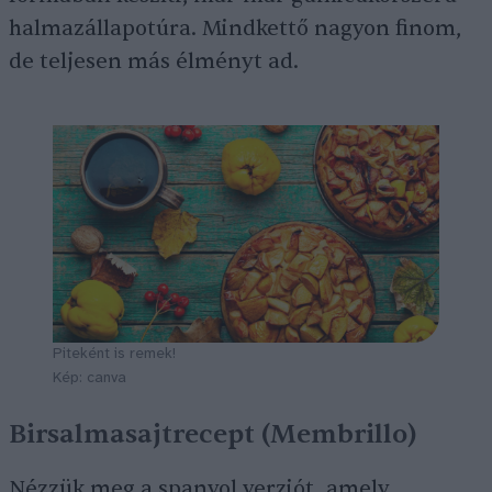
halmazállapotúra. Mindkettő nagyon finom,
de teljesen más élményt ad.
Piteként is remek!
Kép: canva
Birsalmasajtrecept (Membrillo)
Nézzük meg a spanyol verziót, amely