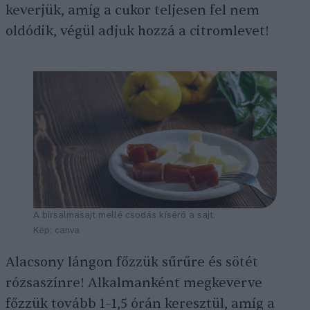
keverjük, amíg a cukor teljesen fel nem
oldódik, végül adjuk hozzá a citromlevet!
A birsalmasajt mellé csodás kísérő a sajt.
Kép: canva
Alacsony lángon főzzük sűrűre és sötét
rózsaszínre! Alkalmanként megkeverve
főzzük tovább 1–1,5 órán keresztül, amíg a