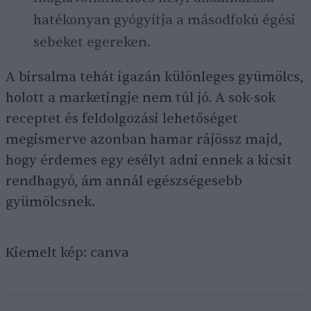
hatékonyan gyógyítja a másodfokú égési
sebeket egereken.
A birsalma tehát igazán különleges gyümölcs,
holott a marketingje nem túl jó. A sok-sok
receptet és feldolgozási lehetőséget
megismerve azonban hamar rájössz majd,
hogy érdemes egy esélyt adni ennek a kicsit
rendhagyó, ám annál egészségesebb
gyümölcsnek.
Kiemelt kép: canva