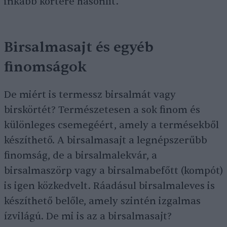
inkább körtére hasonlít.
Birsalmasajt és egyéb
finomságok
De miért is termessz birsalmát vagy
birskörtét? Természetesen a sok finom és
különleges csemegéért, amely a termésekből
készíthető. A birsalmasajt a legnépszerűbb
finomság, de a birsalmalekvár, a
birsalmaszörp vagy a birsalmabefőtt (kompót)
is igen közkedvelt. Ráadásul birsalmaleves is
készíthető belőle, amely szintén izgalmas
ízvilágú. De mi is az a birsalmasajt?