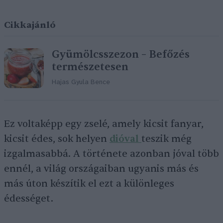
Cikkajánló
Gyümölcsszezon – Befőzés
természetesen
Hajas Gyula Bence
Ez voltaképp egy zselé, amely kicsit fanyar,
kicsit édes, sok helyen
dióval
teszik még
izgalmasabbá. A története azonban jóval több
ennél, a világ országaiban ugyanis más és
más úton készítik el ezt a különleges
édességet.