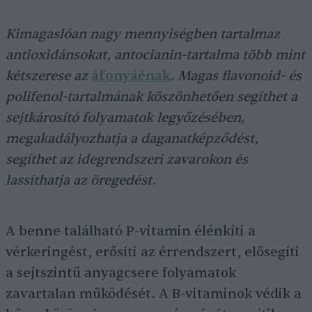
Kimagaslóan nagy mennyiségben tartalmaz
antioxidánsokat, antocianin-tartalma több mint
kétszerese az
áfonyáénak
. Magas flavonoid- és
polifenol-tartalmának köszönhetően segíthet a
sejtkárosító folyamatok legyőzésében,
megakadályozhatja a daganatképződést,
segíthet az idegrendszeri zavarokon és
lassíthatja az öregedést.
A benne található P-vitamin élénkíti a
vérkeringést, erősíti az érrendszert, elősegíti
a sejtszintű anyagcsere folyamatok
zavartalan működését. A B-vitaminok védik a