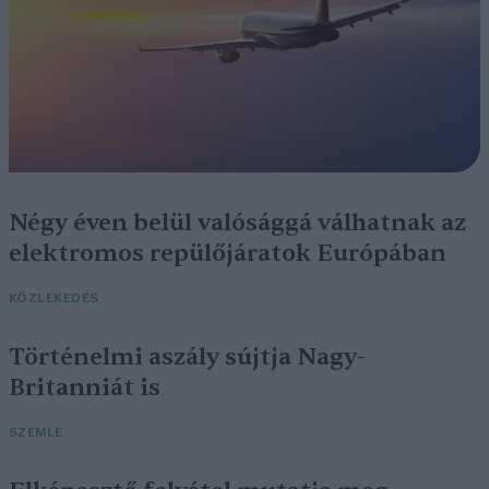
Négy éven belül valósággá válhatnak az
elektromos repülőjáratok Európában
KÖZLEKEDÉS
Történelmi aszály sújtja Nagy-
Britanniát is
SZEMLE