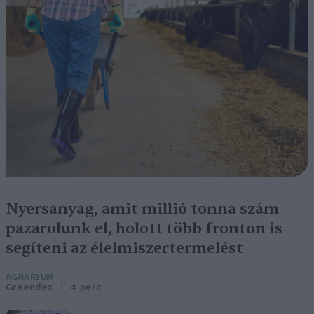
Nyersanyag, amit millió tonna szám
pazarolunk el, holott több fronton is
segíteni az élelmiszertermelést
AGRÁRIUM
Greendex
4 perc