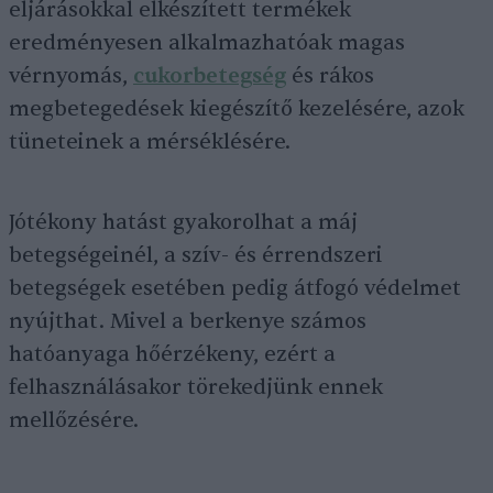
eljárásokkal elkészített termékek
eredményesen alkalmazhatóak magas
vérnyomás,
cukorbetegség
és rákos
megbetegedések kiegészítő kezelésére, azok
tüneteinek a mérséklésére.
Jótékony hatást gyakorolhat a máj
betegségeinél, a szív- és érrendszeri
betegségek esetében pedig átfogó védelmet
nyújthat. Mivel a berkenye számos
hatóanyaga hőérzékeny, ezért a
felhasználásakor törekedjünk ennek
mellőzésére.