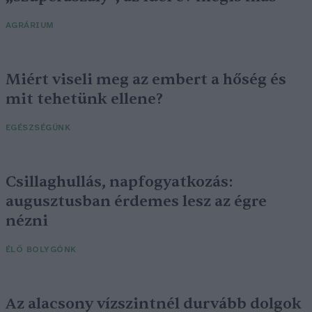
AGRÁRIUM
Miért viseli meg az embert a hőség és
mit tehetünk ellene?
EGÉSZSÉGÜNK
Csillaghullás, napfogyatkozás:
augusztusban érdemes lesz az égre
nézni
ÉLŐ BOLYGÓNK
Az alacsony vízszintnél durvább dolgok