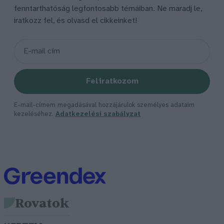
fenntarthatóság legfontosabb témáiban. Ne maradj le,
iratkozz fel, és olvasd el cikkeinket!
Feliratkozom
E-mail-címem megadásával hozzájárulok személyes adataim
kezeléséhez.
Adatkezelési szabályzat
Rovatok