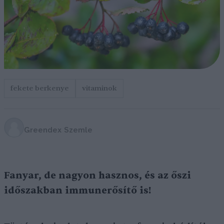
fekete berkenye
vitaminok
Greendex Szemle
Fanyar, de nagyon hasznos, és az őszi
időszakban immunerősítő is!