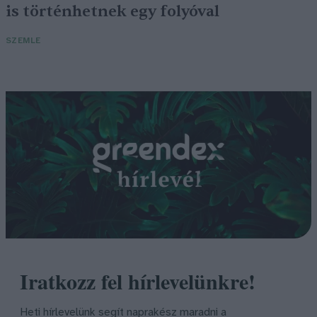
is történhetnek egy folyóval
SZEMLE
Iratkozz fel hírlevelünkre!
Heti hírlevelünk segít naprakész maradni a