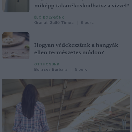
miképp takarékoskodhatsz a vízzel?
ÉLŐ BOLYGÓNK
Granát-Galló Tímea
5 perc
Hogyan védekezzünk a hangyák
ellen természetes módon?
OTTHONUNK
Börzsey Barbara
5 perc