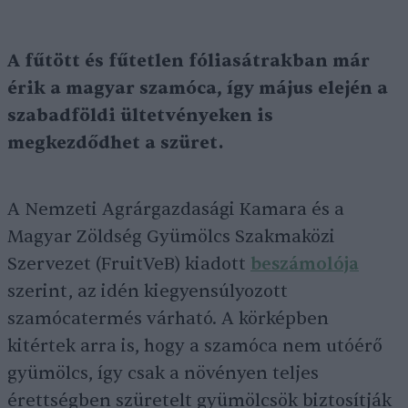
A fűtött és fűtetlen fóliasátrakban már
érik a magyar szamóca, így május elején a
szabadföldi ültetvényeken is
megkezdődhet a szüret.
A Nemzeti Agrárgazdasági Kamara és a
Magyar Zöldség Gyümölcs Szakmaközi
Szervezet (FruitVeB) kiadott
beszámolója
szerint, az idén kiegyensúlyozott
szamócatermés várható. A körképben
kitértek arra is, hogy a szamóca nem utóérő
gyümölcs, így csak a növényen teljes
érettségben szüretelt gyümölcsök biztosítják