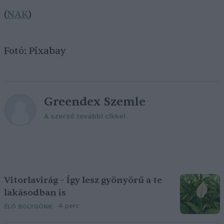
(
NAK
)
Fotó: Pixabay
Greendex Szemle
A szerző további cikkei
Vitorlavirág – Így lesz gyönyörű a te
lakásodban is
4 perc
ÉLŐ BOLYGÓNK