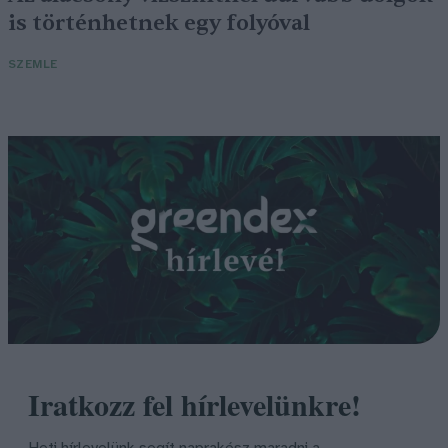
is történhetnek egy folyóval
SZEMLE
Iratkozz fel hírlevelünkre!