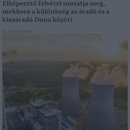
Elképesztő felvétel mutatja meg,
mekkora a különbség az áradó és a
kiszáradó Duna között
ÉLŐ BOLYGÓNK