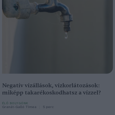
Negatív vízállások, vízkorlátozások:
miképp takarékoskodhatsz a vízzel?
ÉLŐ BOLYGÓNK
Granát-Galló Tímea
5 perc