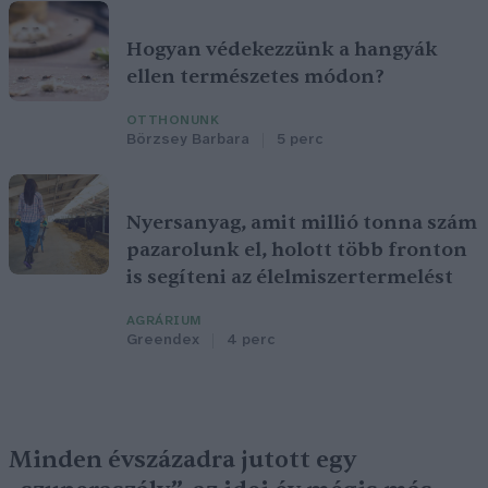
Hogyan védekezzünk a hangyák
ellen természetes módon?
OTTHONUNK
Börzsey Barbara
5 perc
Nyersanyag, amit millió tonna szám
pazarolunk el, holott több fronton
is segíteni az élelmiszertermelést
AGRÁRIUM
Greendex
4 perc
Minden évszázadra jutott egy