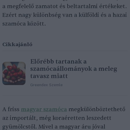
a megfelelő zamatot és beltartalmi értékeket.
Ezért nagy különbség van a külföldi és a hazai
szamóca között.
Cikkajánló
Előrébb tartanak a
szamócaállományok a meleg
tavasz miatt
Greendex Szemle
A friss
magyar szamóca
megkülönböztethető
az importált, még koraéretten leszedett
gyümölcstől. Mivel a magyar áru jóval