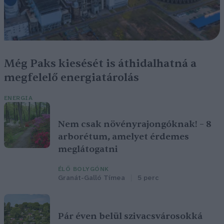
Még Paks kiesését is áthidalhatná a
megfelelő energiatárolás
ENERGIA
Nem csak növényrajongóknak! – 8
arborétum, amelyet érdemes
meglátogatni
ÉLŐ BOLYGÓNK
Granát-Galló Tímea
5 perc
Pár éven belül szivacsvárosokká