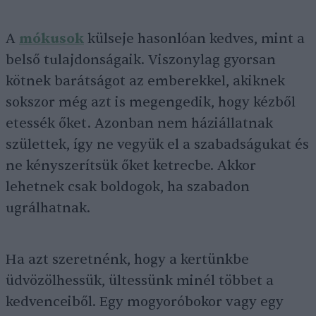
A
mókusok
külseje hasonlóan kedves, mint a
belső tulajdonságaik. Viszonylag gyorsan
kötnek barátságot az emberekkel, akiknek
sokszor még azt is megengedik, hogy kézből
etessék őket. Azonban nem háziállatnak
születtek, így ne vegyük el a szabadságukat és
ne kényszerítsük őket ketrecbe. Akkor
lehetnek csak boldogok, ha szabadon
ugrálhatnak.
Ha azt szeretnénk, hogy a kertünkbe
üdvözölhessük, ültessünk minél többet a
kedvenceiből. Egy mogyoróbokor vagy egy