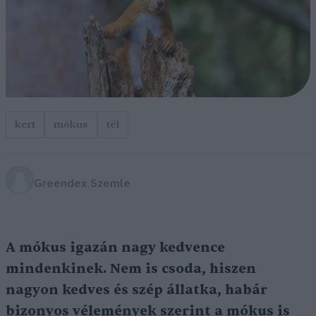
kert
mókus
tél
Greendex Szemle
A mókus igazán nagy kedvence
mindenkinek. Nem is csoda, hiszen
nagyon kedves és szép állatka, habár
bizonyos vélemények szerint a mókus is