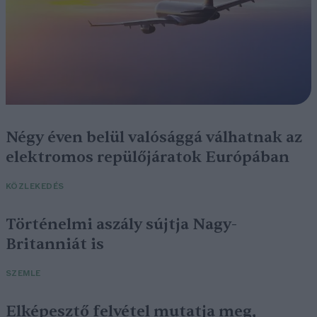
Négy éven belül valósággá válhatnak az
elektromos repülőjáratok Európában
KÖZLEKEDÉS
Történelmi aszály sújtja Nagy-
Britanniát is
SZEMLE
Elképesztő felvétel mutatja meg,