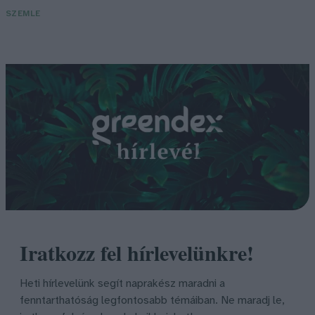
SZEMLE
Iratkozz fel hírlevelünkre!
Heti hírlevelünk segít naprakész maradni a
fenntarthatóság legfontosabb témáiban. Ne maradj le,