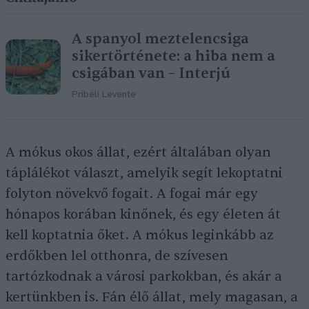
A spanyol meztelencsiga
sikertörténete: a hiba nem a
csigában van – Interjú
Pribéli Levente
A mókus okos állat, ezért általában olyan
táplálékot választ, amelyik segít lekoptatni
folyton növekvő fogait. A fogai már egy
hónapos korában kinőnek, és egy életen át
kell koptatnia őket. A mókus leginkább az
erdőkben lel otthonra, de szívesen
tartózkodnak a városi parkokban, és akár a
kertünkben is. Fán élő állat, mely magasan, a