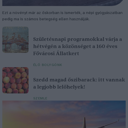
Ezt a növényt már az őskorban is ismerték, a népi gyógyászatban
pedig ma is számos betegség ellen használják.
Születésnapi programokkal várja a
hétvégén a közönséget a 160 éves
Fővárosi Állatkert
ÉLŐ BOLYGÓNK
Szedd magad őszibarack: itt vannak
a legjobb lelőhelyek!
SZEMLE