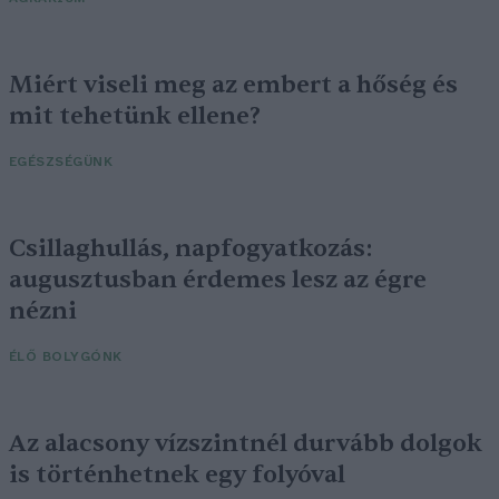
Miért viseli meg az embert a hőség és
mit tehetünk ellene?
EGÉSZSÉGÜNK
Csillaghullás, napfogyatkozás:
augusztusban érdemes lesz az égre
nézni
ÉLŐ BOLYGÓNK
Az alacsony vízszintnél durvább dolgok
is történhetnek egy folyóval