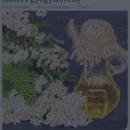
Börzsey Barbara
1 perc
EGÉSZSÉGÜNK