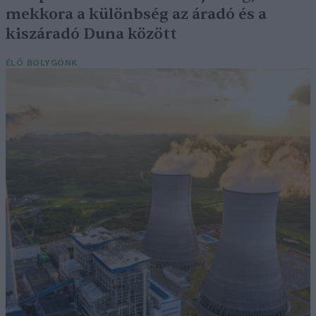
mekkora a különbség az áradó és a
kiszáradó Duna között
ÉLŐ BOLYGÓNK