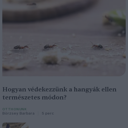
Hogyan védekezzünk a hangyák ellen
természetes módon?
OTTHONUNK
Börzsey Barbara
5 perc