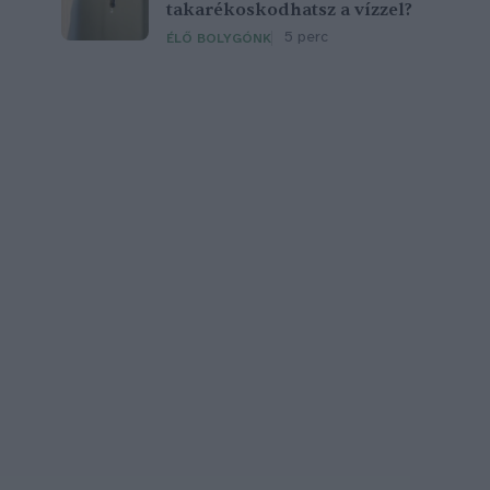
takarékoskodhatsz a vízzel?
5 perc
ÉLŐ BOLYGÓNK