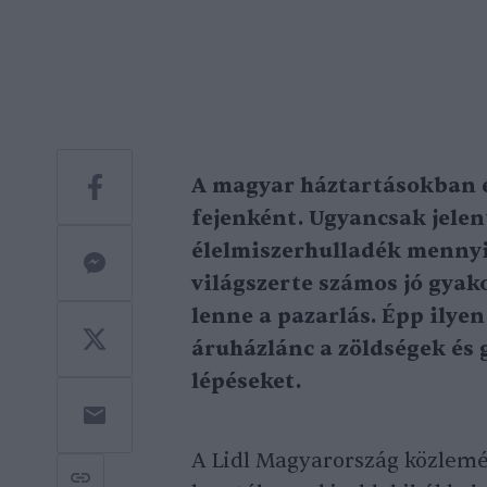
A magyar háztartásokban 
fejenként. Ugyancsak jele
élelmiszerhulladék menny
világszerte számos jó gyak
lenne a pazarlás. Épp ilyen
áruházlánc a zöldségek és 
lépéseket.
A Lidl Magyarország közlemé