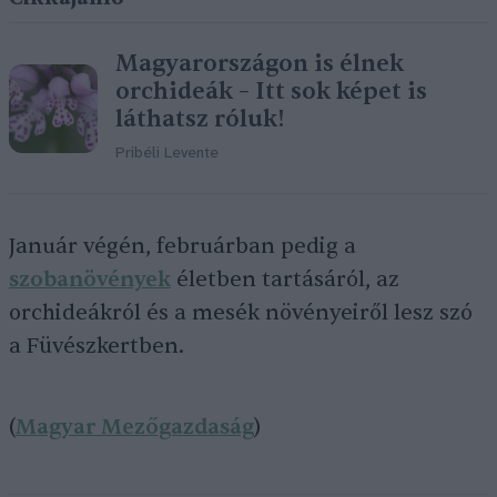
Magyarországon is élnek
orchideák – Itt sok képet is
láthatsz róluk!
Pribéli Levente
Január végén, februárban pedig a
szobanövények
életben tartásáról, az
orchideákról és a mesék növényeiről lesz szó
a Füvészkertben.
(
Magyar Mezőgazdaság
)