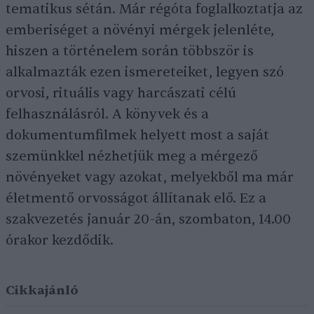
tematikus sétán. Már régóta foglalkoztatja az
emberiséget a növényi mérgek jelenléte,
hiszen a történelem során többször is
alkalmazták ezen ismereteiket, legyen szó
orvosi, rituális vagy harcászati célú
felhasználásról. A könyvek és a
dokumentumfilmek helyett most a saját
szemünkkel nézhetjük meg a mérgező
növényeket vagy azokat, melyekből ma már
életmentő orvosságot állítanak elő. Ez a
szakvezetés január 20-án, szombaton, 14.00
órakor kezdődik.
Cikkajánló