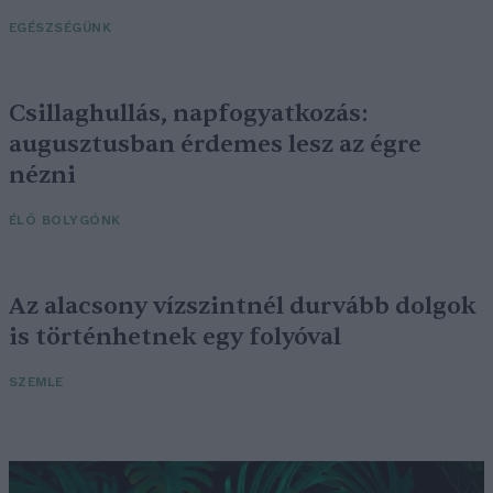
EGÉSZSÉGÜNK
Csillaghullás, napfogyatkozás:
augusztusban érdemes lesz az égre
nézni
ÉLŐ BOLYGÓNK
Az alacsony vízszintnél durvább dolgok
is történhetnek egy folyóval
SZEMLE