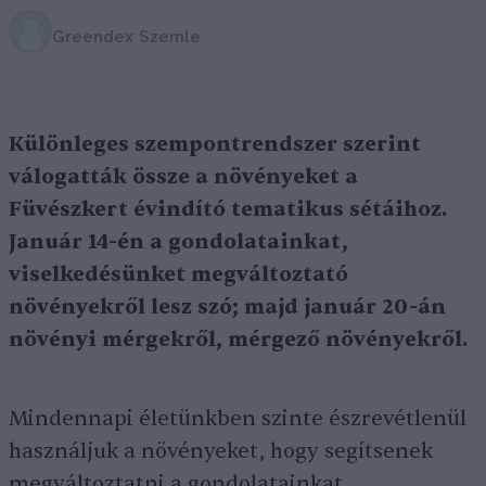
Greendex Szemle
Különleges szempontrendszer szerint
válogatták össze a növényeket a
Füvészkert évindító tematikus sétáihoz.
Január 14-én a gondolatainkat,
viselkedésünket megváltoztató
növényekről lesz szó; majd január 20-án
növényi mérgekről, mérgező növényekről.
Mindennapi életünkben szinte észrevétlenül
használjuk a növényeket, hogy segítsenek
megváltoztatni a gondolatainkat,