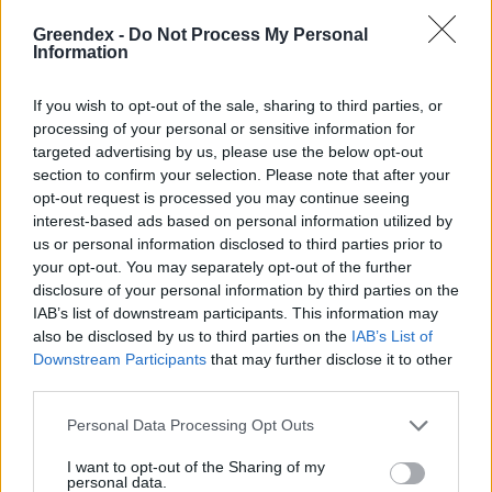
Greendex -
Do Not Process My Personal
Information
If you wish to opt-out of the sale, sharing to third parties, or
processing of your personal or sensitive information for
targeted advertising by us, please use the below opt-out
section to confirm your selection. Please note that after your
opt-out request is processed you may continue seeing
interest-based ads based on personal information utilized by
us or personal information disclosed to third parties prior to
your opt-out. You may separately opt-out of the further
disclosure of your personal information by third parties on the
IAB’s list of downstream participants. This information may
also be disclosed by us to third parties on the
IAB’s List of
Downstream Participants
that may further disclose it to other
third parties.
A vitorlavirág ideális szobanövény, hiszen kiválóan tűri a meleget
és a fényszegény környezetet.
Personal Data Processing Opt Outs
I want to opt-out of the Sharing of my
Születésnapi programokkal várja a
personal data.