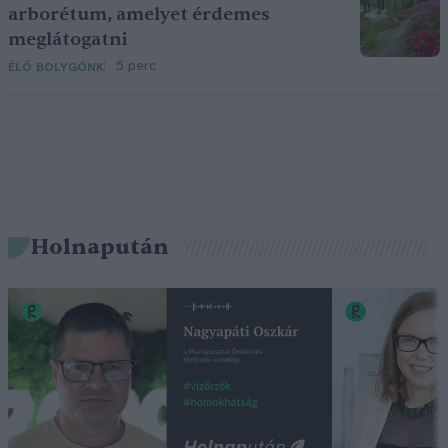
arborétum, amelyet érdemes
meglátogatni
5 perc
ÉLŐ BOLYGÓNK
Holnapután