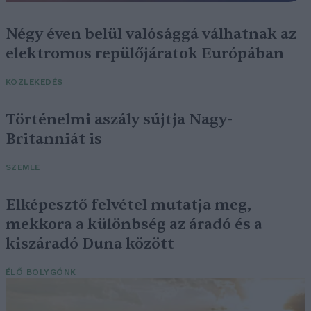
Négy éven belül valósággá válhatnak az
elektromos repülőjáratok Európában
KÖZLEKEDÉS
Történelmi aszály sújtja Nagy-
Britanniát is
SZEMLE
Elképesztő felvétel mutatja meg,
mekkora a különbség az áradó és a
kiszáradó Duna között
ÉLŐ BOLYGÓNK