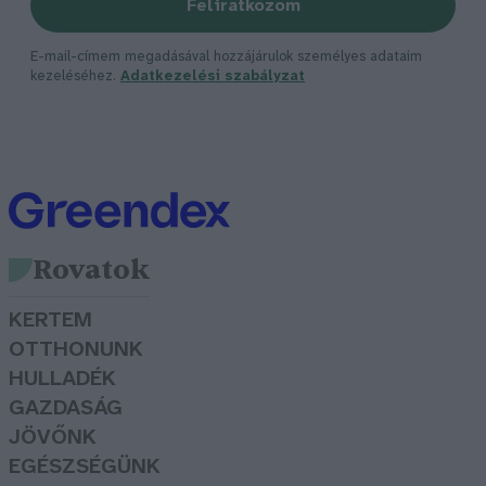
Feliratkozom
E-mail-címem megadásával hozzájárulok személyes adataim
kezeléséhez.
Adatkezelési szabályzat
Rovatok
KERTEM
OTTHONUNK
HULLADÉK
GAZDASÁG
JÖVŐNK
EGÉSZSÉGÜNK