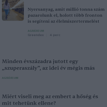
Nyersanyag, amit millió tonna szám
pazarolunk el, holott több fronton
is segíteni az élelmiszertermelést
AGRÁRIUM
Greendex
4 perc
Minden évszázadra jutott egy
„szuperaszály”, az idei év mégis más
AGRÁRIUM
Miért viseli meg az embert a hőség és
mit tehetünk ellene?