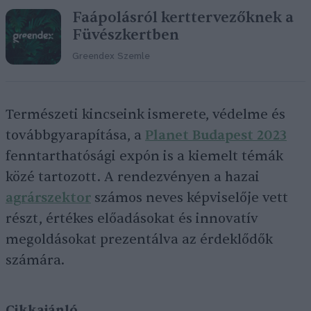
Faápolásról kerttervezőknek a
Füvészkertben
Greendex Szemle
Természeti kincseink ismerete, védelme és
továbbgyarapítása, a
Planet Budapest 2023
fenntarthatósági expón is a kiemelt témák
közé tartozott. A rendezvényen a hazai
agrárszektor
számos neves képviselője vett
részt, értékes előadásokat és innovatív
megoldásokat prezentálva az érdeklődők
számára.
Cikkajánló