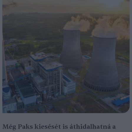
Még Paks kiesését is áthidalhatná a