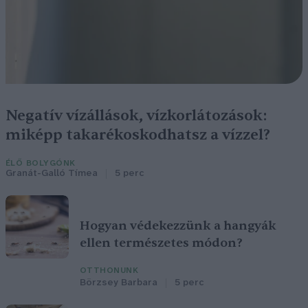
Negatív vízállások, vízkorlátozások:
miképp takarékoskodhatsz a vízzel?
ÉLŐ BOLYGÓNK
Granát-Galló Tímea
5 perc
Hogyan védekezzünk a hangyák
ellen természetes módon?
OTTHONUNK
Börzsey Barbara
5 perc