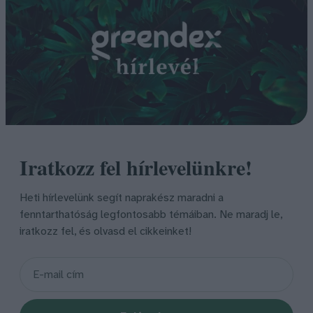
Iratkozz fel hírlevelünkre!
Heti hírlevelünk segít naprakész maradni a
fenntarthatóság legfontosabb témáiban. Ne maradj le,
iratkozz fel, és olvasd el cikkeinket!