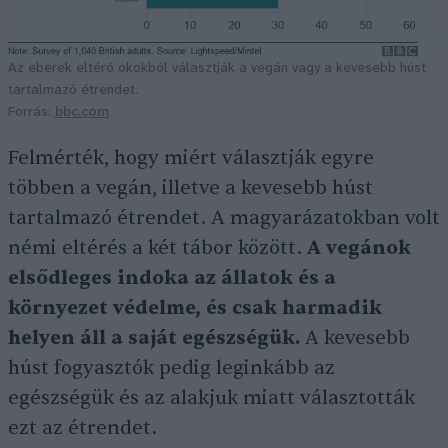
Az eberek eltérő okokból választják a vegán vagy a kevesebb húst
tartalmazó étrendet.
Forrás:
bbc.com
Felmérték, hogy miért választják egyre
többen a vegán, illetve a kevesebb húst
tartalmazó étrendet. A magyarázatokban volt
némi eltérés a két tábor között.
A vegánok
elsődleges indoka az állatok és a
környezet védelme, és csak harmadik
helyen áll a saját egészségük.
A kevesebb
húst fogyasztók pedig leginkább az
egészségük és az alakjuk miatt választották
ezt az étrendet.