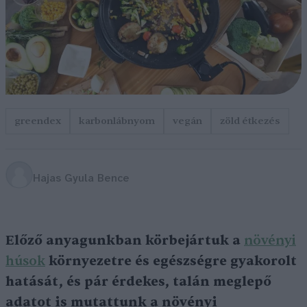
greendex
karbonlábnyom
vegán
zöld étkezés
Hajas Gyula Bence
Előző anyagunkban körbejártuk a
növényi
húsok
környezetre és egészségre gyakorolt
hatását, és pár érdekes, talán meglepő
adatot is mutattunk a növényi