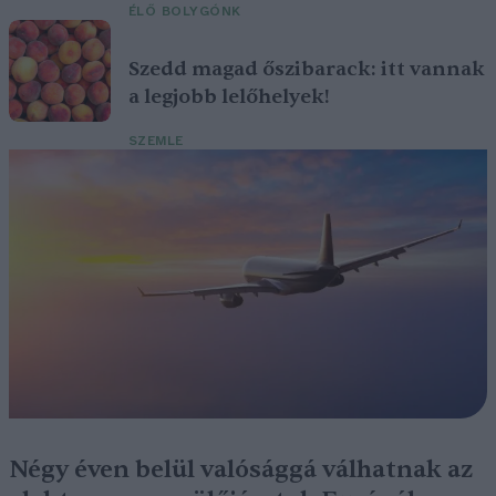
ÉLŐ BOLYGÓNK
Szedd magad őszibarack: itt vannak
a legjobb lelőhelyek!
SZEMLE
Négy éven belül valósággá válhatnak az