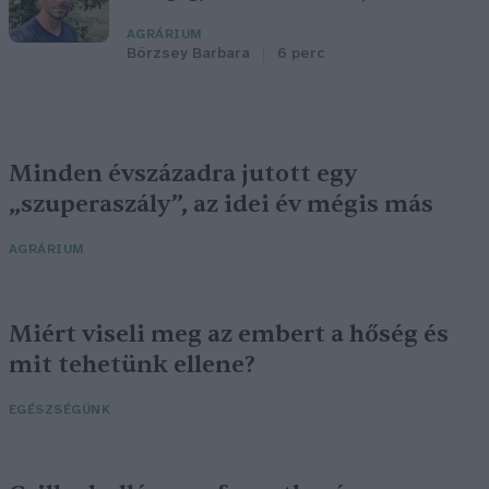
AGRÁRIUM
Börzsey Barbara
6 perc
Minden évszázadra jutott egy
„szuperaszály”, az idei év mégis más
AGRÁRIUM
Miért viseli meg az embert a hőség és
mit tehetünk ellene?
EGÉSZSÉGÜNK