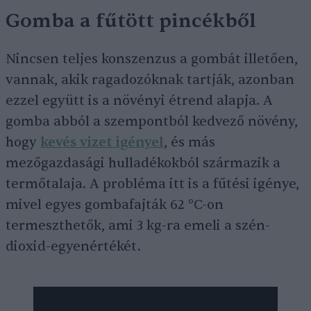
Gomba a fűtött pincékből
Nincsen teljes konszenzus a gombát illetően,
vannak, akik ragadozóknak tartják, azonban
ezzel együtt is a növényi étrend alapja. A
gomba abból a szempontból kedvező növény,
hogy
kevés vizet igényel
, és más
mezőgazdasági hulladékokból származik a
termőtalaja. A probléma itt is a fűtési igénye,
mivel egyes gombafajták 62 °C-on
termeszthetők, ami 3 kg-ra emeli a szén-
dioxid-egyenértékét.