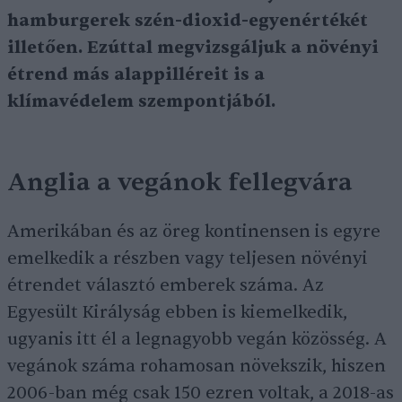
hamburgerek szén-dioxid-egyenértékét
illetően. Ezúttal megvizsgáljuk a növényi
étrend más alappilléreit is a
klímavédelem szempontjából.
Anglia a vegánok fellegvára
Amerikában és az öreg kontinensen is egyre
emelkedik a részben vagy teljesen növényi
étrendet választó emberek száma. Az
Egyesült Királyság ebben is kiemelkedik,
ugyanis itt él a legnagyobb vegán közösség. A
vegánok száma rohamosan növekszik, hiszen
2006-ban még csak 150 ezren voltak, a 2018-as