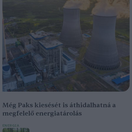
Még Paks kiesését is áthidalhatná a
megfelelő energiatárolás
ENERGIA