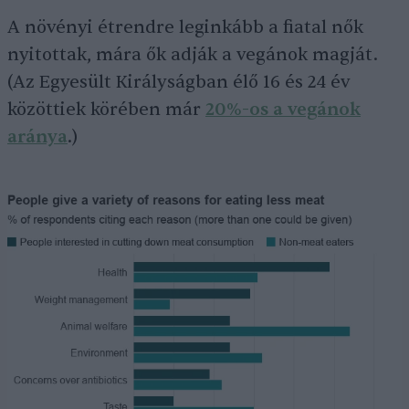
A növényi étrendre leginkább a fiatal nők
nyitottak, mára ők adják a vegánok magját.
(Az Egyesült Királyságban élő 16 és 24 év
közöttiek körében már
20%-os a vegánok
aránya
.)