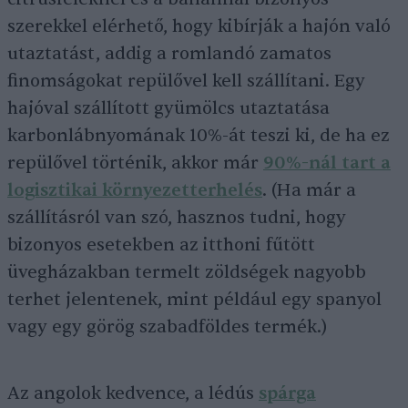
szerekkel elérhető, hogy kibírják a hajón való
utaztatást, addig a romlandó zamatos
finomságokat repülővel kell szállítani. Egy
hajóval szállított gyümölcs utaztatása
karbonlábnyomának 10%-át teszi ki, de ha ez
repülővel történik, akkor már
90%-nál tart
a
logisztikai környezetterhelés
. (Ha már a
szállításról van szó, hasznos tudni, hogy
bizonyos esetekben az itthoni fűtött
üvegházakban termelt zöldségek nagyobb
terhet jelentenek, mint például egy spanyol
vagy egy görög szabadföldes termék.)
Az angolok kedvence, a lédús
spárga