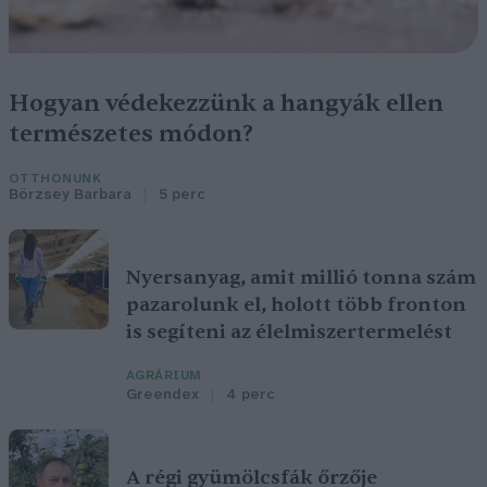
Hogyan védekezzünk a hangyák ellen
természetes módon?
OTTHONUNK
Börzsey Barbara
5 perc
Nyersanyag, amit millió tonna szám
pazarolunk el, holott több fronton
is segíteni az élelmiszertermelést
AGRÁRIUM
Greendex
4 perc
A régi gyümölcsfák őrzője