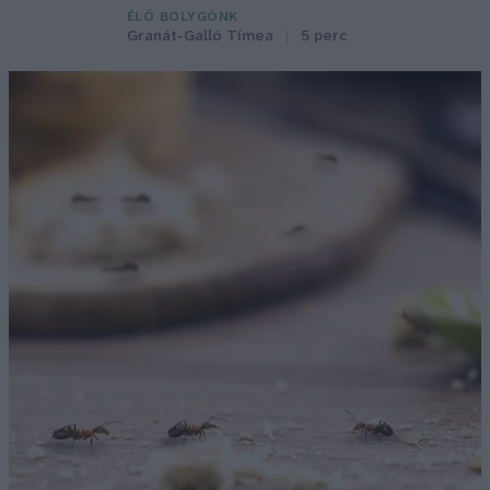
ÉLŐ BOLYGÓNK
Granát-Galló Tímea
5 perc