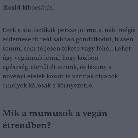
dioxid-kibocsátás.
Ezek a statisztikák persze jól mutatnak, mégis
érdemesebb reálisabban gondolkodni, hiszen
semmi sem teljesen fekete vagy fehér. Lehet
úgy vegánnak lenni, hogy közben
egészségtelenül étkezünk, és bizony a
növényi ételek között is vannak olyanok,
amelyek károsak a környezetre.
Mik a mumusok a vegán
étrendben?