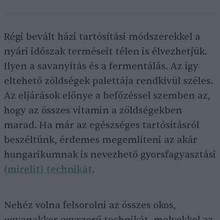
Régi bevált házi tartósítási módszerekkel a
nyári időszak terméseit télen is élvezhetjük.
Ilyen a savanyítás és a fermentálás. Az így
eltehető zöldségek palettája rendkívül széles.
Az eljárások előnye a befőzéssel szemben az,
hogy az összes vitamin a zöldségekben
marad. Ha már az egészséges tartósításról
beszéltünk, érdemes megemlíteni az akár
hungarikumnak is nevezhető gyorsfagyasztási
(mirelit) technikát
.
Nehéz volna felsorolni az összes okos,