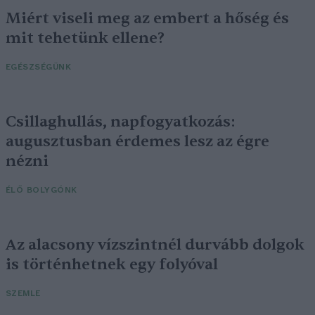
Miért viseli meg az embert a hőség és
mit tehetünk ellene?
EGÉSZSÉGÜNK
Csillaghullás, napfogyatkozás:
augusztusban érdemes lesz az égre
nézni
ÉLŐ BOLYGÓNK
Az alacsony vízszintnél durvább dolgok
is történhetnek egy folyóval
SZEMLE