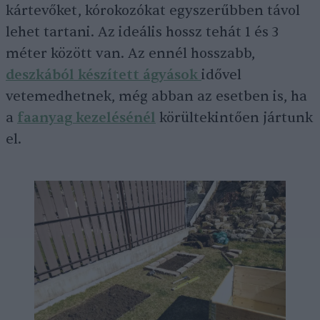
kártevőket, kórokozókat egyszerűbben távol
lehet tartani. Az ideális hossz tehát 1 és 3
méter között van. Az ennél hosszabb,
deszkából készített ágyások
idővel
vetemedhetnek, még abban az esetben is, ha
a
faanyag kezelésénél
körültekintően jártunk
el.