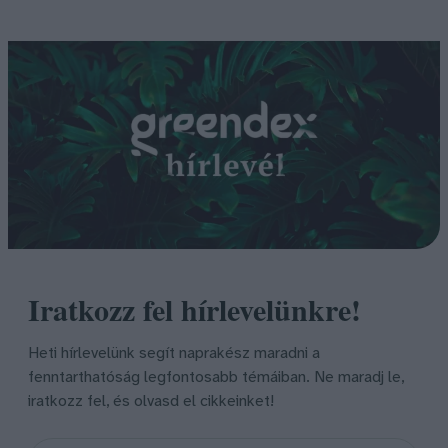
Iratkozz fel hírlevelünkre!
Heti hírlevelünk segít naprakész maradni a
fenntarthatóság legfontosabb témáiban. Ne maradj le,
iratkozz fel, és olvasd el cikkeinket!