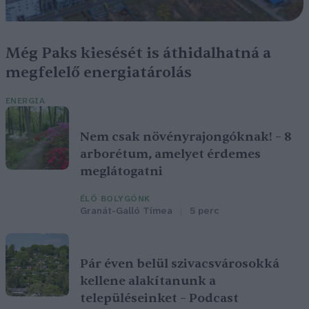
Még Paks kiesését is áthidalhatná a
megfelelő energiatárolás
ENERGIA
Nem csak növényrajongóknak! – 8
arborétum, amelyet érdemes
meglátogatni
ÉLŐ BOLYGÓNK
Granát-Galló Tímea
5 perc
Pár éven belül szivacsvárosokká
kellene alakítanunk a
településeinket – Podcast