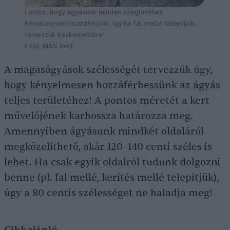
Fontos, hogy ágyásunk minden szegletéhez
kényelmesen hozzáférjünk, így ha fal mellé telepítjük,
tervezzük keskenyebbre!
Fotó: MÁS Kert
A magaságyások szélességét tervezzük úgy,
hogy kényelmesen hozzáférhessünk az ágyás
teljes területéhez! A pontos méretét a kert
művelőjének karhossza határozza meg.
Amennyiben ágyásunk mindkét oldaláról
megközelíthető, akár 120–140 centi széles is
lehet. Ha csak egyik oldalról tudunk dolgozni
benne (pl. fal mellé, kerítés mellé telepítjük),
úgy a 80 centis szélességet ne haladja meg!
Cikkajánló