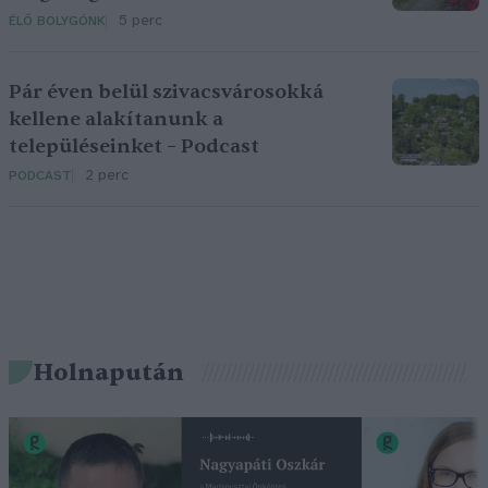
5 perc
ÉLŐ BOLYGÓNK
Pár éven belül szivacsvárosokká
kellene alakítanunk a
településeinket – Podcast
2 perc
PODCAST
Holnapután