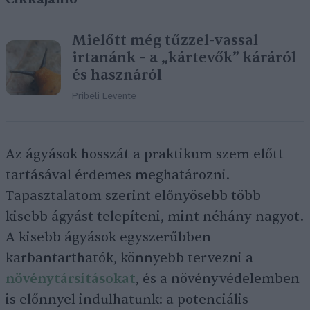
Mielőtt még tűzzel-vassal
irtanánk – a „kártevők” káráról
és hasznáról
Pribéli Levente
Az ágyások hosszát a praktikum szem előtt
tartásával érdemes meghatározni.
Tapasztalatom szerint előnyösebb több
kisebb ágyást telepíteni, mint néhány nagyot.
A kisebb ágyások egyszerűbben
karbantarthatók, könnyebb tervezni a
növénytársításokat
, és a növényvédelemben
is előnnyel indulhatunk: a potenciális