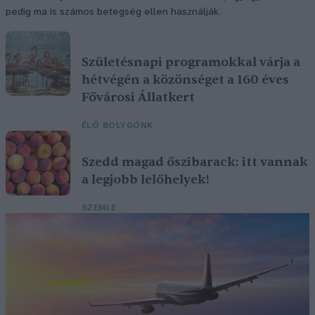
pedig ma is számos betegség ellen használják.
Születésnapi programokkal várja a
hétvégén a közönséget a 160 éves
Fővárosi Állatkert
ÉLŐ BOLYGÓNK
Szedd magad őszibarack: itt vannak
a legjobb lelőhelyek!
SZEMLE