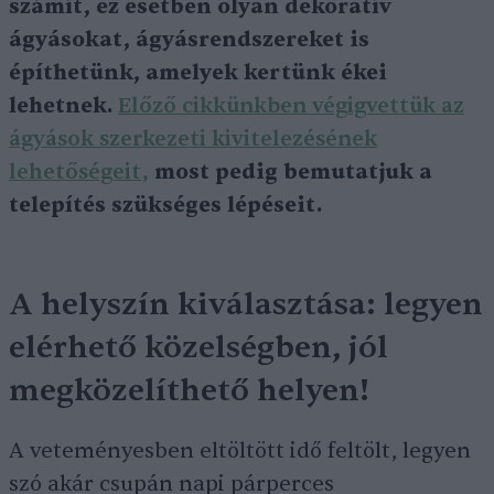
számít, ez esetben olyan dekoratív
ágyásokat, ágyásrendszereket is
építhetünk, amelyek kertünk ékei
lehetnek.
Előző cikkünkben végigvettük az
ágyások szerkezeti kivitelezésének
lehetőségeit,
most pedig bemutatjuk a
telepítés szükséges lépéseit.
A helyszín kiválasztása: legyen
elérhető közelségben, jól
megközelíthető helyen!
A veteményesben eltöltött idő feltölt, legyen
szó akár csupán napi párperces