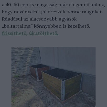
a 40–60 centis magasság már elegendő ahhoz,
hogy növényeink jól érezzék benne magukat.
Ráadásul az alacsonyabb ágyások
„beltartalma” könnyebben is kezelhető,
frissíthető, újratölthető.