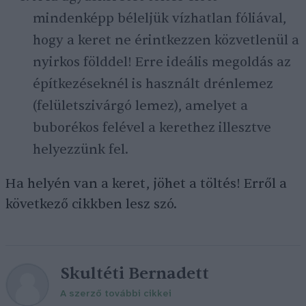
mindenképp béleljük vízhatlan fóliával,
hogy a keret ne érintkezzen közvetlenül a
nyirkos földdel! Erre ideális megoldás az
építkezéseknél is használt drénlemez
(felületszivárgó lemez), amelyet a
buborékos felével a kerethez illesztve
helyezzünk fel.
Ha helyén van a keret, jöhet a töltés! Erről a
következő cikkben lesz szó.
Skultéti Bernadett
A szerző további cikkei