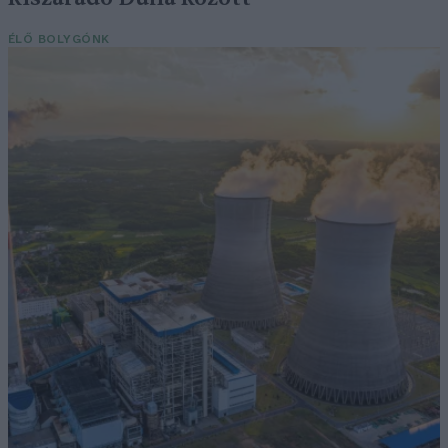
ÉLŐ BOLYGÓNK