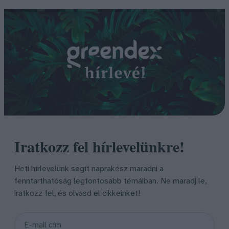
Iratkozz fel hírlevelünkre!
Heti hírlevelünk segít naprakész maradni a
fenntarthatóság legfontosabb témáiban. Ne maradj le,
iratkozz fel, és olvasd el cikkeinket!