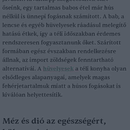
őseink, egy tartalmas babos étel már hús
nélkül is ünnepi fogásnak számított. A bab, a
lencse és egyéb hüvelyesek ráadásul melegítő
hatású étkek, így a téli időszakban érdemes
rendszeresen fogyasztanunk őket. Szárított
formában egész évszakban rendelkezésre
állnak, az import zöldségek fenntartható
alternatívái. A
hüvelyesek
a téli konyha olyan
elsődleges alapanyagai, amelyek magas
fehérjetartalmuk miatt a húsos fogásokat is
kiválóan helyettesítik.
Méz és dió az egészségért,