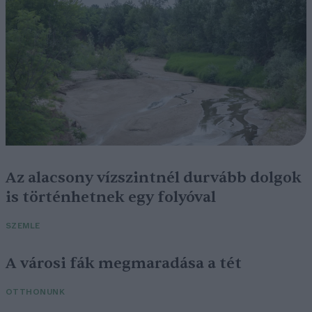
Az alacsony vízszintnél durvább dolgok
is történhetnek egy folyóval
SZEMLE
A városi fák megmaradása a tét
OTTHONUNK