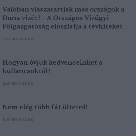
Valóban visszatartják más országok a
Duna vizét? – A Országos Vízügyi
Főigazgatóság eloszlatja a tévhiteket
ÉLŐ BOLYGÓNK
Hogyan óvjuk kedvenceinket a
kullancsoktól?
ÉLŐ BOLYGÓNK
Nem elég több fát ültetni!
ÉLŐ BOLYGÓNK