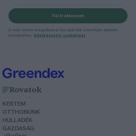
Feliratkozom
E-mail-címem megadásával hozzájárulok személyes adataim
kezeléséhez.
Adatkezelési szabályzat
Rovatok
KERTEM
OTTHONUNK
HULLADÉK
GAZDASÁG