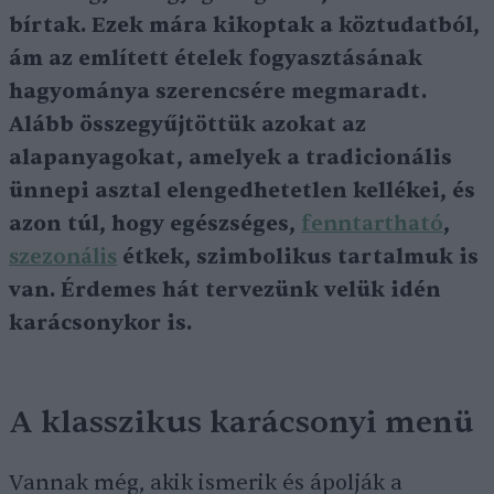
bírtak. Ezek mára kikoptak a köztudatból,
ám az említett ételek fogyasztásának
hagyománya szerencsére megmaradt.
Alább összegyűjtöttük azokat az
alapanyagokat, amelyek a tradicionális
ünnepi asztal elengedhetetlen kellékei, és
azon túl, hogy egészséges,
fenntartható
,
szezonális
étkek, szimbolikus tartalmuk is
van. Érdemes hát tervezünk velük idén
karácsonykor is.
A klasszikus karácsonyi menü
Vannak még, akik ismerik és ápolják a