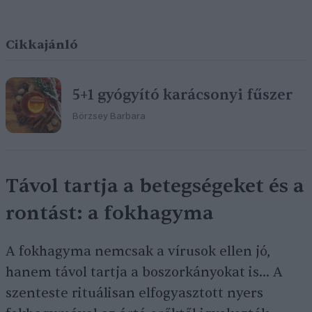
Cikkajánló
5+1 gyógyító karácsonyi fűszer
Börzsey Barbara
Távol tartja a betegségeket és a
rontást: a fokhagyma
A fokhagyma nemcsak a vírusok ellen jó,
hanem távol tartja a boszorkányokat is… A
szenteste rituálisan elfogyasztott nyers