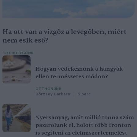
Ha ott van a vízgőz a levegőben, miért
nem esik eső?
ÉLŐ BOLYGÓNK
Hogyan védekezzünk a hangyák
ellen természetes módon?
OTTHONUNK
Börzsey Barbara
5 perc
Nyersanyag, amit millió tonna szám
pazarolunk el, holott több fronton
is segíteni az élelmiszertermelést