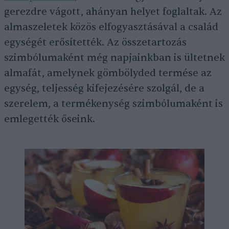
gerezdre vágott, ahányan helyet foglaltak. Az
almaszeletek közös elfogyasztásával a család
egységét erősítették. Az összetartozás
szimbólumaként még napjainkban is ültetnek
almafát, amelynek gömbölyded termése az
egység, teljesség kifejezésére szolgál, de a
szerelem, a termékenység szimbólumaként is
emlegették őseink.