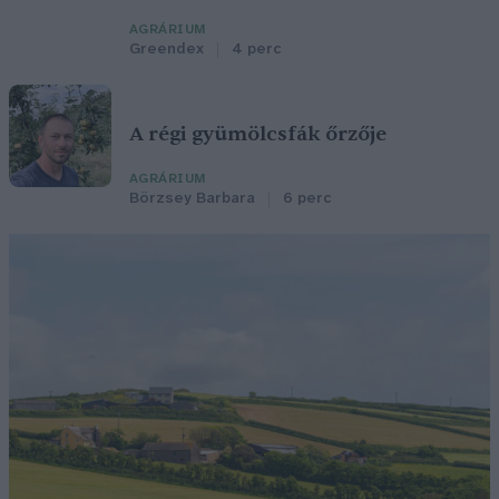
AGRÁRIUM
Greendex
4 perc
A régi gyümölcsfák őrzője
AGRÁRIUM
Börzsey Barbara
6 perc