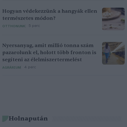
Hogyan védekezzünk a hangyák ellen
természetes módon?
5 perc
OTTHONUNK
Nyersanyag, amit millió tonna szám
pazarolunk el, holott több fronton is
segíteni az élelmiszertermelést
4 perc
AGRÁRIUM
Holnapután