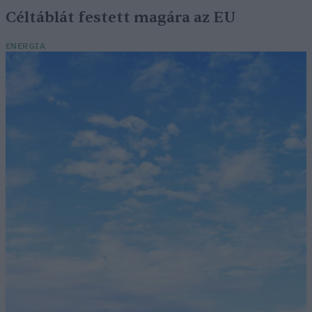
Céltáblát festett magára az EU
ENERGIA