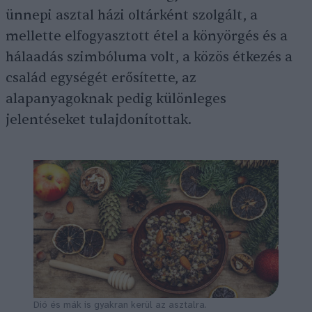
ünnepi asztal házi oltárként szolgált, a
mellette elfogyasztott étel a könyörgés és a
hálaadás szimbóluma volt, a közös étkezés a
család egységét erősítette, az
alapanyagoknak pedig különleges
jelentéseket tulajdonítottak.
Dió és mák is gyakran kerül az asztalra.